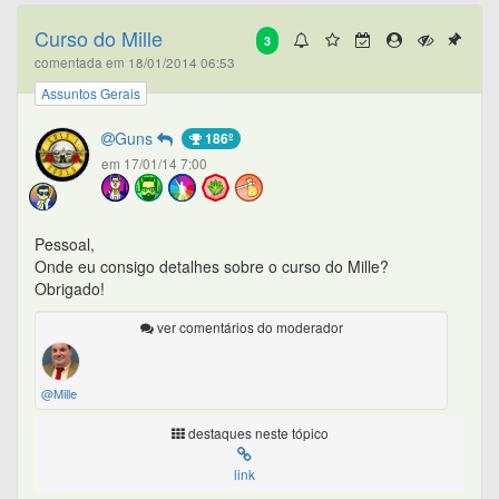
Curso do Mille
3
comentada em 18/01/2014 06:53
Assuntos Gerais
Guns
186º
em 17/01/14 7:00
Pessoal,
Onde eu consigo detalhes sobre o curso do Mille?
Obrigado!
ver comentários do moderador
@Mille
destaques neste tópico
link