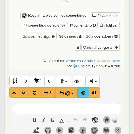
link
Resumir tópico com os comentários
Enviar tópico
1º comentário do autor
1º comentário
Notificar
Só quem eu sigo
Só os meus
Só moderadores
Ordenar por gostei
Você está em
Assuntos Gerais
> Curso do Mille
por
Guns
em 17/01/2014 07:00
0
0
1
3