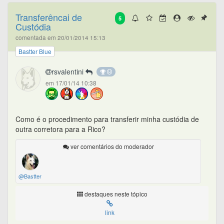
Transferêncai de
5
Custódia
comentada em 20/01/2014 15:13
Bastter Blue
rsvalentini
em 17/01/14 10:38
Como é o procedimento para transferir minha custódia de
outra corretora para a Rico?
ver comentários do moderador
@Bastter
destaques neste tópico
link