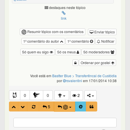
destaques neste tópico
link
Resumir tópico com os comentários
Enviar tópico
1º comentário do autor
1º comentário
Notificar
Só quem eu sigo
Só os meus
Só moderadores
Ordenar por gostei
Você está em
Bastter Blue
> Transferêncai de Custódia
por
rsvalentini
em 17/01/2014 10:38
0
0
2
5