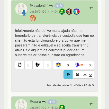
rsvalentini
em 20/01/2014 14:04
Infelizmente não obtive muita ajuda não... o
formulário de transferência de custódia que tem no
site não está funcionando e o arquivo que me
passaram não é editável e só aceita transferir 5
ativos. Se alguém da corretora puder dar um
suporte maior nessa questão eu agradeceria.
0
0
0
0
Transferêncai de Custódia - #4 de 5
lauria
em 20/01/2014 15:13