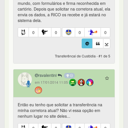
mundo, com formulários e firma reconhecida em
cartório. Depois que solicitar na corretora atual, ela
envia os dados, a RICO os recebe e já estará no
sistema dela.
0
0
0
0
Transferêncai de Custódia - #1 de 5
rsvalentini
em 17/01/2014 11:05
Então eu tenho que solicitar a transferência na
minha corretora atual? Não vi essa opção em
nenhum lugar no site deles...