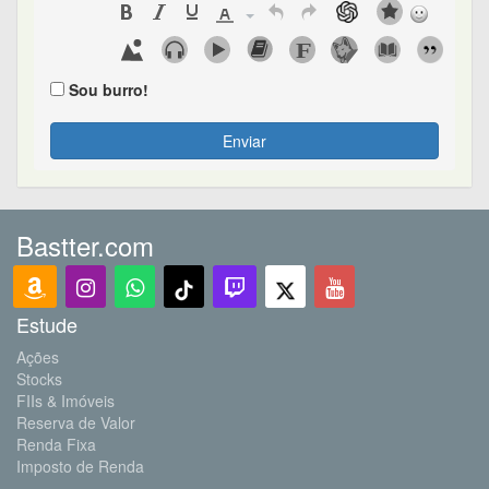
Sou burro!
Enviar
Bastter.com
Estude
Ações
Stocks
FIIs & Imóveis
Reserva de Valor
Renda Fixa
Imposto de Renda