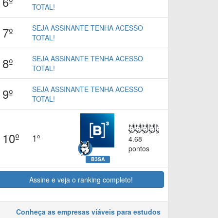
6º
TOTAL!
SEJA ASSINANTE TENHA ACESSO
7º
TOTAL!
SEJA ASSINANTE TENHA ACESSO
8º
TOTAL!
SEJA ASSINANTE TENHA ACESSO
9º
TOTAL!
10º
1º
4.68
pontos
B3SA
Assine e veja o ranking completo!
Conheça as empresas viáveis para estudos