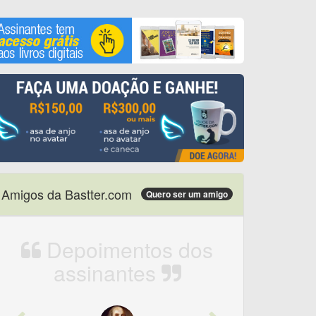
Amigos da Bastter.com
Quero ser um amigo
Depoimentos dos
assinantes