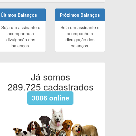
Últimos Balanços
Próximos Balanços
Seja um assinante e
Seja um assinante e
acompanhe a
acompanhe a
divulgação dos
divulgação dos
balanços.
balanços.
Já somos
289.725
cadastrados
3086
online