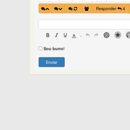
Responder
4
Sou burro!
Enviar