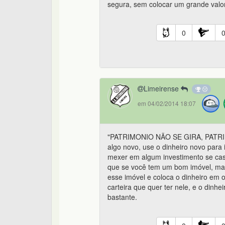
segura, sem colocar um grande valo
0
Limeirense
em 04/02/2014 18:07
"PATRIMONIO NÃO SE GIRA, PATRIM
algo novo, use o dinheiro novo para i
mexer em algum investimento se cas
que se você tem um bom imóvel, mas
esse imóvel e coloca o dinheiro em o
carteira que quer ter nele, e o dinh
bastante.