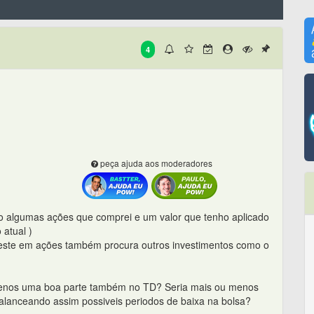
4
peça ajuda aos moderadores
ão algumas ações que comprei e um valor que tenho aplicado
atual )
nveste em ações também procura outros investimentos como o
menos uma boa parte também no TD? Seria mais ou menos
alanceando assim possiveis periodos de baixa na bolsa?