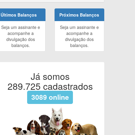
Últimos Balanços
Próximos Balanços
Seja um assinante e
Seja um assinante e
acompanhe a
acompanhe a
divulgação dos
divulgação dos
balanços.
balanços.
Já somos
289.725
cadastrados
3089
online