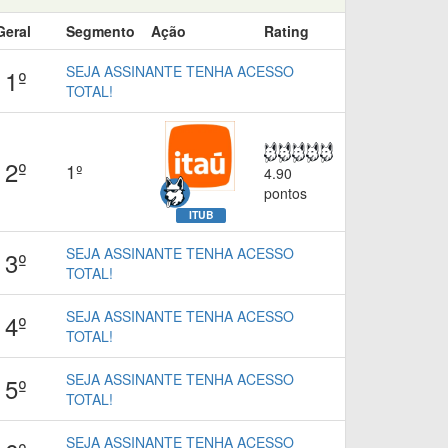
Geral
Segmento
Ação
Rating
SEJA ASSINANTE TENHA ACESSO
1º
TOTAL!
2º
1º
4.90
pontos
ITUB
SEJA ASSINANTE TENHA ACESSO
3º
TOTAL!
SEJA ASSINANTE TENHA ACESSO
4º
TOTAL!
SEJA ASSINANTE TENHA ACESSO
5º
TOTAL!
SEJA ASSINANTE TENHA ACESSO