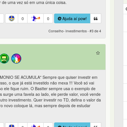
r de uma vez só em uma única coisa.
0
0
0
Ajuda aí pow!
Conselho- investimentos - #3 de 4
ONIO SE ACUMULA" Sempre que quiser investir em
sso, o que já está investido não mexa !!! Você só vai
o ele fique ruim. O Bastter sempre usa o exemplo de
 surge uma favela ao lado, ele perde valor, você vende
utro investimento. Quer investir no TD, defina o valor da
eiro novo coloque lá, mas sempre depois de estudar