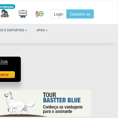
 crianças
Login
Cadastre-se
DE E ESPORTES
#PAS