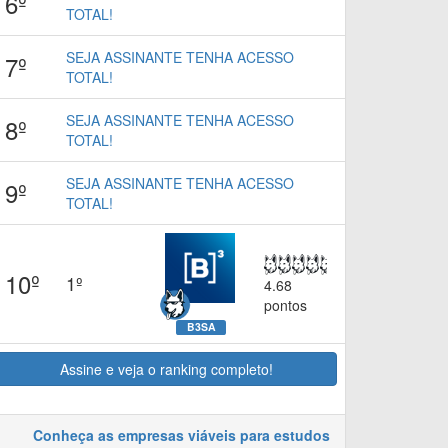
6º
TOTAL!
SEJA ASSINANTE TENHA ACESSO
7º
TOTAL!
SEJA ASSINANTE TENHA ACESSO
8º
TOTAL!
SEJA ASSINANTE TENHA ACESSO
9º
TOTAL!
10º
1º
4.68
pontos
B3SA
Assine e veja o ranking completo!
Conheça as empresas viáveis para estudos