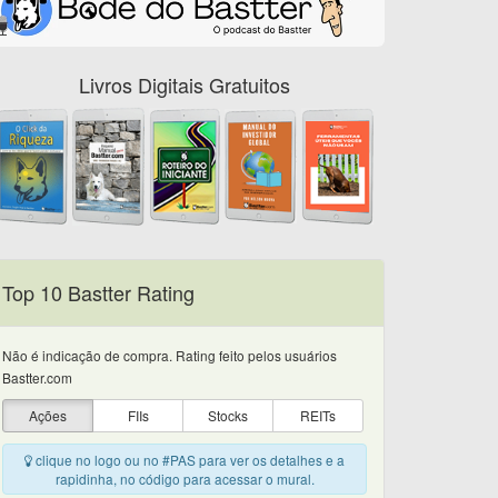
Livros Digitais Gratuitos
Top 10 Bastter Rating
Não é indicação de compra. Rating feito pelos usuários
Bastter.com
Ações
FIIs
Stocks
REITs
clique no logo ou no #PAS para ver os detalhes e a
rapidinha, no código para acessar o mural.