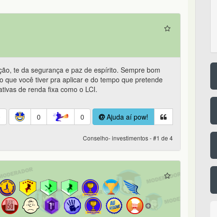
ação, te da segurança e paz de espírito. Sempre bom
 que você tiver pra aplicar e do tempo que pretende
ativas de renda fixa como o LCI.
0
0
0
Ajuda aí pow!
Conselho- investimentos - #1 de 4