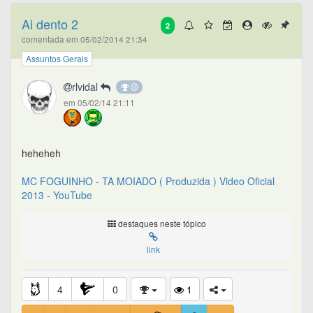
Ai dento 2
2
comentada em 05/02/2014 21:34
Assuntos Gerais
rlvidal
em 05/02/14 21:11
heheheh
MC FOGUINHO - TA MOIADO ( Produzida ) Video Oficial
2013 - YouTube
destaques neste tópico
link
4
0
1