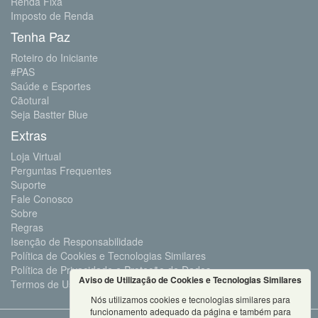
Renda Fixa
Imposto de Renda
Tenha Paz
Roteiro do Iniciante
#PAS
Saúde e Esportes
Cãotural
Seja Bastter Blue
Extras
Loja Virtual
Perguntas Frequentes
Suporte
Fale Conosco
Sobre
Regras
Isenção de Responsabilidade
Política de Cookies e Tecnologias Similares
Política de Privacidade e Proteção de Dados
Aviso de Utilização de Cookies e Tecnologias Similares
Termos de Uso
Nós utilizamos cookies e tecnologias similares para
funcionamento adequado da página e também para