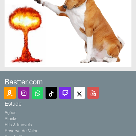
Bastter.com
Estude
Ações
Stocks
FIIs & Imóveis
Reserva de Valor