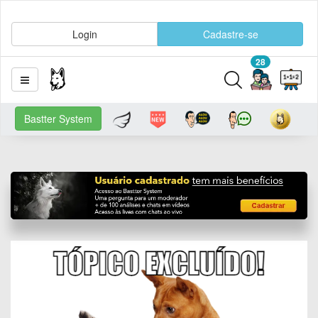
Login
Cadastre-se
28
Bastter System