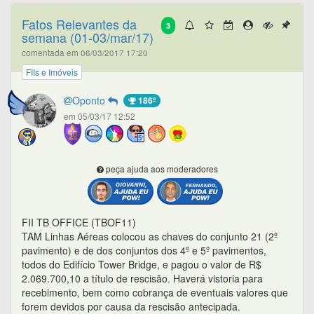
Fatos Relevantes da
3
semana (01-03/mar/17)
comentada em 06/03/2017 17:20
FIIs e Imóveis
Oponto
186º
em 05/03/17 12:52
peça ajuda aos moderadores
FII TB OFFICE (TBOF11)
TAM Linhas Aéreas colocou as chaves do conjunto 21 (2º
pavimento) e de dos conjuntos dos 4º e 5º pavimentos,
todos do Edifício Tower Bridge, e pagou o valor de R$
2.069.700,10 a título de rescisão. Haverá vistoria para
recebimento, bem como cobrança de eventuais valores que
forem devidos por causa da rescisão antecipada.