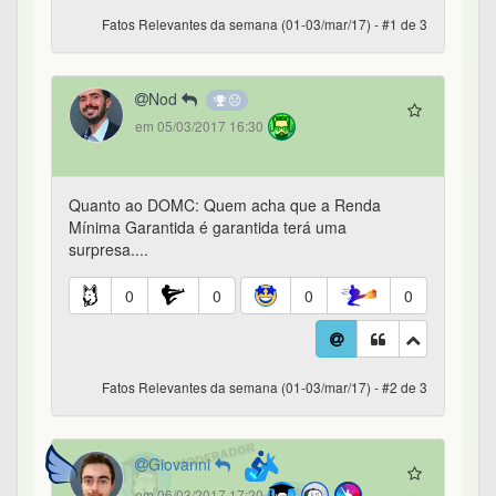
Fatos Relevantes da semana (01-03/mar/17) - #1 de 3
Nod
em 05/03/2017 16:30
Quanto ao DOMC: Quem acha que a Renda
Mínima Garantida é garantida terá uma
surpresa....
0
0
0
0
Fatos Relevantes da semana (01-03/mar/17) - #2 de 3
Giovanni
em 06/03/2017 17:20