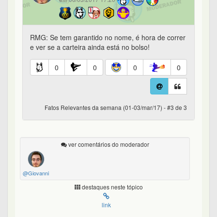
RMG: Se tem garantido no nome, é hora de correr
e ver se a carteira ainda está no bolso!
0
0
0
0
Fatos Relevantes da semana (01-03/mar/17) - #3 de 3
ver comentários do moderador
@Giovanni
destaques neste tópico
link