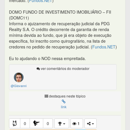
mercado. (
Fundos.NET
)
DOMO FUNDO DE INVESTIMENTO IMOBILIÁRIO – FII
(DOMC11)
Informa o ajuizamento de recuperação judicial da PDG
Reality S.A. O crédito decorrente da garantia de renda
mínima devida ao fundo, que já era objeto de execução
específica, foi inscrito como quirografário, na lista de
credores no pedido de recuperação judicial. (
Fundos.NET
)
Eu to ajudando o NOD nessa empreitada.
ver comentários do moderador
@Giovanni
destaques neste tópico
link
0
0
1