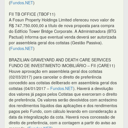
(
Fundos.NET
)
FII TB OFFICE (TBOF11)
A Fosun Property Holdings Limited ofereceu novo valor de
R$ 747.750.000,00 a título de nova proposta para compra
do Edifício Tower Bridge Corporate. A Administradora (BTG
Pactual) informa que eventual venda deverá ser autorizada
por assembleia geral dos cotistas (Gestão Passiva).
(
Fundos.NET
)
BRAZILIAN GRAVEYARD AND DEATH CARE SERVICES
FUNDO DE INVESTIMENTO IMOBILIÁRIO – FII (CARE11)
Houve aprovação em assembleia geral dos cotistas
(02/03/2017) para cancelar o direito de preferência
concedido aos cotistas deliberado em assembleia geral dos
cotistas (04/01/2017 –
Fundos.NET
). Haverá a devolução
dos valores já pagos pelos Cotistas que exerceram o direito
de preferência. Os valores serão devolvidos com acréscimo
dos rendimentos líquidos das aplicações e dos rendimentos
pagos pelo Fundo, com cálculo levando em consideração a
data da integralização da cota. Haverá nova concessão de
direito de preferência, com a contagem a partir do aviso ao