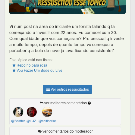
Vi num post na área do iniciante um forista falando q tá
começando a investir com 22 anos. Eu comecei com 30.
Com qual idade que vcs começaram? Pro pessoal q investe
a muito tempo, depois de quanto tempo vc começou a
perceber q a bola de neve já tava ficando consistente?
Este tópico está nas listas:
Repolho para rosa
Vou Fazer Um Bode ou Live
Ver outros ressucitados
ver melhores comentários
@Bastter
@LUZ
@celtiberian
ver comentários do moderador