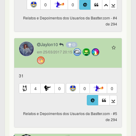
0
0
Relatos e Depoimentos dos Usuarios da Bastter.com - #4
de 294
Jaylon10
em 25/03/2017 20:15
31
4
0
0
0
Relatos e Depoimentos dos Usuarios da Bastter.com - #5
de 294