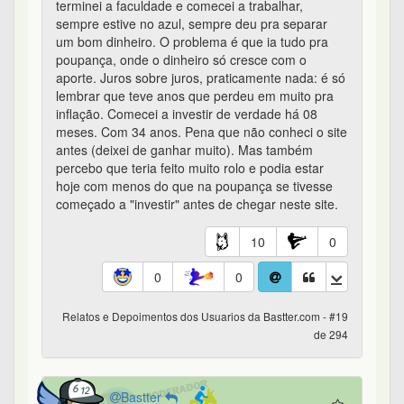
terminei a faculdade e comecei a trabalhar,
sempre estive no azul, sempre deu pra separar
um bom dinheiro. O problema é que ia tudo pra
poupança, onde o dinheiro só cresce com o
aporte. Juros sobre juros, praticamente nada: é só
lembrar que teve anos que perdeu em muito pra
inflação. Comecei a investir de verdade há 08
meses. Com 34 anos. Pena que não conheci o site
antes (deixei de ganhar muito). Mas também
percebo que teria feito muito rolo e podia estar
hoje com menos do que na poupança se tivesse
começado a "investir" antes de chegar neste site.
10
0
0
0
Relatos e Depoimentos dos Usuarios da Bastter.com - #19
de 294
Bastter