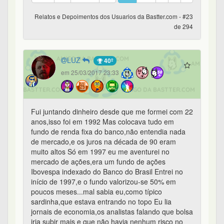
Relatos e Depoimentos dos Usuarios da Bastter.com - #23
de 294
LUZ
40º
em 25/03/2017 23:33
Fui juntando dinheiro desde que me formei com 22
anos,isso foi em 1992 Mas colocava tudo em
fundo de renda fixa do banco,não entendia nada
de mercado,e os juros na década de 90 eram
muito altos Só em 1997 eu me aventurei no
mercado de ações,era um fundo de ações
Ibovespa indexado do Banco do Brasil Entrei no
início de 1997,e o fundo valorizou-se 50% em
poucos meses...mal sabia eu,como típico
sardinha,que estava entrando no topo Eu lia
jornais de economia,os analistas falando que bolsa
iria subir mais e que não havia nenhum risco no