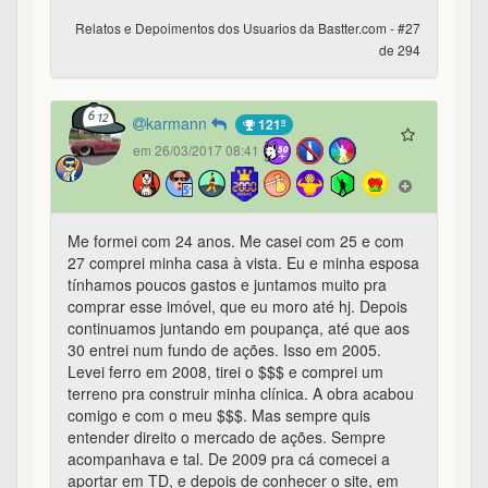
Relatos e Depoimentos dos Usuarios da Bastter.com - #27
de 294
karmann
121º
em 26/03/2017 08:41
Me formei com 24 anos. Me casei com 25 e com
27 comprei minha casa à vista. Eu e minha esposa
tínhamos poucos gastos e juntamos muito pra
comprar esse imóvel, que eu moro até hj. Depois
continuamos juntando em poupança, até que aos
30 entrei num fundo de ações. Isso em 2005.
Levei ferro em 2008, tirei o $$$ e comprei um
terreno pra construir minha clínica. A obra acabou
comigo e com o meu $$$. Mas sempre quis
entender direito o mercado de ações. Sempre
acompanhava e tal. De 2009 pra cá comecei a
aportar em TD, e depois de conhecer o site, em