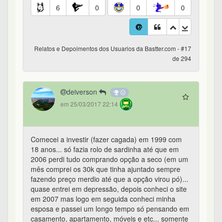
6
0
0
0
Relatos e Depoimentos dos Usuarios da Bastter.com - #17
de 294
deiverson
em 25/03/2017 22:14
Comecei a investir (fazer cagada) em 1999 com
18 anos... só fazia rolo de sardinha até que em
2006 perdi tudo comprando opção a seco (em um
mês comprei os 30k que tinha ajuntado sempre
fazendo preço merdio até que a opção virou pó)...
quase entrei em depressão, depois conheci o site
em 2007 mas logo em seguida conheci minha
esposa e passei um longo tempo só pensando em
casamento, apartamento, móveis e etc... somente