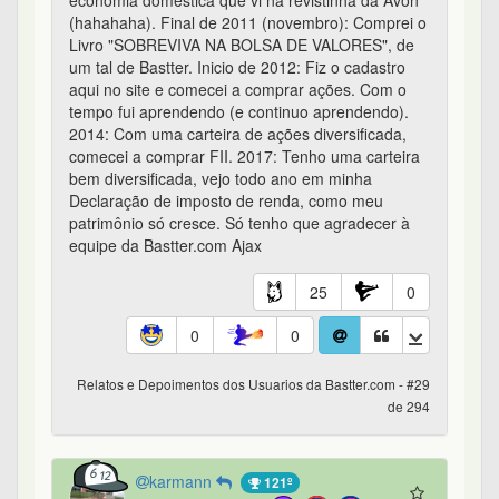
economia doméstica que vi na revistinha da Avon
(hahahaha). Final de 2011 (novembro): Comprei o
Livro "SOBREVIVA NA BOLSA DE VALORES", de
um tal de Bastter. Inicio de 2012: Fiz o cadastro
aqui no site e comecei a comprar ações. Com o
tempo fui aprendendo (e continuo aprendendo).
2014: Com uma carteira de ações diversificada,
comecei a comprar FII. 2017: Tenho uma carteira
bem diversificada, vejo todo ano em minha
Declaração de imposto de renda, como meu
patrimônio só cresce. Só tenho que agradecer à
equipe da Bastter.com Ajax
25
0
0
0
Relatos e Depoimentos dos Usuarios da Bastter.com - #29
de 294
karmann
121º