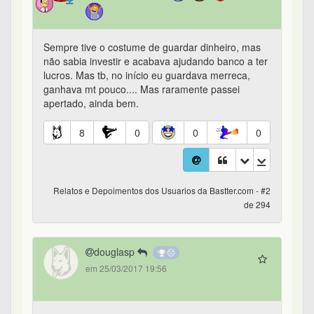
Sempre tive o costume de guardar dinheiro, mas
não sabia investir e acabava ajudando banco a ter
lucros. Mas tb, no início eu guardava merreca,
ganhava mt pouco.... Mas raramente passei
apertado, ainda bem.
8
0
0
0
Relatos e Depoimentos dos Usuarios da Bastter.com - #2
de 294
douglasp
em 25/03/2017 19:56