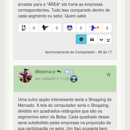
arrastar para a "ÁREA" ela traria as empresas
correspondentes. Tudo isso comparado dentro de
cada segmento ou setor. Quem sabe
0
0
0
0
Aprimoramento do Comparador - #5 de 17
idelmar.jr
em 14/04/2017 11:25
Uma outra opção interessante seria o Shopping do
Mercado. A tela do computador seria o Shopping,
dividido em quadrados-retângulos que são os
segmentos-setor da Bolsa. Cada quadrado desse
seria subdividido pelas empresas na proporção da
sua participação no setor. Um Itaú ocuparia bem