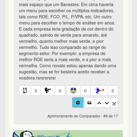
mais espaço que um Banestes. Em cima haveria
um menu para escolher os múltiplos-indicadores,
tais como ROE, FCO, P/L, P/VPA, etc. Um outro
menu para escolher o tempo de análise em anos.
E cada empresa teria gradação de cor dentro do
quadrado, saindo de verde para amarelo, até
vermelho, quanto melhor mais verde, e pior
vermelho. Tudo isso comparado ao range do
segmento-setor. Por exemplo: a empresa de
melhor ROE seria a mais verde, e a pior a mais
vermelha. Como novato estou apenas dando uma
sugestão, mas se for besteira aceito receber a
voadora rsrsrsrsrsr
0
0
0
0
Aprimoramento do Comparador - #6 de 17