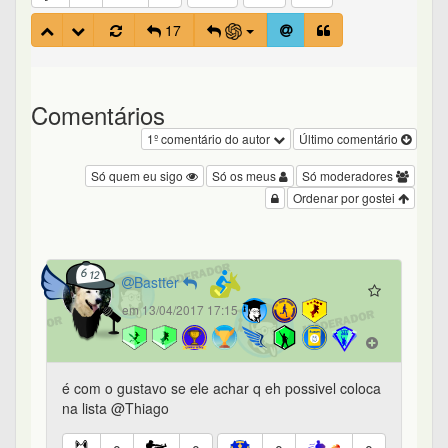
17
Comentários
1º comentário do autor
Último comentário
Só quem eu sigo
Só os meus
Só moderadores
Ordenar por gostei
Bastter
em 13/04/2017 17:15
é com o gustavo se ele achar q eh possivel coloca
na lista @Thiago