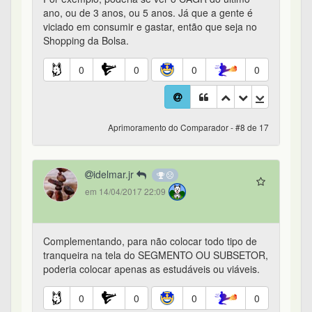
ano, ou de 3 anos, ou 5 anos. Já que a gente é
viciado em consumir e gastar, então que seja no
Shopping da Bolsa.
0
0
0
0
Aprimoramento do Comparador - #8 de 17
idelmar.jr
em 14/04/2017 22:09
Complementando, para não colocar todo tipo de
tranqueira na tela do SEGMENTO OU SUBSETOR,
poderia colocar apenas as estudáveis ou viáveis.
0
0
0
0