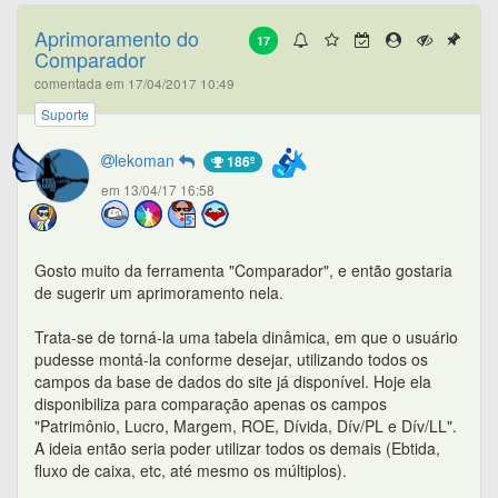
Aprimoramento do
17
Comparador
comentada em 17/04/2017 10:49
Suporte
lekoman
186º
em 13/04/17 16:58
Gosto muito da ferramenta "Comparador", e então gostaria
de sugerir um aprimoramento nela.
Trata-se de torná-la uma tabela dinâmica, em que o usuário
pudesse montá-la conforme desejar, utilizando todos os
campos da base de dados do site já disponível. Hoje ela
disponibiliza para comparação apenas os campos
"Patrimônio, Lucro, Margem, ROE, Dívida, Dív/PL e Dív/LL".
A ideia então seria poder utilizar todos os demais (Ebtida,
fluxo de caixa, etc, até mesmo os múltiplos).