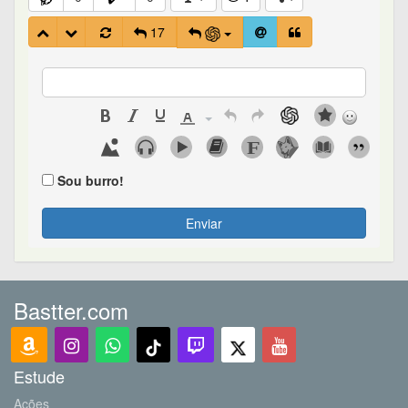
17
Sou burro!
Enviar
Bastter.com
Estude
Ações