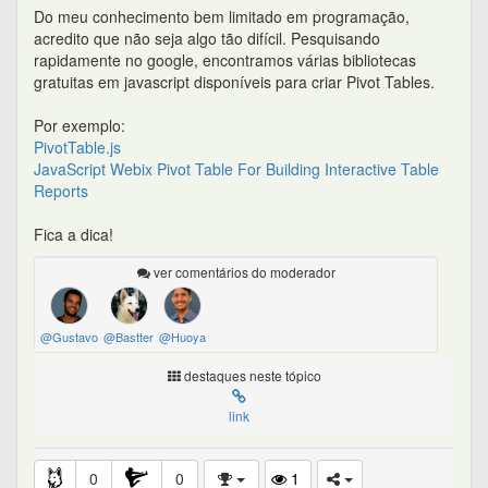
Do meu conhecimento bem limitado em programação,
acredito que não seja algo tão difícil. Pesquisando
rapidamente no google, encontramos várias bibliotecas
gratuitas em javascript disponíveis para criar Pivot Tables.
Por exemplo:
PivotTable.js
JavaScript Webix Pivot Table For Building Interactive Table
Reports
Fica a dica!
ver comentários do moderador
@Gustavo
@Bastter
@Huoya
destaques neste tópico
link
0
0
1