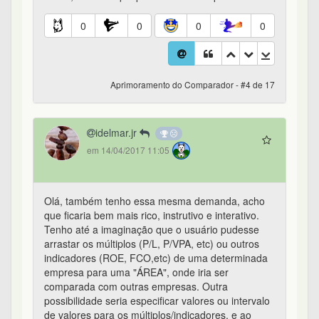
0
0
0
0
Aprimoramento do Comparador - #4 de 17
idelmar.jr
em 14/04/2017 11:05
Olá, também tenho essa mesma demanda, acho
que ficaria bem mais rico, instrutivo e interativo.
Tenho até a imaginação que o usuário pudesse
arrastar os múltiplos (P/L, P/VPA, etc) ou outros
indicadores (ROE, FCO,etc) de uma determinada
empresa para uma "ÁREA", onde iria ser
comparada com outras empresas. Outra
possibilidade seria especificar valores ou intervalo
de valores para os múltiplos/indicadores, e ao