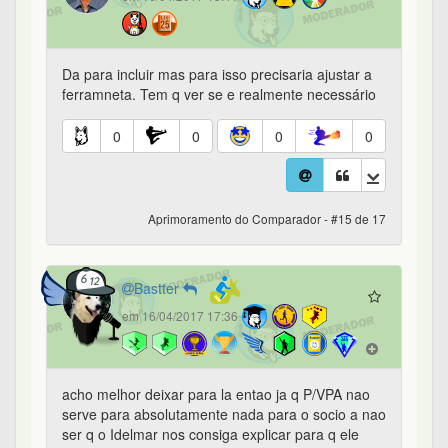
Da para incluir mas para isso precisaria ajustar a
ferramneta. Tem q ver se e realmente necessário
0
0
0
0
Aprimoramento do Comparador - #15 de 17
Bastter
em 16/04/2017 17:36
acho melhor deixar para la entao ja q P/VPA nao
serve para absolutamente nada para o socio a nao
ser q o Idelmar nos consiga explicar para q ele