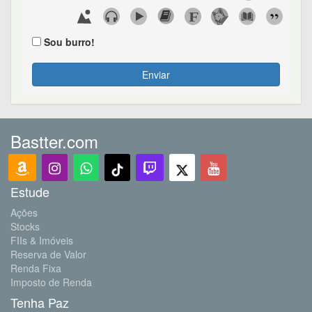
Sou burro!
Enviar
Bastter.com
Estude
Ações
Stocks
FIIs & Imóveis
Reserva de Valor
Renda Fixa
Imposto de Renda
Tenha Paz