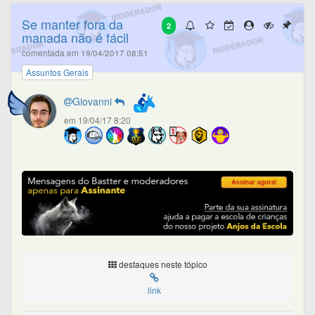
Se manter fora da
2
manada não é fácil
comentada em 19/04/2017 08:51
Assuntos Gerais
Giovanni
em 19/04/17 8:20
destaques neste tópico
link