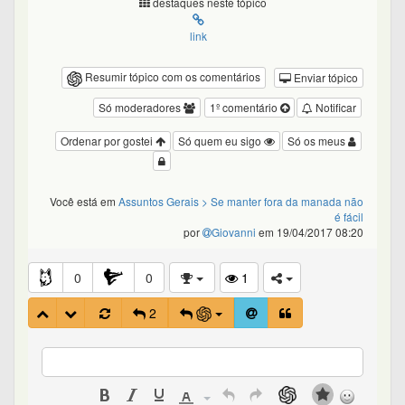
destaques neste tópico
link
Resumir tópico com os comentários
Enviar tópico
Só moderadores
1º comentário
Notificar
Ordenar por gostei
Só quem eu sigo
Só os meus
Você está em
Assuntos Gerais
> Se manter fora da manada não
é fácil
por
Giovanni
em 19/04/2017 08:20
0
0
1
2