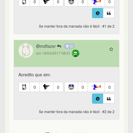
0
0
0
0
Se manter fora da manada não é fácil - #1 de 2
mdfiszer
em 19/04/2017 08:51
Acredito que sim.
0
0
0
0
Se manter fora da manada não é fácil - #2 de 2