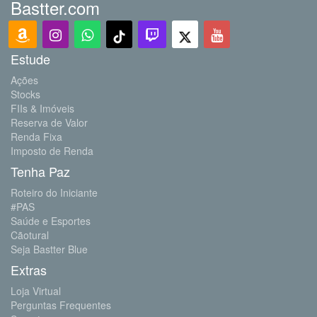
Bastter.com
Estude
Ações
Stocks
FIIs & Imóveis
Reserva de Valor
Renda Fixa
Imposto de Renda
Tenha Paz
Roteiro do Iniciante
#PAS
Saúde e Esportes
Cãotural
Seja Bastter Blue
Extras
Loja Virtual
Perguntas Frequentes