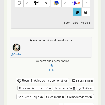
0
0
0
0
I don´t care - #5 de 5
ver comentários do moderador
@Bastter
destaques neste tópico
link
Resumir tópico com os comentários
Enviar tópico
1º comentário do autor
1º comentário
Notificar
Só quem eu sigo
Só os meus
Só moderadores