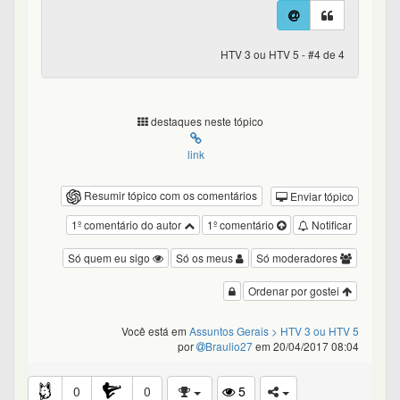
HTV 3 ou HTV 5 - #4 de 4
destaques neste tópico
link
Resumir tópico com os comentários
Enviar tópico
1º comentário do autor
1º comentário
Notificar
Só quem eu sigo
Só os meus
Só moderadores
Ordenar por gostei
Você está em
Assuntos Gerais
> HTV 3 ou HTV 5
por
Braulio27
em 20/04/2017 08:04
0
0
5