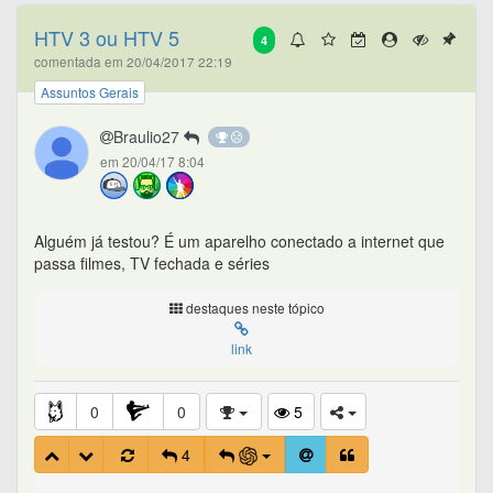
HTV 3 ou HTV 5
4
comentada em 20/04/2017 22:19
Assuntos Gerais
Braulio27
em 20/04/17 8:04
Alguém já testou? É um aparelho conectado a internet que
passa filmes, TV fechada e séries
destaques neste tópico
link
0
0
5
4