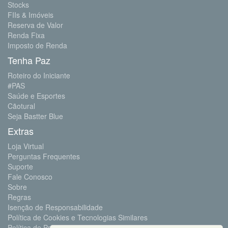
Stocks
FIIs & Imóveis
Reserva de Valor
Renda Fixa
Imposto de Renda
Tenha Paz
Roteiro do Iniciante
#PAS
Saúde e Esportes
Cãotural
Seja Bastter Blue
Extras
Loja Virtual
Perguntas Frequentes
Suporte
Fale Conosco
Sobre
Regras
Isenção de Responsabilidade
Política de Cookies e Tecnologias Similares
Política de Privacidade e Proteção de Dados