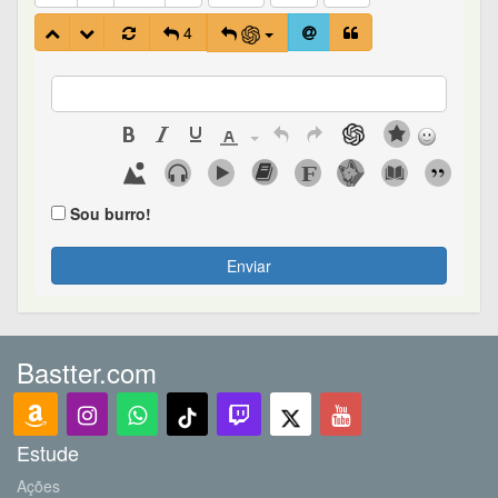
4
Sou burro!
Enviar
Bastter.com
Estude
Ações