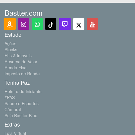
Bastter.com
Estude
Ações
Stocks
FIIs & Imóveis
Reserva de Valor
Renda Fixa
Imposto de Renda
Tenha Paz
Roteiro do Iniciante
#PAS
Saúde e Esportes
Cãotural
Seja Bastter Blue
Extras
Loja Virtual