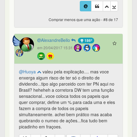
Comprar menos que uma ação - #8 de 17
AlexandreBello
186º
em 20/04/2017 15:31
@Huoya
valeu pela explicação.... mas voce
enxerga algum risco de ter só o direito de
dividendo...tipo algo parceido com ter PN aqui no
Brasil? heheheh a corretora DW tem uma função
sensacional...voce coloca todos os papeis que
quer comprar, define um % para cada uma e eles
fazem a compra de todos os papeis
simultaneamente. achei bem prático mas acaba
quebrando o numeo de ações...fica tudo bem
picadinho em fraçoes.