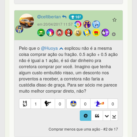
celtiberian
16º
em 20/04/2017 11:57
Pelo que o
@Huoya
explicou não é a mesma
coisa comprar ação ou fração. 0.5 ação + 0.5 ação
não é igual a 1 ação, é só dar dinheiro pra
corretora comprar por você. Imagino que tenha
algum custo embutido nisso, um desconto nos
proventos a receber, a corretora não faria a
custódia disso de graça. Para ser sócio me parece
muito melhor comprar direto, não?
1
0
0
0
Comprar menos que uma ação - #2 de 17