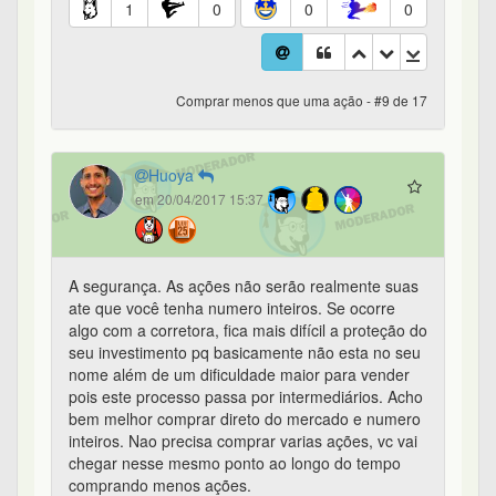
1
0
0
0
Comprar menos que uma ação - #9 de 17
Huoya
em 20/04/2017 15:37
A segurança. As ações não serão realmente suas
ate que você tenha numero inteiros. Se ocorre
algo com a corretora, fica mais difícil a proteção do
seu investimento pq basicamente não esta no seu
nome além de um dificuldade maior para vender
pois este processo passa por intermediários. Acho
bem melhor comprar direto do mercado e numero
inteiros. Nao precisa comprar varias ações, vc vai
chegar nesse mesmo ponto ao longo do tempo
comprando menos ações.