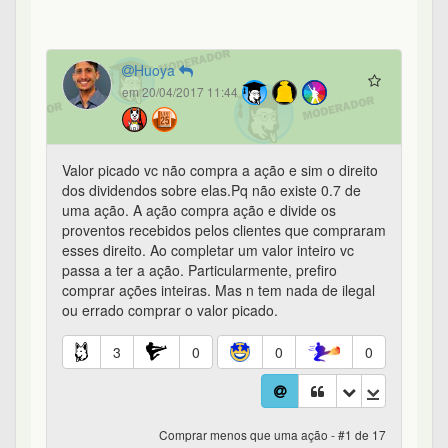
Huoya
em 20/04/2017 11:44
Valor picado vc não compra a ação e sim o direito
dos dividendos sobre elas.Pq não existe 0.7 de
uma ação. A ação compra ação e divide os
proventos recebidos pelos clientes que compraram
esses direito. Ao completar um valor inteiro vc
passa a ter a ação. Particularmente, prefiro
comprar ações inteiras. Mas n tem nada de ilegal
ou errado comprar o valor picado.
3
0
0
0
Comprar menos que uma ação - #1 de 17