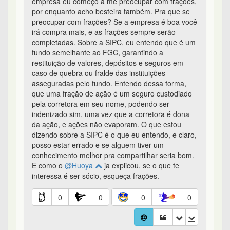
empresa eu começo a me preocupar com frações,
por enquanto acho besteira também. Pra que se
preocupar com frações? Se a empresa é boa você
irá compra mais, e as frações sempre serão
completadas. Sobre a SIPC, eu entendo que é um
fundo semelhante ao FGC, garantindo a
restituição de valores, depósitos e seguros em
caso de quebra ou fralde das instituições
asseguradas pelo fundo. Entendo dessa forma,
que uma fração de ação é um seguro custodiado
pela corretora em seu nome, podendo ser
indenizado sim, uma vez que a corretora é dona
da ação, e ações não evaporam. O que estou
dizendo sobre a SIPC é o que eu entendo, e claro,
posso estar errado e se alguem tiver um
conhecimento melhor pra compartilhar seria bom.
E como o
@Huoya
ja explicou, se o que te
interessa é ser sócio, esqueça frações.
0
0
0
0