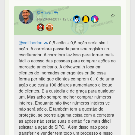
Huoya
em 20/04/2017 12:02
@celtiberian
0,5 ação + 0,5 ação seria sim 1
ação. A corretora passaria para seu registro no
escriturador. A corretora faz isso para tornar mais
fácil o acesso das pessoas para comprar ações no
mercado americano. A drivewealth foca em
clientes de mercados emergentes então essa
forma permite que clientes comprem 0,10 de uma
ação que custa 100 dólares aumentando o leque
de clientes. E a custodia e de graça para qualquer
um. Mas acho sempre melhor comprar números
inteiros. Enquanto não tiver números inteiros vc
não será sócio. E também tem a questão de
proteção, se ocorre alguma coisa com a corretora
as ações não serão suas e então fica mais difícil
solicitar a ação do SIPC., Além disso não pode
transferir e vender tem todo um processo e nisso