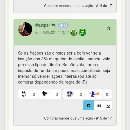
Comprar menos que uma ação - #14 de 17
sniper
em 19/05/2017 13:17
Se as frações são direitos seria bom ver se a
isenção dos 35k de ganho de capital também vale
pra esse tipo de direito. Se não vale, torna o
imposto de renda um pouco mais complicado seja
melhor só vender ações inteiras (ou até só
comprar dependendo da regra do IR)
0
0
0
0
Comprar menos que uma ação - #15 de 17