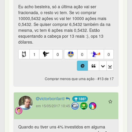
Eu acho besteira, só a última ação vai ser
fracionada, o resto vc tem. Se vc comprar
10000,5432 ações vc vai ter 10000 ações mais
0,5432. Se quiser comprar 6,5432 também da na
mesma, vc tem 6 ações mais 0,5432. Estão
esquentando a cabeça por 13 reais :), ops 13
dólares.
1
0
0
0
Comprar menos que uma ação - #13 de 17
victorbonfanti
186º
em 15/05/2017 10:45
Quando eu tiver uns 4% investidos em alguma