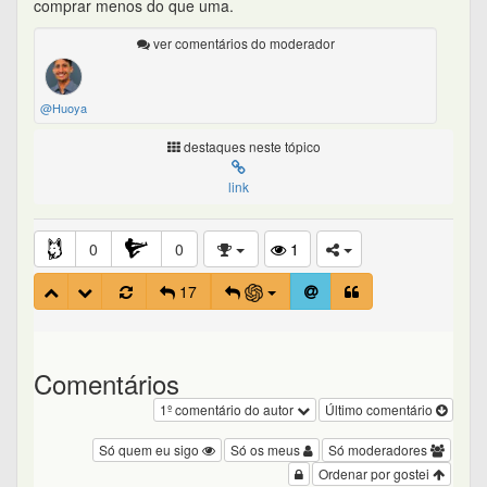
comprar menos do que uma.
ver comentários do moderador
@Huoya
destaques neste tópico
link
0
0
1
17
Comentários
1º comentário do autor
Último comentário
Só quem eu sigo
Só os meus
Só moderadores
Ordenar por gostei