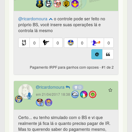
@ricardomoura
o controle pode ser feito no
próprio BS, você insere suas operações lá e
controla lá mesmo
0
0
0
0
Pagamento IRPF para ganhos com opcoes - #1 de 2
ricardomoura
em 21/04/2017 18:38
Certo... eu tenho simulado com o BS e vi que
realmente já fica lá o quanto preciso pagar de IR.
Mas to querendo saber do pagamento mesmo,