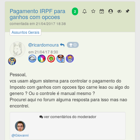
Pagamento IRPF para
2
ganhos com opcoes
comentada em 21/04/2017 18:38
Assuntos Gerais
ricardomoura
em 21/04/17 8:30
Pessoal,
vcs usam algum sistema para controlar o pagamento do
Imposto com ganhos com opcoes tipo carne leao ou algo do
genero ? Ou o controle é manual mesmo ?
Procurei aqui no forum alguma resposta para isso mas nao
encontrei.
ver comentários do moderador
@Giovanni