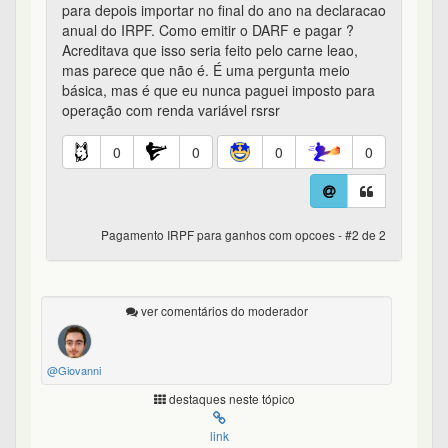
para depois importar no final do ano na declaracao
anual do IRPF. Como emitir o DARF e pagar ?
Acreditava que isso seria feito pelo carne leao,
mas parece que não é. É uma pergunta meio
básica, mas é que eu nunca paguei imposto para
operação com renda variável rsrsr
0
0
0
0
Pagamento IRPF para ganhos com opcoes - #2 de 2
ver comentários do moderador
@Giovanni
destaques neste tópico
link