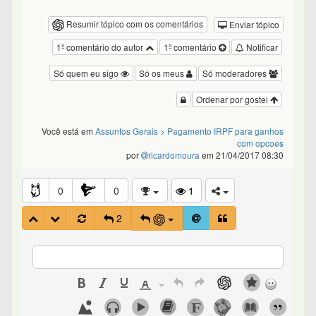
Resumir tópico com os comentários
Enviar tópico
1º comentário do autor
1º comentário
Notificar
Só quem eu sigo
Só os meus
Só moderadores
Ordenar por gostei
Você está em
Assuntos Gerais
> Pagamento IRPF para ganhos
com opcoes
por
ricardomoura
em 21/04/2017 08:30
0
0
1
2