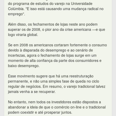
do programa de estudos do varejo na Universidade
Colúmbia. "E isso está causando uma mudança radical no
emprego".
Além disso, os fechamentos de lojas neste ano podem
superar os de 2008, o pior ano da crise americana —e que
logo viraria global.
Se em 2008 os americanos cortaram fortemente o consumo
devido à disparada do desemprego e ao cenário de
incertezas, agora o fechamento de lojas surge em um
momento de alta confiança da parte dos consumidores e
baixo desemprego.
Esse movimento sugere que há uma reestruturação
permanente, e não uma simples fase de queda no ciclo
regular de negócios. Em resumo, o varejo tradicional talvez
jamais venha a se recuperar.
No entanto, nem todos os investidores estão dispostos a
abandonar a ideia de que o comércio on-line e o tradicional
podem coexistir e até prosperar juntos.