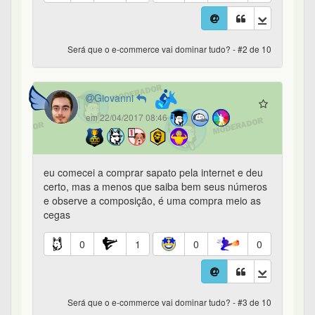
Será que o e-commerce vai dominar tudo? - #2 de 10
Giovanni
em 22/04/2017 08:46
eu comecei a comprar sapato pela internet e deu
certo, mas a menos que saiba bem seus números
e observe a composição, é uma compra meio as
cegas
0
1
0
0
Será que o e-commerce vai dominar tudo? - #3 de 10