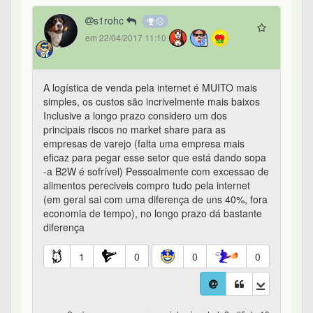
s1rohc
em 22/04/2017 11:10
A logística de venda pela internet é MUITO mais
simples, os custos são incrivelmente mais baixos
Inclusive a longo prazo considero um dos
principais riscos no market share para as
empresas de varejo (falta uma empresa mais
eficaz para pegar esse setor que está dando sopa
-a B2W é sofrível) Pessoalmente com excessao de
alimentos pereciveis compro tudo pela internet
(em geral sai com uma diferença de uns 40%, fora
economia de tempo), no longo prazo dá bastante
diferença
1
0
0
0