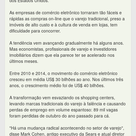
dos Estados Unidos.
As empresas de comércio eletrônico tornaram tão fáceis e
rápidas as compras on-line que o varejo tradicional, preso a
imóveis de alto custo e à cultura de venda em lojas, tem
dificuldade para concorrer.
A tendência vem avançando gradualmente há alguns anos.
Mas economistas, profissionais de varejo e investidores
imobiliários dizem que ela parece ter se acelerado nos
últimos meses.
Entre 2010 e 2014, o movimento do comércio eletrônico
cresceu em média US$ 30 bilhões ao ano. Nos últimos três
anos, o crescimento médio foi de US$ 40 bilhões.
A transformação vem esvaziando os shopping centers,
levando marcas tradicionais do varejo à falência e causando
perdas de emprego em volume espantoso: 89 mil vagas
foram perdidas de outubro do ano passado para cá.
"Há uma mudança radical acontecendo no setor de varejo",
disse Mark Cohen, antigo executivo da Sears e atual diretor