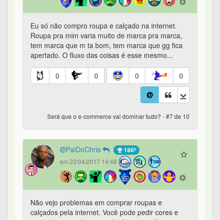
Eu só não compro roupa e calçado na internet.
Roupa pra mim varia muito de marca pra marca,
tem marca que m ta bom, tem marca que gg fica
apertado. O fluxo das coisas é esse mesmo...
0
0
0
0
Será que o e-commerce vai dominar tudo? - #7 de 10
PaiDoChris
186º
em 22/04/2017 14:48
Não vejo problemas em comprar roupas e
calçados pela internet. Você pode pedir cores e