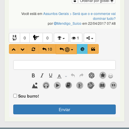
Ordenar por gostei
Você está em
Assuntos Gerais
> Será que o e-commerce vai
dominar tudo?
por
Mendigo_Suico
em 22/04/2017 07:48
0
0
1
10
Sou burro!
Enviar