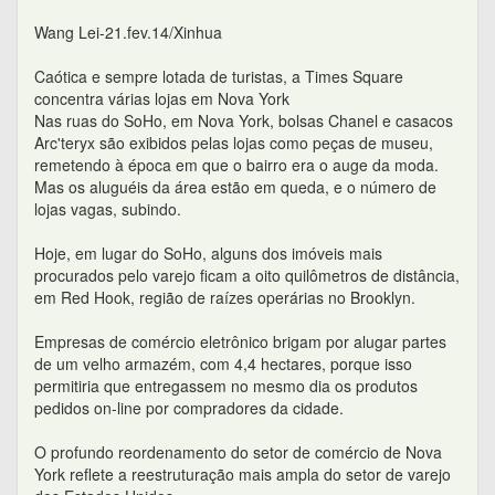
Wang Lei-21.fev.14/Xinhua
Caótica e sempre lotada de turistas, a Times Square
concentra várias lojas em Nova York
Nas ruas do SoHo, em Nova York, bolsas Chanel e casacos
Arc'teryx são exibidos pelas lojas como peças de museu,
remetendo à época em que o bairro era o auge da moda.
Mas os aluguéis da área estão em queda, e o número de
lojas vagas, subindo.
Hoje, em lugar do SoHo, alguns dos imóveis mais
procurados pelo varejo ficam a oito quilômetros de distância,
em Red Hook, região de raízes operárias no Brooklyn.
Empresas de comércio eletrônico brigam por alugar partes
de um velho armazém, com 4,4 hectares, porque isso
permitiria que entregassem no mesmo dia os produtos
pedidos on-line por compradores da cidade.
O profundo reordenamento do setor de comércio de Nova
York reflete a reestruturação mais ampla do setor de varejo