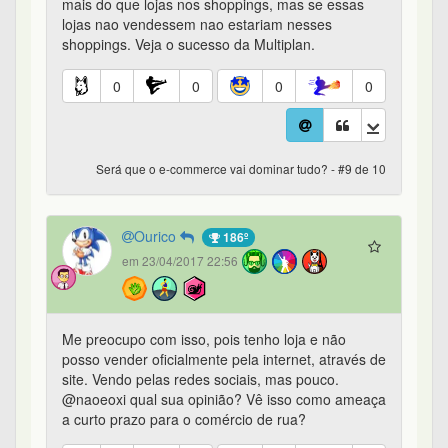
mais do que lojas nos shoppings, mas se essas
lojas nao vendessem nao estariam nesses
shoppings. Veja o sucesso da Multiplan.
0
0
0
0
Será que o e-commerce vai dominar tudo? - #9 de 10
Ourico
186º
em 23/04/2017 22:56
Me preocupo com isso, pois tenho loja e não
posso vender oficialmente pela internet, através de
site. Vendo pelas redes sociais, mas pouco.
@naoeoxi qual sua opinião? Vê isso como ameaça
a curto prazo para o comércio de rua?