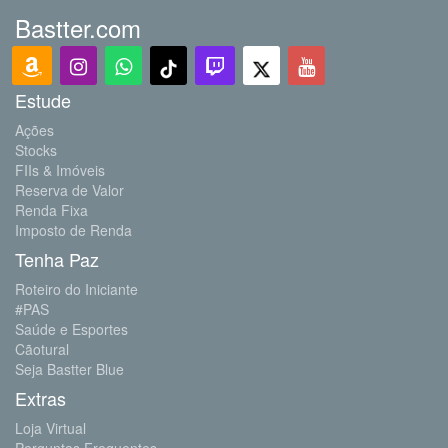
Bastter.com
Estude
Ações
Stocks
FIIs & Imóveis
Reserva de Valor
Renda Fixa
Imposto de Renda
Tenha Paz
Roteiro do Iniciante
#PAS
Saúde e Esportes
Cãotural
Seja Bastter Blue
Extras
Loja Virtual