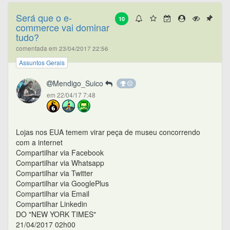
Será que o e-
10
commerce vai dominar
tudo?
comentada em 23/04/2017 22:56
Assuntos Gerais
Mendigo_Suico
em 22/04/17 7:48
Lojas nos EUA temem virar peça de museu concorrendo
com a internet
Compartilhar via Facebook
Compartilhar via Whatsapp
Compartilhar via Twitter
Compartilhar via GooglePlus
Compartilhar via Email
Compartilhar Linkedin
DO "NEW YORK TIMES"
21/04/2017 02h00