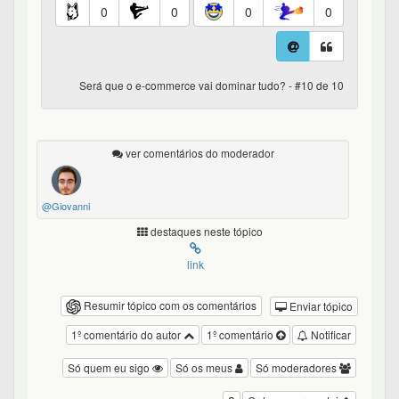
0
0
0
0
Será que o e-commerce vai dominar tudo? - #10 de 10
ver comentários do moderador
@Giovanni
destaques neste tópico
link
Resumir tópico com os comentários
Enviar tópico
1º comentário do autor
1º comentário
Notificar
Só quem eu sigo
Só os meus
Só moderadores