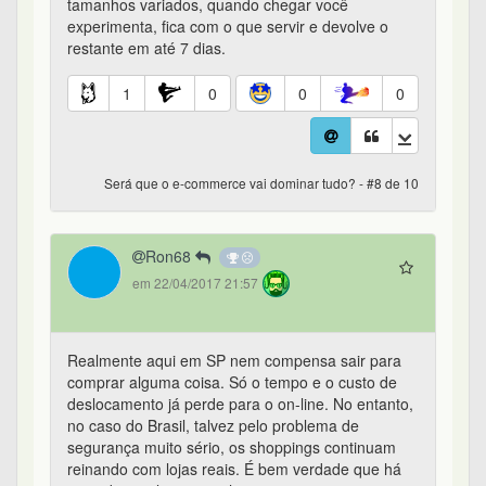
tamanhos variados, quando chegar você
experimenta, fica com o que servir e devolve o
restante em até 7 dias.
1
0
0
0
Será que o e-commerce vai dominar tudo? - #8 de 10
Ron68
em 22/04/2017 21:57
Realmente aqui em SP nem compensa sair para
comprar alguma coisa. Só o tempo e o custo de
deslocamento já perde para o on-line. No entanto,
no caso do Brasil, talvez pelo problema de
segurança muito sério, os shoppings continuam
reinando com lojas reais. É bem verdade que há