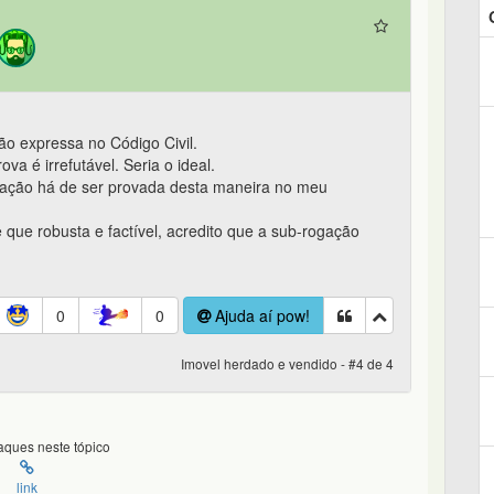
o expressa no Código Civil.
va é irrefutável. Seria o ideal.
ação há de ser provada desta maneira no meu
 que robusta e factível, acredito que a sub-rogação
0
0
Ajuda aí pow!
Imovel herdado e vendido - #4 de 4
ques neste tópico
link