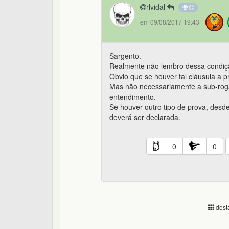
rlvidal
em 09/08/2017 19:43
Sargento.
Realmente não lembro dessa condiçã
Obvio que se houver tal cláusula a pro
Mas não necessariamente a sub-rog
entendimento.
Se houver outro tipo de prova, desde
deverá ser declarada.
0
0
desta