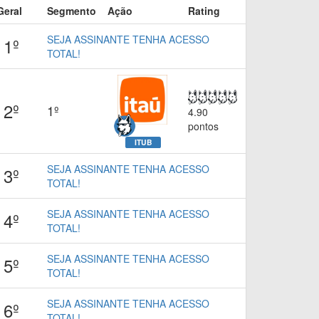
Geral
Segmento
Ação
Rating
SEJA ASSINANTE TENHA ACESSO
1º
TOTAL!
2º
1º
4.90
pontos
ITUB
SEJA ASSINANTE TENHA ACESSO
3º
TOTAL!
SEJA ASSINANTE TENHA ACESSO
4º
TOTAL!
SEJA ASSINANTE TENHA ACESSO
5º
TOTAL!
SEJA ASSINANTE TENHA ACESSO
6º
TOTAL!