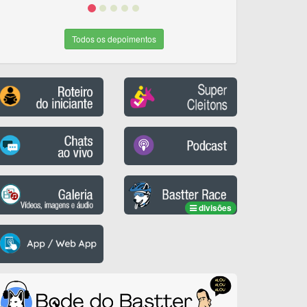
Todos os depoimentos
divisões