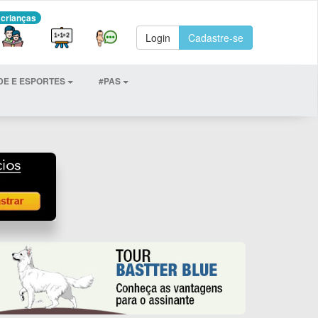
 crianças
Login
Cadastre-se
DE E ESPORTES
#PAS