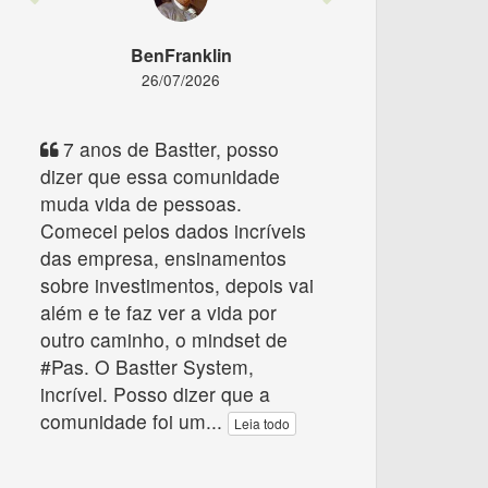
BenFranklin
26/07/2026
7 anos de Bastter, posso
dizer que essa comunidade
muda vida de pessoas.
Comecei pelos dados incríveis
das empresa, ensinamentos
sobre investimentos, depois vai
além e te faz ver a vida por
outro caminho, o mindset de
#Pas. O Bastter System,
incrível. Posso dizer que a
comunidade foi um
...
Leia todo