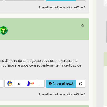
Imovel herdado e vendido - #2 de 4
sse dinheiro da subrogacao deve estar expresso na
undo imovel e apos consequentemente na certidao de
0
0
0
Ajuda aí pow!
Imovel herdado e vendido - #3 de 4