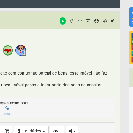
4
eito com comunhão parcial de bens, esse imóvel não faz
?
novo imóvel passa a fazer parte dos bens do casal ou
ques neste tópico
link
Lendários
1