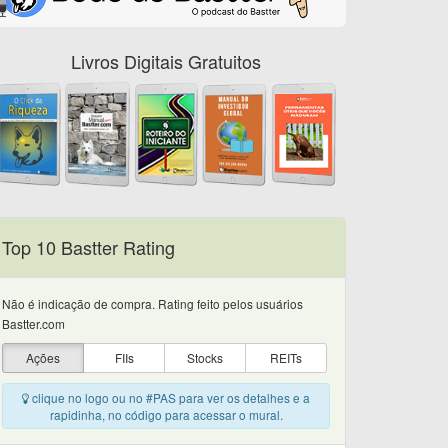
Livros Digitais Gratuitos
Top 10 Bastter Rating
Não é indicação de compra. Rating feito pelos usuários
Bastter.com
Ações
FIIs
Stocks
REITs
clique no logo ou no #PAS para ver os detalhes e a
rapidinha, no código para acessar o mural.