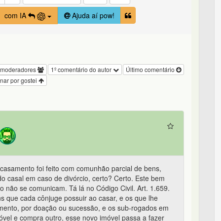
com IA
Ajuda aí pow!
 moderadores
1º comentário do autor
Último comentário
nar por gostei
casamento foi feito com comunhão parcial de bens,
do casal em caso de divórcio, certo? Certo. Este bem
não se comunicam. Tá lá no Código Civil. Art. 1.659.
 que cada cônjuge possuir ao casar, e os que lhe
mento, por doação ou sucessão, e os sub-rogados em
vel e compra outro, esse novo imóvel passa a fazer