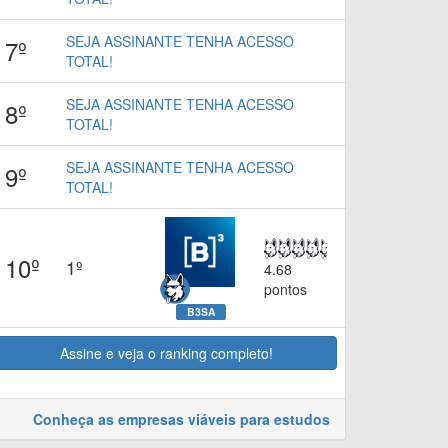
SEJA ASSINANTE TENHA ACESSO
7º
TOTAL!
SEJA ASSINANTE TENHA ACESSO
8º
TOTAL!
SEJA ASSINANTE TENHA ACESSO
9º
TOTAL!
10º
1º
4.68
pontos
B3SA
Assine e veja o ranking completo!
Conheça as empresas viáveis para estudos