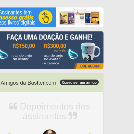
Amigos da Bastter.com
Quero ser um amigo
Depoimentos dos
assinantes