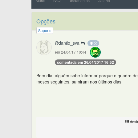
Mural
FAQ
Documentos
Galeria
Opções
Suporte
danilo_sva
em 24/04/17 10:44
comentada em 26/04/2017 16:52
Bom dia, alguém sabe informar porque o quadro de
meses seguintes, sumiram nos últimos dias.
desta