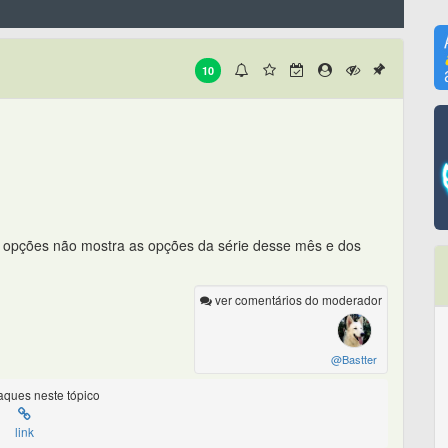
10
 opções não mostra as opções da série desse mês e dos
ver comentários do moderador
@Bastter
ques neste tópico
link