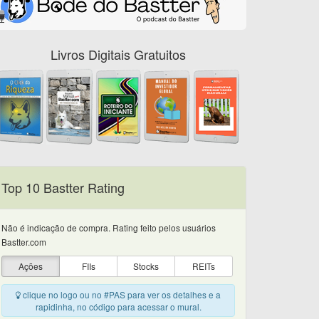
Livros Digitais Gratuitos
Top 10 Bastter Rating
Não é indicação de compra. Rating feito pelos usuários
Bastter.com
Ações
FIIs
Stocks
REITs
clique no logo ou no #PAS para ver os detalhes e a
rapidinha, no código para acessar o mural.