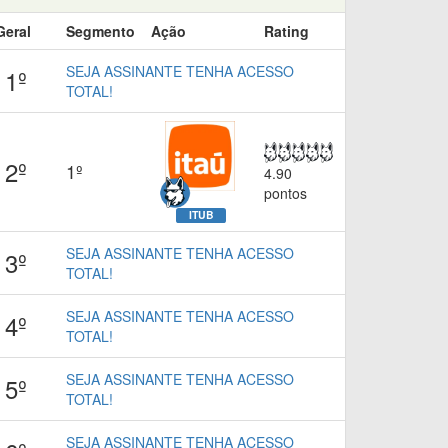
Geral
Segmento
Ação
Rating
SEJA ASSINANTE TENHA ACESSO
1º
TOTAL!
2º
1º
4.90
pontos
ITUB
SEJA ASSINANTE TENHA ACESSO
3º
TOTAL!
SEJA ASSINANTE TENHA ACESSO
4º
TOTAL!
SEJA ASSINANTE TENHA ACESSO
5º
TOTAL!
SEJA ASSINANTE TENHA ACESSO