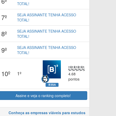
6º
TOTAL!
SEJA ASSINANTE TENHA ACESSO
7º
TOTAL!
SEJA ASSINANTE TENHA ACESSO
8º
TOTAL!
SEJA ASSINANTE TENHA ACESSO
9º
TOTAL!
10º
1º
4.68
pontos
B3SA
Assine e veja o ranking completo!
Conheça as empresas viáveis para estudos