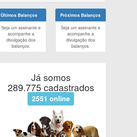
Últimos Balanços
Próximos Balanços
Seja um assinante e
Seja um assinante e
acompanhe a
acompanhe a
divulgação dos
divulgação dos
balanços.
balanços.
Já somos
289.775
cadastrados
2551
online