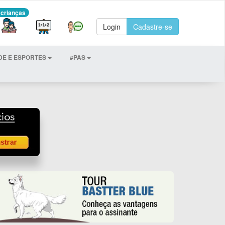
 crianças
Login
Cadastre-se
DE E ESPORTES
#PAS