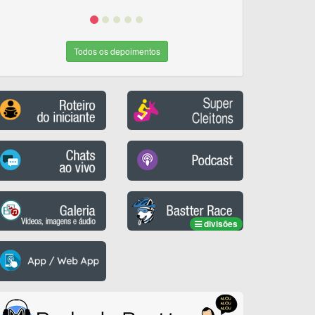
Todos os depoimentos
divisões