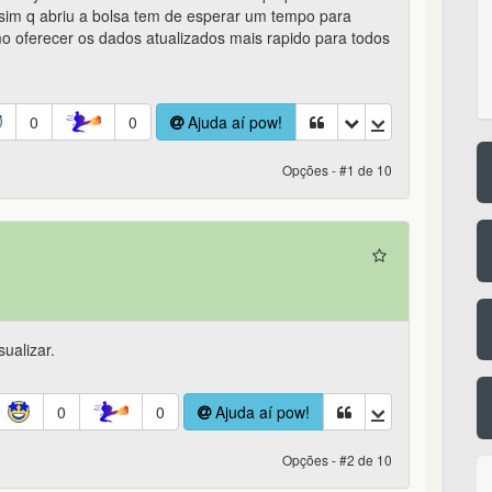
sim q abriu a bolsa tem de esperar um tempo para
mo oferecer os dados atualizados mais rapido para todos
0
0
Ajuda aí pow!
Opções - #1 de 10
ualizar.
0
0
Ajuda aí pow!
Opções - #2 de 10