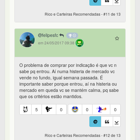
Rico e Carteiras Recomendadas - #11 de 13
felipesfc
em 24/05/2017 09:38
O problema de comprar por indicação é que vc n
sabe pq entrou. Aí numa histeria de mercado vc
vende no fundo, igual semana passada. É
importante saber porque entrou, aí na histeria ou
mercado em queda vc se mantém calma, pq sabe
que os critérios estão mantidos.
5
0
0
0
Rico e Carteiras Recomendadas - #12 de 13