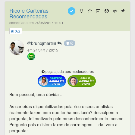
Rico e Carteiras
Recomendadas
comentada em 24/05/2017 12:01
#PAS
brunojmartini
em 24/04/17 20:15
peça ajuda aos moderadores
Bem pessoal, uma dúvida ...
As carteiras disponibilizadas pela rico e seus analistas
realmente fazem com que tenhamos lucro? desculpem a
pergunta, foi motivada pelo meus desconhecimento mesmo.
Pergunto pois existem taxas de corretagem ... daí vem a
pergunta: