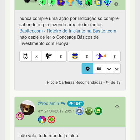
nunca compre uma ação por indicação so compre
sabendo o q ta fazendo area de iniciantes
Bastter.com - Roteiro do Iniciante na Bastter.com
nao deixe de ler o Conceitos Básicos de
Investimento com Huoya
3
0
0
0
Rico e Carteiras Recomendadas - #4 de 13
rodlamin
184º
em 24/04/2017 20:57
não vale, todo mundo já falou.