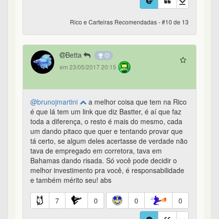
Rico e Carteiras Recomendadas - #10 de 13
Betta
em 23/05/2017 20:15
@brunojmartini
a melhor coisa que tem na Rico
é que lá tem um link que diz Bastter, é aí que faz
toda a diferença, o resto é mais do mesmo, cada
um dando pitaco que quer e tentando provar que
tá certo, se algum deles acertasse de verdade não
tava de empregado em corretora, tava em
Bahamas dando risada. Só você pode decidir o
melhor investimento pra você, é responsabilidade
e também mérito seu! abs
7
0
0
0