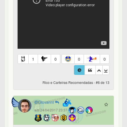
1
0
0
0
Rico e Carteiras Recomendadas - #6 de 13
Giovanni
em 24/04/2017 23:37