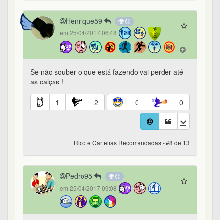
Henrique59
em 25/04/2017 06:48
Se não souber o que está fazendo vai perder até
as calças !
1
2
0
0
Rico e Carteiras Recomendadas - #8 de 13
Pedro95
em 25/04/2017 09:08