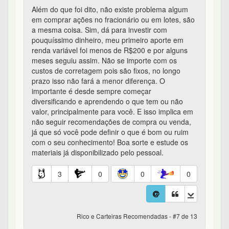
Além do que foi dito, não existe problema algum
em comprar ações no fracionário ou em lotes, são
a mesma coisa. Sim, dá para investir com
pouquíssimo dinheiro, meu primeiro aporte em
renda variável foi menos de R$200 e por alguns
meses seguiu assim. Não se importe com os
custos de corretagem pois são fixos, no longo
prazo isso não fará a menor diferença. O
importante é desde sempre começar
diversificando e aprendendo o que tem ou não
valor, principalmente para você. E isso implica em
não seguir recomendações de compra ou venda,
já que só você pode definir o que é bom ou ruim
com o seu conhecimento! Boa sorte e estude os
materiais já disponibilizado pelo pessoal.
3
0
0
0
Rico e Carteiras Recomendadas - #7 de 13