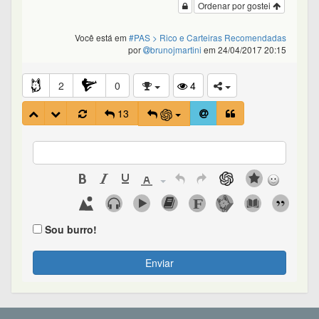
Ordenar por gostei
Você está em
#PAS
> Rico e Carteiras Recomendadas
por
brunojmartini
em 24/04/2017 20:15
2
0
4
13
Sou burro!
Enviar