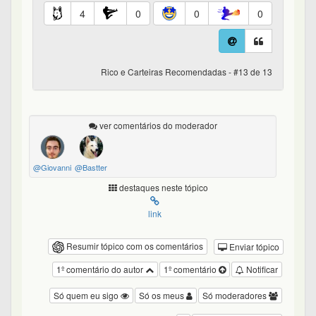
4
0
0
0
Rico e Carteiras Recomendadas - #13 de 13
ver comentários do moderador
@Giovanni
@Bastter
destaques neste tópico
link
Resumir tópico com os comentários
Enviar tópico
1º comentário do autor
1º comentário
Notificar
Só quem eu sigo
Só os meus
Só moderadores