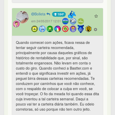
Bolleta
184º
em 24/05/2017 12:01
Quando comecei com ações, ficava nessa de
tentar seguir carteira recomendada,
principalmente por causa daqueles gráficos de
histórico de rentabilidade que, por sinal, são
totalmente enganosos. Não levam em conta o
custo do giro. Quando conheci a Bastter.com e
entendi o que significava investir em ações, já
peguei birra dessas carteiras recomendadas. Te
conduzem por caminhos que você não conhece,
com o respaldo de colocar a culpa em você, se
você tropeçar. O fio da meada foi quando essa dita
cuja inventou a tal carteira semanal. Daqui a
pouco vai ter a carteira diária também. Eu odeio
corretoras, só uso porque não tem outro jeito.