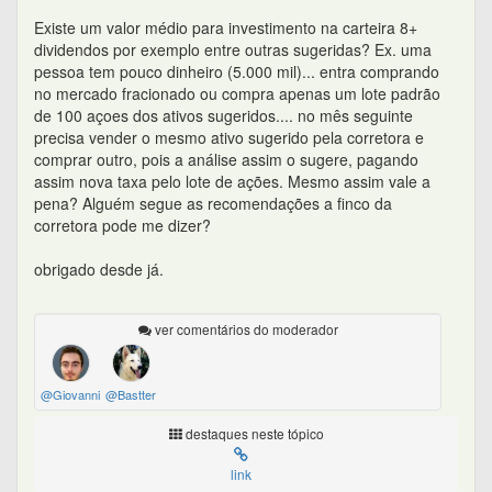
Existe um valor médio para investimento na carteira 8+
dividendos por exemplo entre outras sugeridas? Ex. uma
pessoa tem pouco dinheiro (5.000 mil)... entra comprando
no mercado fracionado ou compra apenas um lote padrão
de 100 açoes dos ativos sugeridos.... no mês seguinte
precisa vender o mesmo ativo sugerido pela corretora e
comprar outro, pois a análise assim o sugere, pagando
assim nova taxa pelo lote de ações. Mesmo assim vale a
pena? Alguém segue as recomendações a finco da
corretora pode me dizer?
obrigado desde já.
ver comentários do moderador
@Giovanni
@Bastter
destaques neste tópico
link