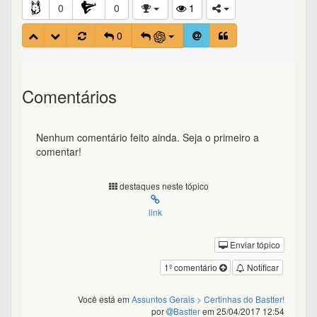
0
0
1
0
Comentários
Nenhum comentário feito ainda. Seja o primeiro a
comentar!
destaques neste tópico
link
Enviar tópico
1º comentário
Notificar
Você está em
Assuntos Gerais
> Certinhas do Bastter!
por
Bastter
em 25/04/2017 12:54