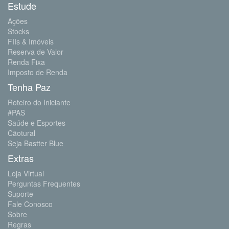
Estude
Ações
Stocks
FIIs & Imóveis
Reserva de Valor
Renda Fixa
Imposto de Renda
Tenha Paz
Roteiro do Iniciante
#PAS
Saúde e Esportes
Cãotural
Seja Bastter Blue
Extras
Loja Virtual
Perguntas Frequentes
Suporte
Fale Conosco
Sobre
Regras