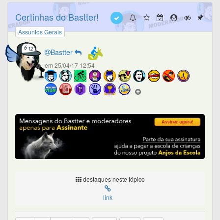
Certinhas do Bastter!
Assuntos Gerais
Bastter
em 25/04/17 12:54
destaques neste tópico
link