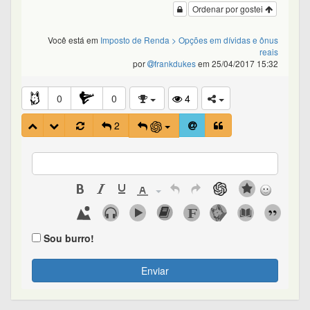
Ordenar por gostei
Você está em
Imposto de Renda
> Opções em dívidas e ônus
reais
por
frankdukes
em 25/04/2017 15:32
0
0
4
2
Sou burro!
Enviar