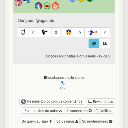
Obrigado @bgsouto.
0
0
0
0
Opções em dívidas e ônus reais - #2 de 2
destaques neste tópico
link
Resumir tópico com os comentários
Enviar tópico
1º comentário do autor
1º comentário
Notificar
Só quem eu sigo
Só os meus
Só moderadores