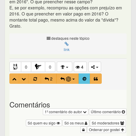
em 2016". O que preencher nesse campo?
E, se por exemplo, recomprou as opções com prejuízo em
2016. O que preencher em valor pago em 2016? O
montante total pago, mesmo acima do valor da "dívida"?
Grato.
destaques neste tópico
link
0
0
4
2
Comentários
1º comentário do autor
Último comentário
Só quem eu sigo
Só os meus
Só moderadores
Ordenar por gostei