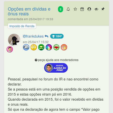
Opções em dívidas e
2
ônus reais
comentada em 25/04/2017 19:33
Imposto de Renda
frankdukes
184º
em 25/04/17 15:32
peça ajuda aos moderadores
Pessoal, pesquisei no forum do IR e nao encontrei como
declarar.
Se a pessoa está em uma posição vendida de opções em
2015 e estas opções viram pó em 2016.
Quando declarada em 2015, foi o valor recebido em dividas
e onus reais.
Só que na declaração de agora tem o campo "Valor pago