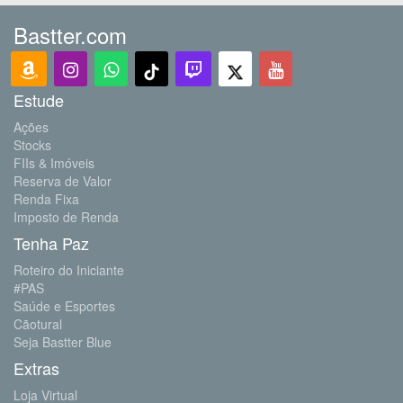
Bastter.com
Estude
Ações
Stocks
FIIs & Imóveis
Reserva de Valor
Renda Fixa
Imposto de Renda
Tenha Paz
Roteiro do Iniciante
#PAS
Saúde e Esportes
Cãotural
Seja Bastter Blue
Extras
Loja Virtual