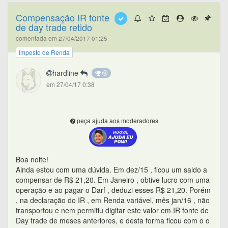
Compensação IR fonte
de day trade retido
comentada em 27/04/2017 01:25
Imposto de Renda
hardline
em 27/04/17 0:38
peça ajuda aos moderadores
Boa noite!
Ainda estou com uma dúvida. Em dez/15 , ficou um saldo a
compensar de R$ 21,20. Em Janeiro , obtive lucro com uma
operação e ao pagar o Darf , deduzi esses R$ 21,20. Porém
, na declaração do IR , em Renda variável, mês jan/16 , não
transportou e nem permitiu digitar este valor em IR fonte de
Day trade de meses anteriores, e desta forma ficou com o o