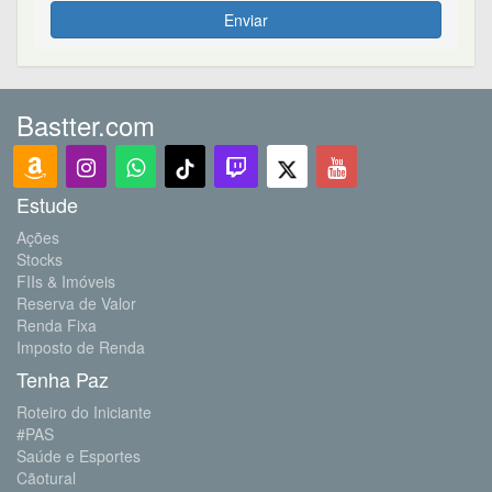
Enviar
Bastter.com
Estude
Ações
Stocks
FIIs & Imóveis
Reserva de Valor
Renda Fixa
Imposto de Renda
Tenha Paz
Roteiro do Iniciante
#PAS
Saúde e Esportes
Cãotural