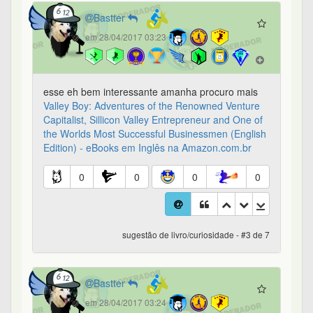
Bastter
em 28/04/2017 03:23
esse eh bem interessante amanha procuro mais
Valley Boy: Adventures of the Renowned Venture
Capitalist, Sillicon Valley Entrepreneur and One of
the Worlds Most Successful Businessmen (English
Edition) - eBooks em Inglês na Amazon.com.br
0
0
0
0
sugestão de livro/curiosidade - #3 de 7
Bastter
em 28/04/2017 03:24