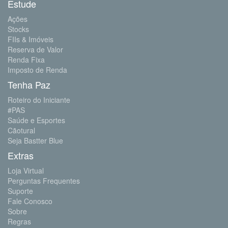
Estude
Ações
Stocks
FIIs & Imóveis
Reserva de Valor
Renda Fixa
Imposto de Renda
Tenha Paz
Roteiro do Iniciante
#PAS
Saúde e Esportes
Cãotural
Seja Bastter Blue
Extras
Loja Virtual
Perguntas Frequentes
Suporte
Fale Conosco
Sobre
Regras