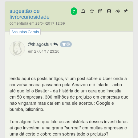
sugestão de
7
livro/curiosidade
comentada em 28/04/2017 12:59
Assuntos Gerais
thiagosf84
em 27/04/17 23:20
lendo aqui os posts antigos, vi um post sobre o Uber onde a
conversa acaba passando pela Amazon e é falado - acho
até que foi o Bastter - da história de um cara que investiu
em 50 empresas, 300 milhões de prejuízo em empresas que
não vingaram mas daí em uma ele acertou: Google e
bumba, bilionário.
Tem algum livro que fale essas histórias desses investidores
aí que investem uma grana "surreal" em muitas empresas e
uma dá certo e cobre com sobras todo o prejuízo?