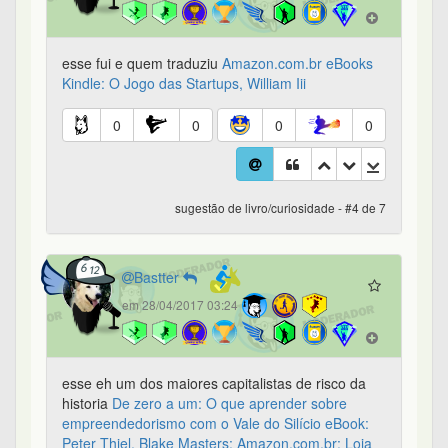
esse fui e quem traduziu
Amazon.com.br eBooks
Kindle: O Jogo das Startups, William Iii
0
0
0
0
sugestão de livro/curiosidade - #4 de 7
Bastter
em 28/04/2017 03:24
esse eh um dos maiores capitalistas de risco da
historia
De zero a um: O que aprender sobre
empreendedorismo com o Vale do Silício eBook:
Peter Thiel, Blake Masters: Amazon.com.br: Loja