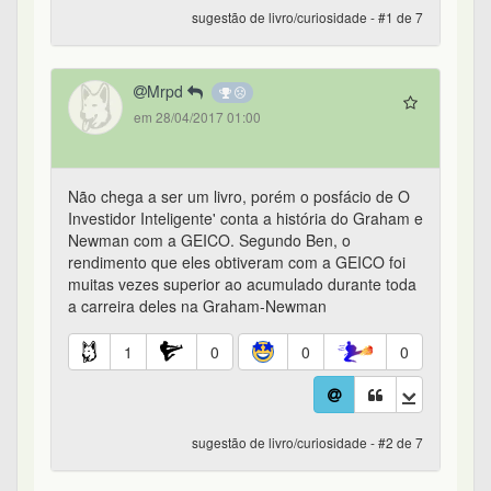
sugestão de livro/curiosidade - #1 de 7
Mrpd
em 28/04/2017 01:00
Não chega a ser um livro, porém o posfácio de O
Investidor Inteligente' conta a história do Graham e
Newman com a GEICO. Segundo Ben, o
rendimento que eles obtiveram com a GEICO foi
muitas vezes superior ao acumulado durante toda
a carreira deles na Graham-Newman
1
0
0
0
sugestão de livro/curiosidade - #2 de 7