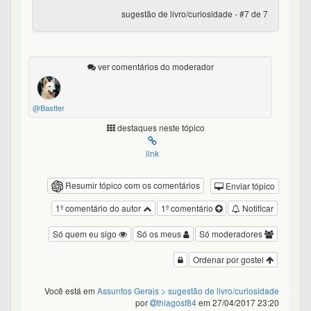
sugestão de livro/curiosidade - #7 de 7
ver comentários do moderador
@Bastter
destaques neste tópico
link
Resumir tópico com os comentários
Enviar tópico
1º comentário do autor
1º comentário
Notificar
Só quem eu sigo
Só os meus
Só moderadores
Ordenar por gostei
Você está em
Assuntos Gerais
> sugestão de livro/curiosidade
por
thiagosf84
em 27/04/2017 23:20