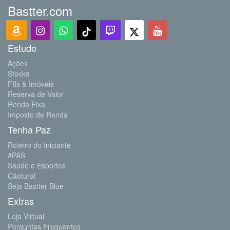
Bastter.com
Estude
Ações
Stocks
FIIs & Imóveis
Reserva de Valor
Renda Fixa
Imposto de Renda
Tenha Paz
Roteiro do Iniciante
#PAS
Saúde e Esportes
Cãotural
Seja Bastter Blue
Extras
Loja Virtual
Perguntas Frequentes