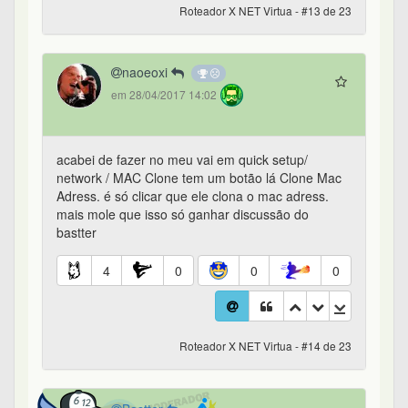
Roteador X NET Virtua - #13 de 23
naoeoxi
em 28/04/2017 14:02
acabei de fazer no meu vai em quick setup/
network / MAC Clone tem um botão lá Clone Mac
Adress. é só clicar que ele clona o mac adress.
mais mole que isso só ganhar discussão do
bastter
4
0
0
0
Roteador X NET Virtua - #14 de 23