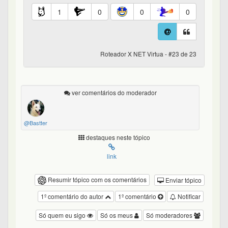
1
0
0
0
Roteador X NET Virtua - #23 de 23
ver comentários do moderador
@Bastter
destaques neste tópico
link
Resumir tópico com os comentários
Enviar tópico
1º comentário do autor
1º comentário
Notificar
Só quem eu sigo
Só os meus
Só moderadores