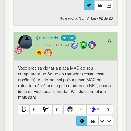
Roteador X NET Virtua - #2 de 23
duralex
184º
em 28/04/2017 13:41
Você precisa clonar a placa MAC do seu
computador no Setup do roteador (existe essa
opção lá). A internet cai pois a placa MAC do
roteador não é aceita pelo modem da NET, com a
ideia de você usar o modemWifi deles no plano
mais caro.
5
0
0
0