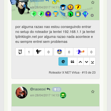
Bastter
em 28/04/2017 14:11
por alguma razao nao estou conseguindo entrar
no setup do roteador ja tentei 192.168.1.1 ja tentei
tplinklogin.net por alguma razao nada acontece e
eu sempre entrei sem problemas
1
0
0
0
Roteador X NET Virtua - #15 de 23
naoeoxi
em 28/04/2017 14:13