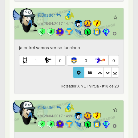
Bastter
em 28/04/2017 14:17
ja entrei vamos ver se funciona
1
0
0
0
Roteador X NET Virtua - #18 de 23
Bastter
em 28/04/2017 14:20