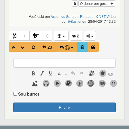
Ordenar por gostei
Você está em
Assuntos Gerais
> Roteador X NET Virtua
por
Bastter
em 28/04/2017 13:32
1
0
2
23
Sou burro!
Enviar