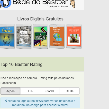
Livros Digitais Gratuitos
Top 10 Bastter Rating
Não é indicação de compra. Rating feito pelos usuários
Bastter.com
Ações
FIIs
Stocks
REITs
clique no logo ou no #PAS para ver os detalhes e a
rapidinha, no código para acessar o mural.