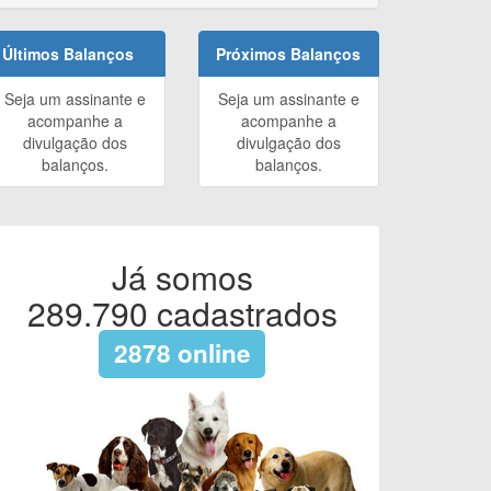
Últimos Balanços
Próximos Balanços
Seja um assinante e
Seja um assinante e
acompanhe a
acompanhe a
divulgação dos
divulgação dos
balanços.
balanços.
Já somos
289.790
cadastrados
2878
online