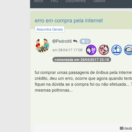
Mural
FAQ
Documentos
Galeria
erro em compra pela internet
Assuntos Gerais
Pedro95
em 28/04/17 17:08
comentada em 28/04/2017 23:18
fui comprar umas passagens de ônibus pela interne
crédito, deu um erro, ocorre que agora quando tento
fiquei na dúvida se a compra foi ou não efetuada..
mesmas poltronas...
desta