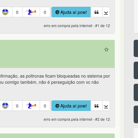
0
0
Ajuda aí pow!
erro em compra pela internet - #1 de 12
irmação, as poltronas ficam bloqueadas no sistema por
ceu comigo também, não é perseguição com vc não
0
0
Ajuda aí pow!
erro em compra pela internet - #2 de 12