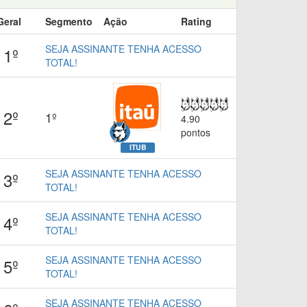
Geral
Segmento
Ação
Rating
SEJA ASSINANTE TENHA ACESSO
1º
TOTAL!
2º
1º
4.90
pontos
ITUB
SEJA ASSINANTE TENHA ACESSO
3º
TOTAL!
SEJA ASSINANTE TENHA ACESSO
4º
TOTAL!
SEJA ASSINANTE TENHA ACESSO
5º
TOTAL!
SEJA ASSINANTE TENHA ACESSO