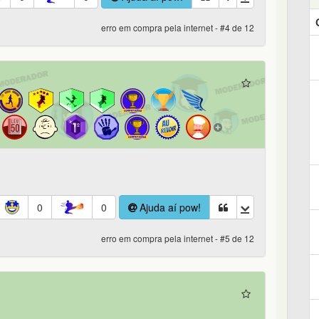
erro em compra pela internet - #4 de 12
0
0
Ajuda aí pow!
erro em compra pela internet - #5 de 12