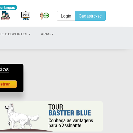
 crianças
Login
Cadastre-se
DE E ESPORTES
#PAS