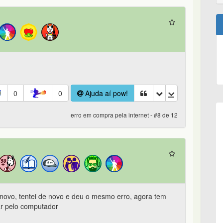
0
0
Ajuda aí pow!
erro em compra pela internet - #8 de 12
novo, tentei de novo e deu o mesmo erro, agora tem
ar pelo computador