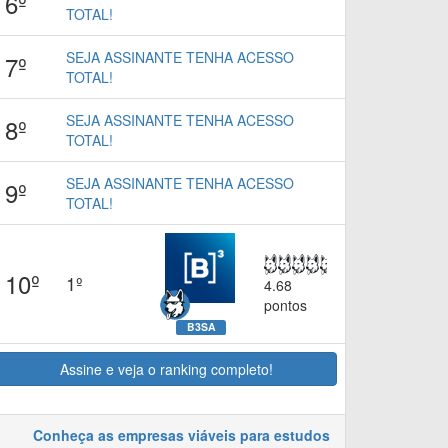
6º
TOTAL!
SEJA ASSINANTE TENHA ACESSO
7º
TOTAL!
SEJA ASSINANTE TENHA ACESSO
8º
TOTAL!
SEJA ASSINANTE TENHA ACESSO
9º
TOTAL!
10º
1º
4.68
pontos
B3SA
Assine e veja o ranking completo!
Conheça as empresas viáveis para estudos