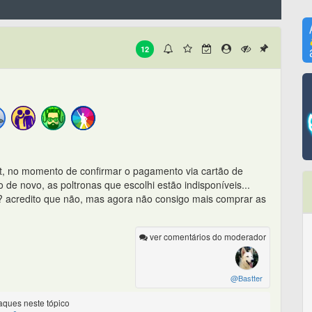
12
t, no momento de confirmar o pagamento via cartão de
 de novo, as poltronas que escolhi estão indisponíveis...
. ? acredito que não, mas agora não consigo mais comprar as
ver comentários do moderador
@Bastter
ques neste tópico