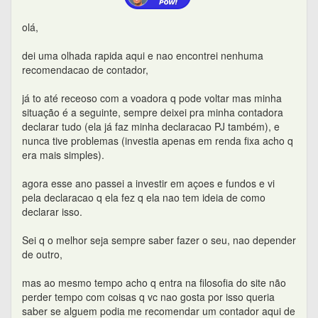
olá,
dei uma olhada rapida aqui e nao encontrei nenhuma
recomendacao de contador,
já to até receoso com a voadora q pode voltar mas minha
situação é a seguinte, sempre deixei pra minha contadora
declarar tudo (ela já faz minha declaracao PJ também), e
nunca tive problemas (investia apenas em renda fixa acho q
era mais simples).
agora esse ano passei a investir em açoes e fundos e vi
pela declaracao q ela fez q ela nao tem ideia de como
declarar isso.
Sei q o melhor seja sempre saber fazer o seu, nao depender
de outro,
mas ao mesmo tempo acho q entra na filosofia do site não
perder tempo com coisas q vc nao gosta por isso queria
saber se alguem podia me recomendar um contador aqui de