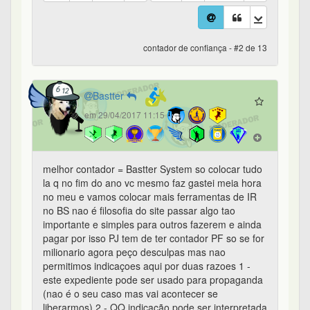
contador de confiança - #2 de 13
Bastter
em 29/04/2017 11:15
melhor contador = Bastter System so colocar tudo
la q no fim do ano vc mesmo faz gastei meia hora
no meu e vamos colocar mais ferramentas de IR
no BS nao é filosofia do site passar algo tao
importante e simples para outros fazerem e ainda
pagar por isso PJ tem de ter contador PF so se for
milionario agora peço desculpas mas nao
permitimos indicaçoes aqui por duas razoes 1 -
este expediente pode ser usado para propaganda
(nao é o seu caso mas vai acontecer se
liberarmos) 2 - QQ indicação pode ser interpretada