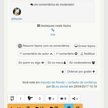
ver comentários do moderador
@Bastter
destaques neste tópico
link
Resumir tópico com os comentários
Enviar tópico
1º comentário do autor
1º comentário
Notificar
Só quem eu sigo
Só os meus
Só moderadores
Ordenar por gostei
Você está em
Imposto de Renda
> contador de confiança
por
Leo.stellati
em 29/04/2017 10:18
1
0
9
13