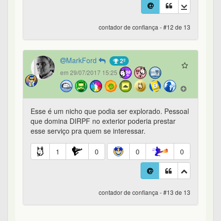
contador de confiança - #12 de 13
MarkFord
2º
em 29/07/2017 15:25
Esse é um nicho que podia ser explorado. Pessoal
que domina DIRPF no exterior poderia prestar
esse serviço pra quem se interessar.
1
0
0
0
contador de confiança - #13 de 13