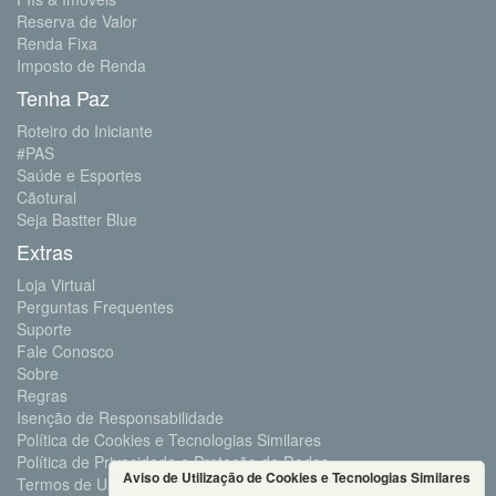
Reserva de Valor
Renda Fixa
Imposto de Renda
Tenha Paz
Roteiro do Iniciante
#PAS
Saúde e Esportes
Cãotural
Seja Bastter Blue
Extras
Loja Virtual
Perguntas Frequentes
Suporte
Fale Conosco
Sobre
Regras
Isenção de Responsabilidade
Política de Cookies e Tecnologias Similares
Política de Privacidade e Proteção de Dados
Aviso de Utilização de Cookies e Tecnologias Similares
Termos de Uso