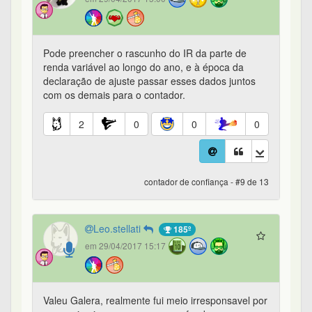
Pode preencher o rascunho do IR da parte de
renda variável ao longo do ano, e à época da
declaração de ajuste passar esses dados juntos
com os demais para o contador.
2
0
0
0
contador de confiança - #9 de 13
Leo.stellati
185º
em 29/04/2017 15:17
Valeu Galera, realmente fui meio irresponsavel por