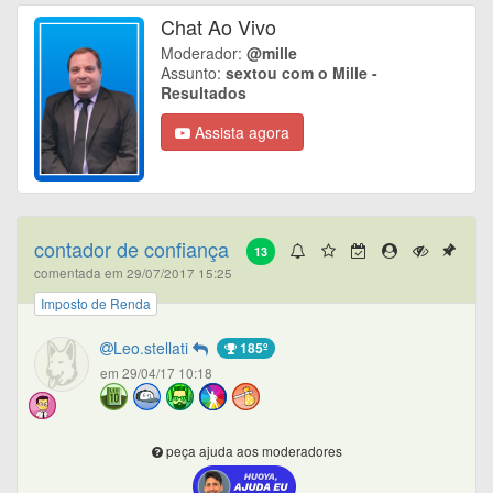
Chat Ao Vivo
Moderador:
@mille
Assunto:
sextou com o Mille -
Resultados
Assista agora
contador de confiança
13
comentada em 29/07/2017 15:25
Imposto de Renda
Leo.stellati
185º
em 29/04/17 10:18
peça ajuda aos moderadores