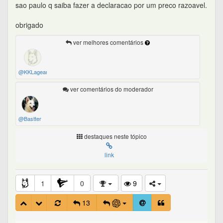
sao paulo q saiba fazer a declaracao por um preco razoavel.
obrigado
ver melhores comentários
@KKLageanoKK
ver comentários do moderador
@Bastter
destaques neste tópico
link
1
0
9
13