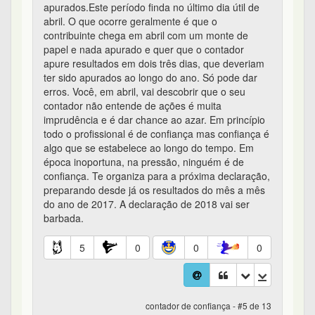
apurados.Este período finda no último dia útil de
abril. O que ocorre geralmente é que o
contribuinte chega em abril com um monte de
papel e nada apurado e quer que o contador
apure resultados em dois três dias, que deveriam
ter sido apurados ao longo do ano. Só pode dar
erros. Você, em abril, vai descobrir que o seu
contador não entende de ações é muita
imprudência e é dar chance ao azar. Em princípio
todo o profissional é de confiança mas confiança é
algo que se estabelece ao longo do tempo. Em
época inoportuna, na pressão, ninguém é de
confiança. Te organiza para a próxima declaração,
preparando desde já os resultados do mês a mês
do ano de 2017. A declaração de 2018 vai ser
barbada.
5
0
0
0
contador de confiança - #5 de 13