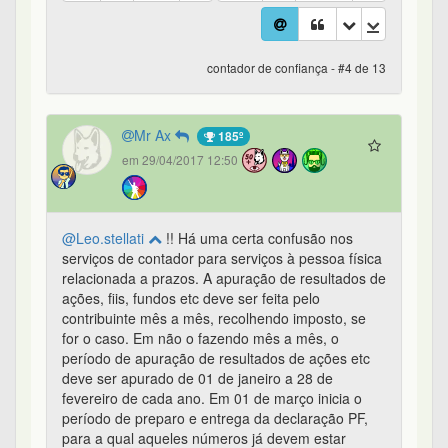
contador de confiança - #4 de 13
Mr Ax
185º
em 29/04/2017 12:50
@Leo.stellati
!! Há uma certa confusão nos
serviços de contador para serviços à pessoa física
relacionada a prazos. A apuração de resultados de
ações, fiis, fundos etc deve ser feita pelo
contribuinte mês a mês, recolhendo imposto, se
for o caso. Em não o fazendo mês a mês, o
período de apuração de resultados de ações etc
deve ser apurado de 01 de janeiro a 28 de
fevereiro de cada ano. Em 01 de março inicia o
período de preparo e entrega da declaração PF,
para a qual aqueles números já devem estar