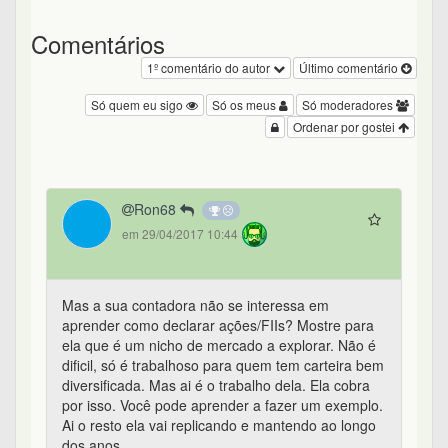
Comentários
1º comentário do autor
Último comentário
Só quem eu sigo
Só os meus
Só moderadores
Ordenar por gostei
Ron68
em 29/04/2017 10:44
Mas a sua contadora não se interessa em
aprender como declarar ações/FIIs? Mostre para
ela que é um nicho de mercado a explorar. Não é
dificil, só é trabalhoso para quem tem carteira bem
diversificada. Mas ai é o trabalho dela. Ela cobra
por isso. Você pode aprender a fazer um exemplo.
Ai o resto ela vai replicando e mantendo ao longo
dos anos.