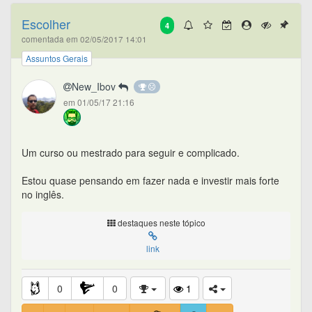
Escolher
4
comentada em 02/05/2017 14:01
Assuntos Gerais
New_Ibov
em 01/05/17 21:16
Um curso ou mestrado para seguir e complicado.
Estou quase pensando em fazer nada e investir mais forte
no inglês.
destaques neste tópico
link
0
0
1