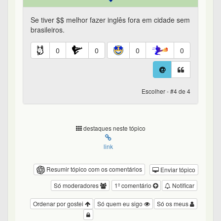
Se tiver $$ melhor fazer inglês fora em cidade sem
brasileiros.
0
0
0
0
Escolher - #4 de 4
destaques neste tópico
link
Resumir tópico com os comentários
Enviar tópico
Só moderadores
1º comentário
Notificar
Ordenar por gostei
Só quem eu sigo
Só os meus