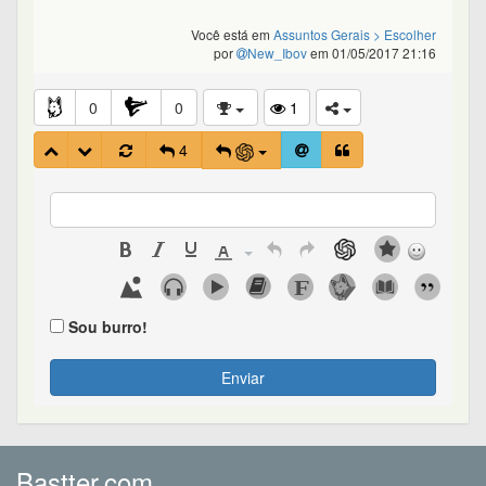
Você está em
Assuntos Gerais
> Escolher
por
New_Ibov
em 01/05/2017 21:16
0
0
1
4
Sou burro!
Enviar
Bastter.com