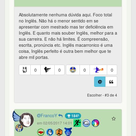
Absolutamente nenhuma dúvida aqui. Foco total
no Inglês. Não há o menor sentido em se
apresentar com mestrado mas ter deficiência em
Inglês. E quanto mais souber Inglês, melhor para a
sua carreira. E não há limites. É compreensão,
escrita, pronúncia etc. Inglês macarronico é uma
coisa, Inglês perfeito é outra bem melhor que te
abre mil portas.
0
0
0
0
Escolher - #3 de 4
FrancoY
184º
em 02/05/2017 14:01