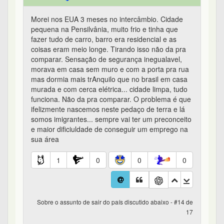
Morei nos EUA 3 meses no intercâmbio. Cidade
pequena na Pensilvânia, muito frio e tinha que
fazer tudo de carro, barro era residencial e as
coisas eram meio longe. Tirando isso não da pra
comparar. Sensação de segurança inegualavel,
morava em casa sem muro e com a porta pra rua
mas dormia mais trAnquilo que no brasil em casa
murada e com cerca elétrica... cidade limpa, tudo
funciona. Não da pra comparar. O problema é que
ifelizmente nascemos neste pedaço de terra e lá
somos imigrantes... sempre vai ter um preconceito
e maior dificiuldade de conseguir um emprego na
sua área
1
0
0
0
Sobre o assunto de sair do país discutido abaixo - #14 de
17