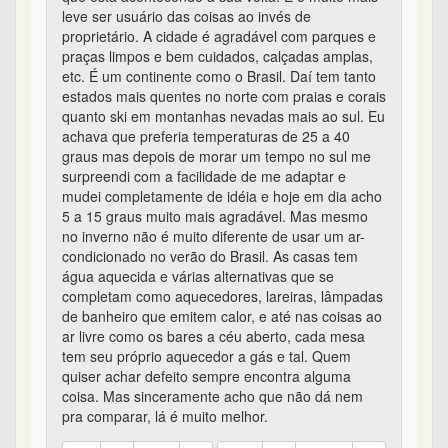
leve ser usuário das coisas ao invés de
proprietário. A cidade é agradável com parques e
praças limpos e bem cuidados, calçadas amplas,
etc. É um continente como o Brasil. Daí tem tanto
estados mais quentes no norte com praias e corais
quanto ski em montanhas nevadas mais ao sul. Eu
achava que preferia temperaturas de 25 a 40
graus mas depois de morar um tempo no sul me
surpreendi com a facilidade de me adaptar e
mudei completamente de idéia e hoje em dia acho
5 a 15 graus muito mais agradável. Mas mesmo
no inverno não é muito diferente de usar um ar-
condicionado no verão do Brasil. As casas tem
água aquecida e várias alternativas que se
completam como aquecedores, lareiras, lâmpadas
de banheiro que emitem calor, e até nas coisas ao
ar livre como os bares a céu aberto, cada mesa
tem seu próprio aquecedor a gás e tal. Quem
quiser achar defeito sempre encontra alguma
coisa. Mas sinceramente acho que não dá nem
pra comparar, lá é muito melhor.