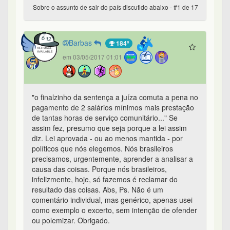
Sobre o assunto de sair do país discutido abaixo - #1 de 17
Barbas
184º
em 03/05/2017 01:01
"o finalzinho da sentença a juíza comuta a pena no
pagamento de 2 salários mínimos mais prestação
de tantas horas de serviço comunitário..." Se
assim fez, presumo que seja porque a lei assim
diz. Lei aprovada - ou ao menos mantida - por
políticos que nós elegemos. Nós brasileiros
precisamos, urgentemente, aprender a analisar a
causa das coisas. Porque nós brasileiros,
infelizmente, hoje, só fazemos é reclamar do
resultado das coisas. Abs, Ps. Não é um
comentário individual, mas genérico, apenas usei
como exemplo o excerto, sem intenção de ofender
ou polemizar. Obrigado.