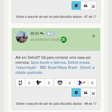
Sobre o assunto de sair do país discutido abaixo - #7 de 17
Old
em 03/05/2017 09:38
Até em Detroit? Dá para comprar uma casa por
merreca.
Após êxodo e falência, Detroit ensaia
'ressurreição' - BBC Brasil
Mises Brasil - Detroit, a
cidade quebrada
0
0
0
0
Sobre o assunto de sair do país discutido abaixo - #8 de 17