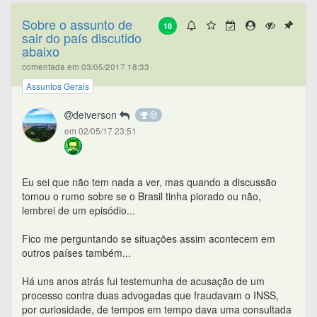
Sobre o assunto de
18
sair do país discutido
abaixo
comentada em 03/05/2017 18:33
Assuntos Gerais
deiverson
em 02/05/17 23:51
Eu sei que não tem nada a ver, mas quando a discussão
tomou o rumo sobre se o Brasil tinha piorado ou não,
lembrei de um episódio...
Fico me perguntando se situações assim acontecem em
outros países também...
Há uns anos atrás fui testemunha de acusação de um
processo contra duas advogadas que fraudavam o INSS,
por curiosidade, de tempos em tempo dava uma consultada