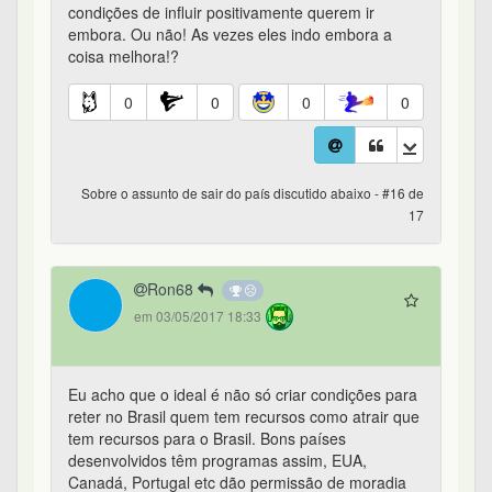
condições de influir positivamente querem ir
embora. Ou não! As vezes eles indo embora a
coisa melhora!?
0
0
0
0
Sobre o assunto de sair do país discutido abaixo - #16 de
17
Ron68
em 03/05/2017 18:33
Eu acho que o ideal é não só criar condições para
reter no Brasil quem tem recursos como atrair que
tem recursos para o Brasil. Bons países
desenvolvidos têm programas assim, EUA,
Canadá, Portugal etc dão permissão de moradia