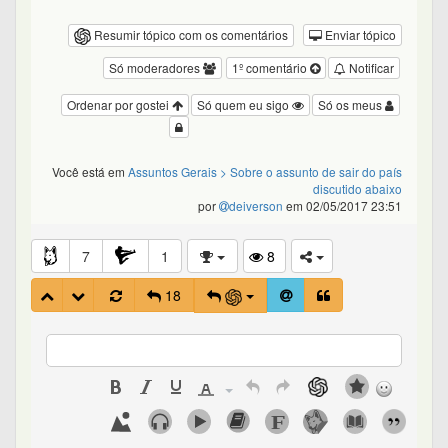
Resumir tópico com os comentários
Enviar tópico
Só moderadores
1º comentário
Notificar
Ordenar por gostei
Só quem eu sigo
Só os meus
Você está em
Assuntos Gerais
> Sobre o assunto de sair do país
discutido abaixo
por
deiverson
em 02/05/2017 23:51
7
1
8
18