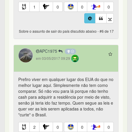
1
0
0
0
Sobre o assunto de sair do país discutido abaixo - #6 de 17
APC1975
em 03/05/2017 09:29
Prefiro viver em qualquer lugar dos EUA do que no
melhor lugar aqui. Simplesmente não tem como
comparar. Só não vou para lá porque não tenho
cash para adquirir a residência por meio de visto,
senão já teria ido faz tempo. Quem segue as leis e
quer ver as leis serem aplicadas a todos, não
"curte" o Brasil.
2
0
0
0