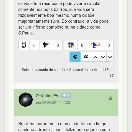
se você tem recursos e pode viver e circular
somente nos bons bairros, sua vida será
razoavelmente boa mesmo numa cidade
majoritariamente ruim. Do contrário, a vida pode
ser um inferno completo numa cidade como
S.Paulo.
0
0
0
0
Sobre o assunto de sair do país discutido abaixo - #15 de
17
Kripteu
em 03/05/2017 17:32
Brasil melhorou muito mas ainda tem um longo
caminho a frente , mas infelizmente aqueles com