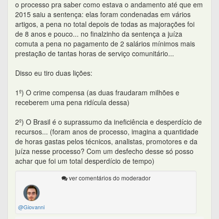
o processo pra saber como estava o andamento até que em
2015 saiu a sentença: elas foram condenadas em vários
artigos, a pena no total depois de todas as majorações foi
de 8 anos e pouco... no finalzinho da sentença a juíza
comuta a pena no pagamento de 2 salários mínimos mais
prestação de tantas horas de serviço comunitário...
Disso eu tiro duas lições:
1º) O crime compensa (as duas fraudaram milhões e
receberem uma pena ridícula dessa)
2º) O Brasil é o suprassumo da ineficiência e desperdício de
recursos... (foram anos de processo, imagina a quantidade
de horas gastas pelos técnicos, analistas, promotores e da
juíza nesse processo? Com um desfecho desse só posso
achar que foi um total desperdício de tempo)
ver comentários do moderador
@Giovanni