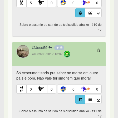
5
0
0
0
Sobre o assunto de sair do país discutido abaixo - #10 de
17
Jose59
em 03/05/2017 10:07
Só experimentando pra saber se morar em outro
país é bom. Não vale turismo tem que morar
0
0
0
0
Sobre o assunto de sair do país discutido abaixo - #11 de
17