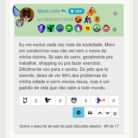
jack.collie
184º
em 03/05/2017 09:39
Eu me excluo cada vez mais da sociedade. Moro
em condomínio mas não sei nem o nome da
minha vizinha. Só saio de carro, geralmente pra
trabalhar, shopping ou pra fazer exercicio.
Dificilmente vou para o centro. Do jeito que to
vivendo, deixo de ver 99% dos problemas da
minha cidade e corro menos riscos, mas é um
padrão de vida que não cabe a todo mundo.
2
0
0
0
Sobre o assunto de sair do país discutido abaixo - #9 de 17