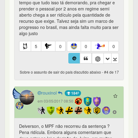
tempo que tudo isso tá demorando, pra chegar e
prender o pessoal por 2 anos em regime semi
aberto chega a ser ridículo pela quantidade de
recurso que exige. Talvez seja sim um marco de
progresso no brasil, mas ainda falta muito para ser
algo justo
5
0
0
0
Sobre o assunto de sair do país discutido abaixo - #4 de 17
rouxinol
184º
em 03/05/2017 08:50
Deiverson, o MPF não recorreu da sentença ?
Pena ridícula. Embora alguns comentaram que