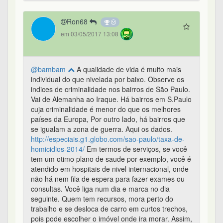
Ron68
em 03/05/2017 13:08
@bambam
A qualidade de vida é muito mais
individual do que nivelada por baixo. Observe os
indices de criminalidade nos bairros de São Paulo.
Vai de Alemanha ao Iraque. Há bairros em S.Paulo
cuja criminalidade é menor do que os melhores
países da Europa, Por outro lado, há bairros que
se igualam a zona de guerra. Aqui os dados.
http://especiais.g1.globo.com/sao-paulo/taxa-de-
homicidios-2014/
Em termos de serviços, se você
tem um otimo plano de saude por exemplo, você é
atendido em hospitais de nivel internacional, onde
não há nem fila de espera para fazer exames ou
consultas. Você liga num dia e marca no dia
seguinte. Quem tem recursos, mora perto do
trabalho e se desloca de carro em curtos trechos,
pois pode escolher o imóvel onde ira morar. Assim,