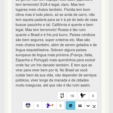
tem terremoto! EUA é legal, claro. Mas tem
lugares meio chatos também. Florida tem bom
clima mas é tudo plano, só se anda de carro, não
tem aquela padaria para se ir à pé do lado de casa
buscar paozinho e tal. Califórnia é quente e bem
legal. Mas tem terremoto! Russia é tão ruim
quanto o Brasil e é frio prá burro. Países nórdicos
são bem seguros, super ordeiros etc. Mas são
meio chatos também, além de serem gelados e de
lingua esquisitíssima. Sobram alguns países
europeus de lingua mais próxima (França, Italia,
Espanha e Portugal) mais quentinhos para excluir
onde faz um frio danado também. E tem que se
virar para viver bem por lá. No Brasil se você
cuidar bem da sua vida, nào depender de serviços
públicos, viver longe da manada e de cidades
muito inseguras, até que não é tão ruim assim.
16
0
0
0