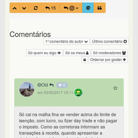
15
Comentários
1º comentário do autor
Último comentário
Só quem eu sigo
Só os meus
Só moderadores
Ordenar por gostei
Old
em 03/05/2017 15:11
Só cai na malha fina se vender acima do limite de
isenção, com lucro, ou fizer day trade e não pagar
o imposto. Como as corretoras informam as
transações à receita, quando apresentar a