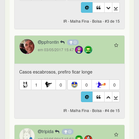
IR - Malha Fina - Bolsa - #3 de 15
ppfrontin
em 03/05/2017 15:47
Casos escabrosos, prefiro ficar longe
1
0
0
0
IR - Malha Fina - Bolsa - #4 de 15
tripida
em 03/05/2017 15:53