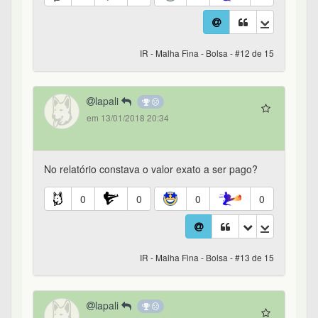
IR - Malha Fina - Bolsa - #12 de 15
lapali
em 13/01/2018 20:34
No relatório constava o valor exato a ser pago?
0
0
0
0
IR - Malha Fina - Bolsa - #13 de 15
lapali