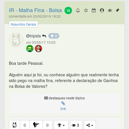
IR - Malha Fina - Bolsa
15
comentada em 23/02/2019 19:22
Assuntos Gerais
tripida
em 03/05/17 15:03
Boa tarde Pessoal.
Alguém aqui ja foi, ou conhece alguém que realmente tenha
sido pego na malha fina, referente a declaração de Ganhos
na Bolsa de Valores?
destaques neste tópico
link
0
0
3