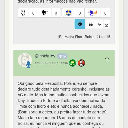
declaração, as informações não vão fechar.
0
0
0
0
IR - Malha Fina - Bolsa - #1 de 15
tripida
em 03/05/2017 15:36
Obrigado pela Resposta. Pois e, eu sempre
declaro tudo detalhadamente certinho, inclusive as
VC e etc. Mas tenho muitos conhecidos que fazem
Day Trades a torto e a direita, vendem acima do
limite com lucro e etc e nunca aconteceu nada.
(Bom sorte a deles, eu prefiro fazer tudo correto).
Mas o fato e que em 18 anos de contato com
Bolsa, eu nunca vi ninguém que eu conheça ou