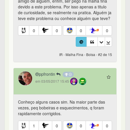
amigo de alguém, enfim, ser pego na malha fina
devido a este problema. Por isso apenas a titulo
de curiosidade, se realmente na pratica. Alguém ja
teve este problema ou conhece alguém que teve?
0
0
0
0
IR - Malha Fina - Bolsa - #2 de 15
ppfrontin
em 03/05/2017 15:45
Conheço alguns casos sim. Na maior parte das
vezes, peq bobeiras e esquecimentos, q foram
rapidamente corrigidos.
1
0
0
0