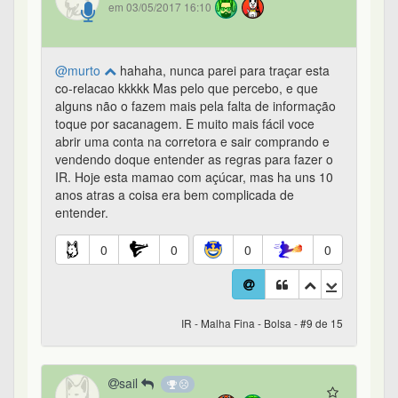
em 03/05/2017 16:10
@murto
hahaha, nunca parei para traçar esta
co-relacao kkkkk Mas pelo que percebo, e que
alguns não o fazem mais pela falta de informação
toque por sacanagem. E muito mais fácil voce
abrir uma conta na corretora e sair comprando e
vendendo doque entender as regras para fazer o
IR. Hoje esta mamao com açúcar, mas ha uns 10
anos atras a coisa era bem complicada de
entender.
0
0
0
0
IR - Malha Fina - Bolsa - #9 de 15
sail