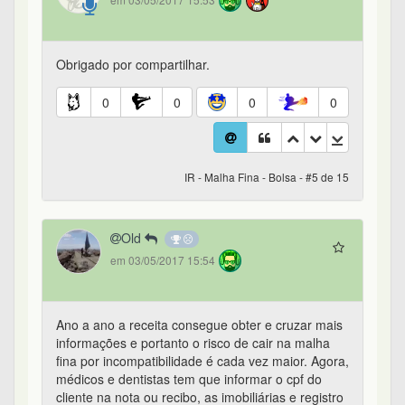
Obrigado por compartilhar.
0
0
0
0
IR - Malha Fina - Bolsa - #5 de 15
Old
em 03/05/2017 15:54
Ano a ano a receita consegue obter e cruzar mais
informações e portanto o risco de cair na malha
fina por incompatibilidade é cada vez maior. Agora,
médicos e dentistas tem que informar o cpf do
cliente na nota ou recibo, as imobiliárias e registro