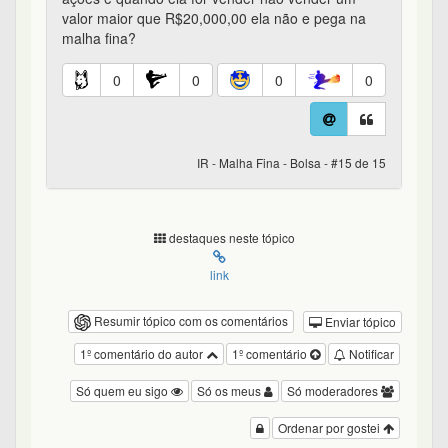
valor maior que R$20,000,00 ela não e pega na
malha fina?
0
0
0
0
IR - Malha Fina - Bolsa - #15 de 15
destaques neste tópico
link
Resumir tópico com os comentários
Enviar tópico
1º comentário do autor
1º comentário
Notificar
Só quem eu sigo
Só os meus
Só moderadores
Ordenar por gostei