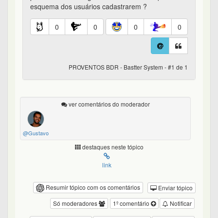
esquema dos usuários cadastrarem ?
0
0
0
0
PROVENTOS BDR - Bastter System - #1 de 1
ver comentários do moderador
@Gustavo
destaques neste tópico
link
Resumir tópico com os comentários
Enviar tópico
Só moderadores
1º comentário
Notificar