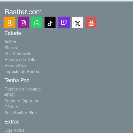
Bastter.com
Estude
Ações
Stocks
FIIs & Imóveis
Reserva de Valor
Renda Fixa
Imposto de Renda
Tenha Paz
Roteiro do Iniciante
#PAS
Saúde e Esportes
Cãotural
Seja Bastter Blue
Extras
Loja Virtual