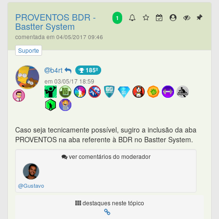
PROVENTOS BDR -
1
Bastter System
comentada em 04/05/2017 09:46
Suporte
b4rt
185º
em 03/05/17 18:59
Caso seja tecnicamente possível, sugiro a inclusão da aba
PROVENTOS na aba referente à BDR no Bastter System.
ver comentários do moderador
@Gustavo
destaques neste tópico