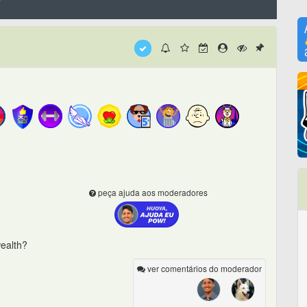
y
peça ajuda aos moderadores
wealth?
ver comentários do moderador