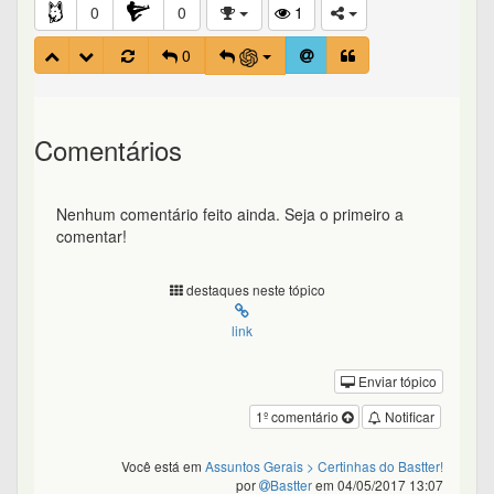
0
0
1
0
Comentários
Nenhum comentário feito ainda. Seja o primeiro a
comentar!
destaques neste tópico
link
Enviar tópico
1º comentário
Notificar
Você está em
Assuntos Gerais
> Certinhas do Bastter!
por
Bastter
em 04/05/2017 13:07