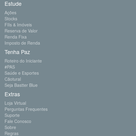
Estude
Ações
Stocks
FIIs & Imóveis
Reserva de Valor
Renda Fixa
Imposto de Renda
Tenha Paz
Roteiro do Iniciante
#PAS
Saúde e Esportes
Cãotural
Seja Bastter Blue
Extras
Loja Virtual
Perguntas Frequentes
Suporte
Fale Conosco
Sobre
Regras