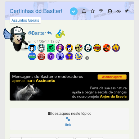
Certinhas do Bastter!
Assuntos Gerais
Bastter
em 04/05/17 13:07
destaques neste tópico
link