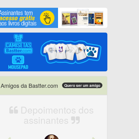
Amigos da Bastter.com
Quero ser um amigo
Depoimentos dos
assinantes