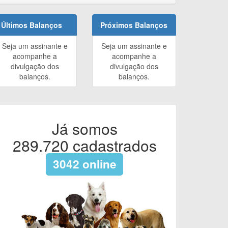
Últimos Balanços
Próximos Balanços
Seja um assinante e
Seja um assinante e
acompanhe a
acompanhe a
divulgação dos
divulgação dos
balanços.
balanços.
Já somos
289.720
cadastrados
3042
online