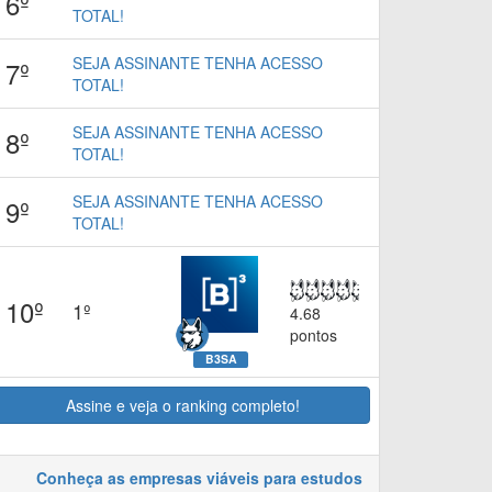
6º
TOTAL!
SEJA ASSINANTE TENHA ACESSO
7º
TOTAL!
SEJA ASSINANTE TENHA ACESSO
8º
TOTAL!
SEJA ASSINANTE TENHA ACESSO
9º
TOTAL!
10º
1º
4.68
pontos
B3SA
Assine e veja o ranking completo!
Conheça as empresas viáveis para estudos