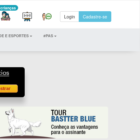
 crianças
Login
Cadastre-se
DE E ESPORTES
#PAS