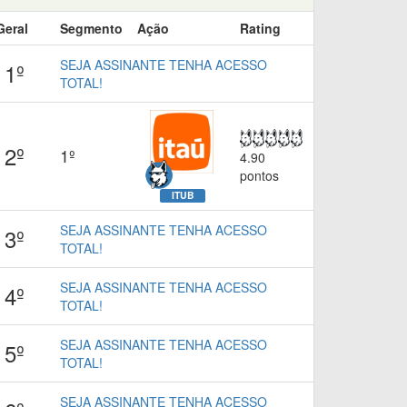
Geral
Segmento
Ação
Rating
SEJA ASSINANTE TENHA ACESSO
1º
TOTAL!
2º
1º
4.90
pontos
ITUB
SEJA ASSINANTE TENHA ACESSO
3º
TOTAL!
SEJA ASSINANTE TENHA ACESSO
4º
TOTAL!
SEJA ASSINANTE TENHA ACESSO
5º
TOTAL!
SEJA ASSINANTE TENHA ACESSO