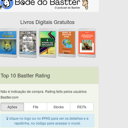
Livros Digitais Gratuitos
Top 10 Bastter Rating
Não é indicação de compra. Rating feito pelos usuários
Bastter.com
Ações
FIIs
Stocks
REITs
clique no logo ou no #PAS para ver os detalhes e a
rapidinha, no código para acessar o mural.