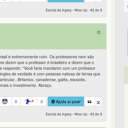
Escola de Ingles - Wise Up - #2 de 9
Brasil é extremamente ruim. Os professores nem são
me dizem que o professor é brasileiro e dizem que o
pre respondo: "Você faria mandarim com um professor
ingles de verdade é com pessoas nativas de terras que
rticular...Britanico, canadense, galês, escocês,
 mais o investimento. Abraço.
0
0
Ajuda aí pow!
Escola de Ingles - Wise Up - #3 de 9