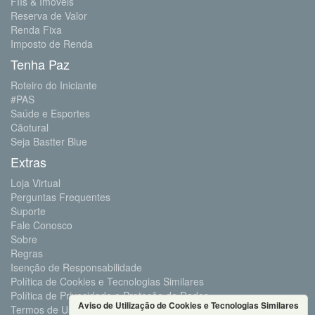
FIIs & Imóveis
Reserva de Valor
Renda Fixa
Imposto de Renda
Tenha Paz
Roteiro do Iniciante
#PAS
Saúde e Esportes
Cãotural
Seja Bastter Blue
Extras
Loja Virtual
Perguntas Frequentes
Suporte
Fale Conosco
Sobre
Regras
Isenção de Responsabilidade
Política de Cookies e Tecnologias Similares
Política de Privacidade e Proteção de Dados
Aviso de Utilização de Cookies e Tecnologias Similares
Termos de Uso