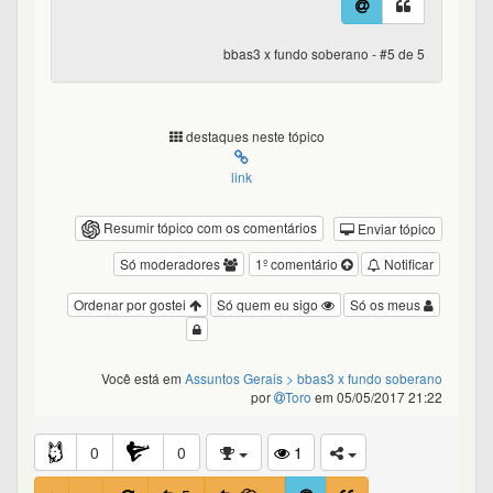
bbas3 x fundo soberano - #5 de 5
destaques neste tópico
link
Resumir tópico com os comentários
Enviar tópico
Só moderadores
1º comentário
Notificar
Ordenar por gostei
Só quem eu sigo
Só os meus
Você está em
Assuntos Gerais
> bbas3 x fundo soberano
por
Toro
em 05/05/2017 21:22
0
0
1