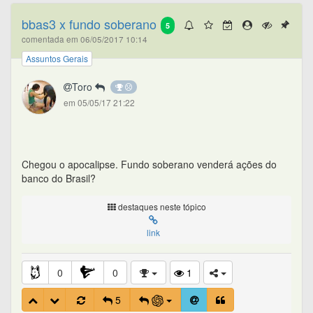
bbas3 x fundo soberano
5
comentada em 06/05/2017 10:14
Assuntos Gerais
Toro
em 05/05/17 21:22
Chegou o apocalipse. Fundo soberano venderá ações do
banco do Brasil?
destaques neste tópico
link
0
0
1
5