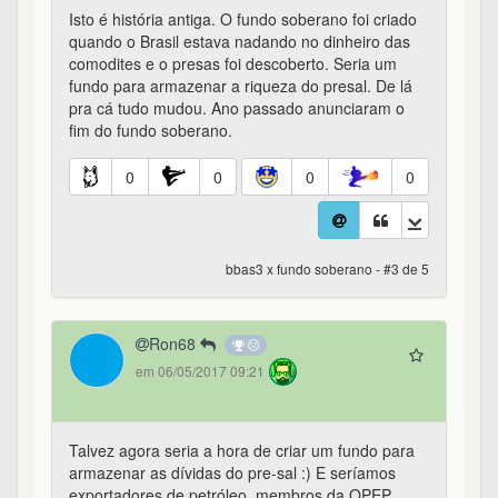
Isto é história antiga. O fundo soberano foi criado
quando o Brasil estava nadando no dinheiro das
comodites e o presas foi descoberto. Seria um
fundo para armazenar a riqueza do presal. De lá
pra cá tudo mudou. Ano passado anunciaram o
fim do fundo soberano.
0
0
0
0
bbas3 x fundo soberano - #3 de 5
Ron68
em 06/05/2017 09:21
Talvez agora seria a hora de criar um fundo para
armazenar as dívidas do pre-sal :) E seríamos
exportadores de petróleo, membros da OPEP,