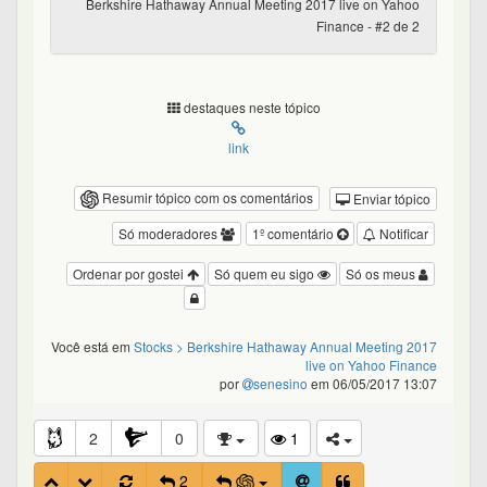
Berkshire Hathaway Annual Meeting 2017 live on Yahoo
Finance - #2 de 2
destaques neste tópico
link
Resumir tópico com os comentários
Enviar tópico
Só moderadores
1º comentário
Notificar
Ordenar por gostei
Só quem eu sigo
Só os meus
Você está em
Stocks
> Berkshire Hathaway Annual Meeting 2017
live on Yahoo Finance
por
senesino
em 06/05/2017 13:07
2
0
1
2