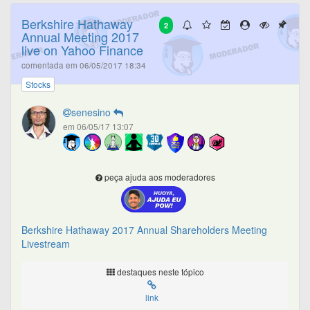
Berkshire Hathaway
2
Annual Meeting 2017
live on Yahoo Finance
comentada em 06/05/2017 18:34
Stocks
senesino
em 06/05/17 13:07
peça ajuda aos moderadores
Berkshire Hathaway 2017 Annual Shareholders Meeting
Livestream
destaques neste tópico
link