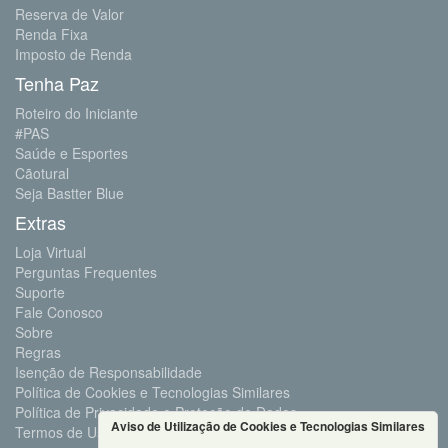
Reserva de Valor
Renda Fixa
Imposto de Renda
Tenha Paz
Roteiro do Iniciante
#PAS
Saúde e Esportes
Cãotural
Seja Bastter Blue
Extras
Loja Virtual
Perguntas Frequentes
Suporte
Fale Conosco
Sobre
Regras
Isenção de Responsabilidade
Política de Cookies e Tecnologias Similares
Política de Privacidade e Proteção de Dados
Aviso de Utilização de Cookies e Tecnologias Similares
Termos de Uso