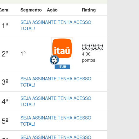
Geral
Segmento
Ação
Rating
SEJA ASSINANTE TENHA ACESSO
1º
TOTAL!
2º
1º
4.90
pontos
ITUB
SEJA ASSINANTE TENHA ACESSO
3º
TOTAL!
SEJA ASSINANTE TENHA ACESSO
4º
TOTAL!
SEJA ASSINANTE TENHA ACESSO
5º
TOTAL!
SEJA ASSINANTE TENHA ACESSO