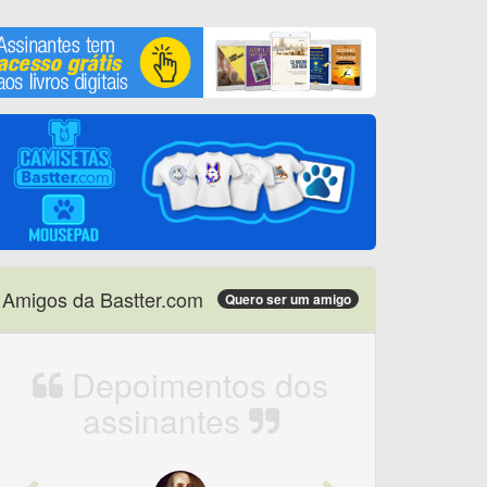
Amigos da Bastter.com
Quero ser um amigo
Depoimentos dos
assinantes