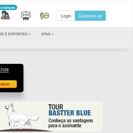
 crianças
Login
Cadastre-se
DE E ESPORTES
#PAS