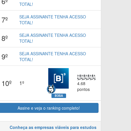
6º
TOTAL!
SEJA ASSINANTE TENHA ACESSO
7º
TOTAL!
SEJA ASSINANTE TENHA ACESSO
8º
TOTAL!
SEJA ASSINANTE TENHA ACESSO
9º
TOTAL!
10º
1º
4.68
pontos
B3SA
Assine e veja o ranking completo!
Conheça as empresas viáveis para estudos