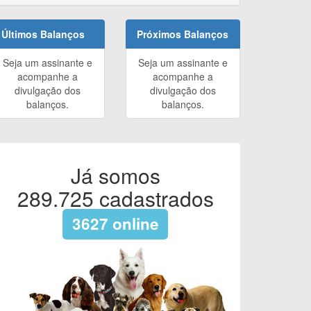
Últimos Balanços
Próximos Balanços
Seja um assinante e
Seja um assinante e
acompanhe a
acompanhe a
divulgação dos
divulgação dos
balanços.
balanços.
Já somos
289.725
cadastrados
3627
online