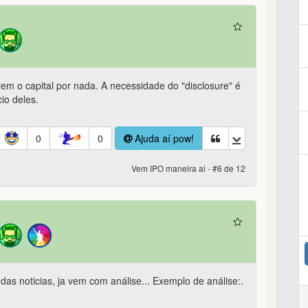
em o capital por nada. A necessidade do "disclosure" é
io deles.
0
0
Ajuda aí pow!
Vem IPO maneira ai - #6 de 12
das noticias, ja vem com análise... Exemplo de análise:.