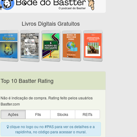
Livros Digitais Gratuitos
Top 10 Bastter Rating
Não é indicação de compra. Rating feito pelos usuários
Bastter.com
Ações
FIIs
Stocks
REITs
clique no logo ou no #PAS para ver os detalhes e a
rapidinha, no código para acessar o mural.