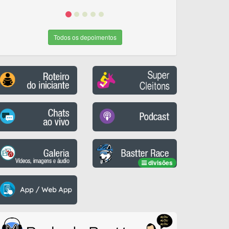
Todos os depoimentos
divisões