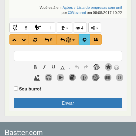
Você está em
Ações
> Lista de empresas com unit
por
Giovanni
em 08/05/2017 10:22
5
1
4
9
Sou burro!
Enviar
Bastter.com