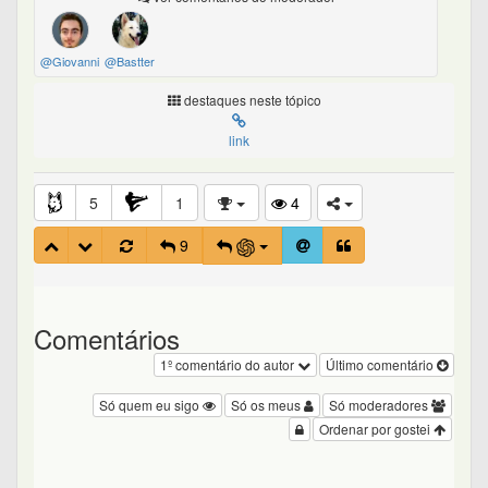
@Giovanni
@Bastter
destaques neste tópico
link
5
1
4
9
Comentários
1º comentário do autor
Último comentário
Só quem eu sigo
Só os meus
Só moderadores
Ordenar por gostei