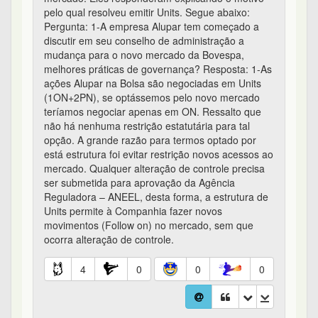
pelo qual resolveu emitir Units. Segue abaixo:
Pergunta: 1-A empresa Alupar tem começado a
discutir em seu conselho de administração a
mudança para o novo mercado da Bovespa,
melhores práticas de governança? Resposta: 1-As
ações Alupar na Bolsa são negociadas em Units
(1ON+2PN), se optássemos pelo novo mercado
teríamos negociar apenas em ON. Ressalto que
não há nenhuma restrição estatutária para tal
opção. A grande razão para termos optado por
está estrutura foi evitar restrição novos acessos ao
mercado. Qualquer alteração de controle precisa
ser submetida para aprovação da Agência
Reguladora – ANEEL, desta forma, a estrutura de
Units permite à Companhia fazer novos
movimentos (Follow on) no mercado, sem que
ocorra alteração de controle.
4
0
0
0