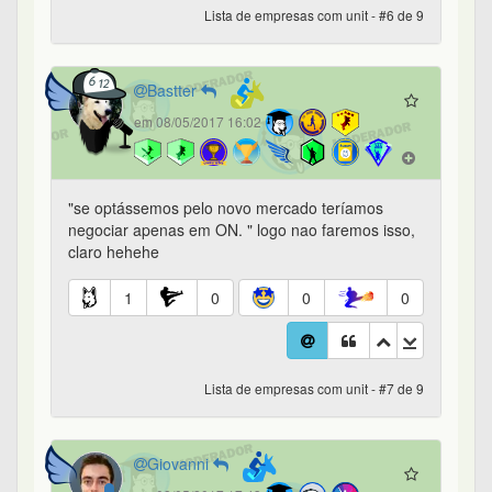
Lista de empresas com unit - #6 de 9
Bastter
em 08/05/2017 16:02
"se optássemos pelo novo mercado teríamos
negociar apenas em ON. " logo nao faremos isso,
claro hehehe
1
0
0
0
Lista de empresas com unit - #7 de 9
Giovanni