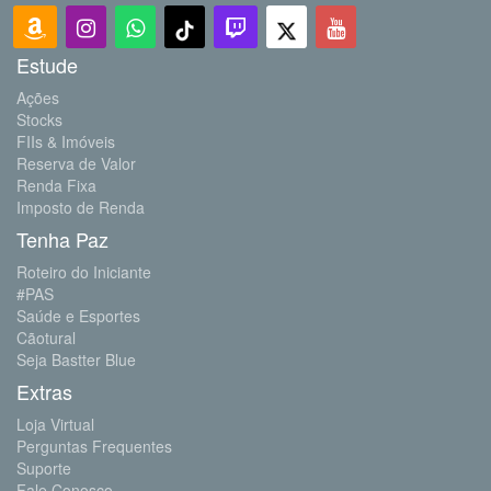
Estude
Ações
Stocks
FIIs & Imóveis
Reserva de Valor
Renda Fixa
Imposto de Renda
Tenha Paz
Roteiro do Iniciante
#PAS
Saúde e Esportes
Cãotural
Seja Bastter Blue
Extras
Loja Virtual
Perguntas Frequentes
Suporte
Fale Conosco