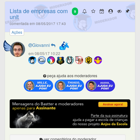
Lista de empresas com
9
unit
comentada em 08/05/2017 17:43
Ações
Giovanni
em 08/05/17 10:22
peça ajuda aos moderadores
ver comentários do moderador