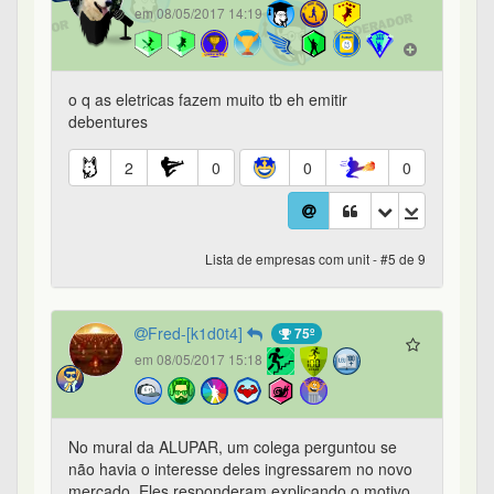
em 08/05/2017 14:19
o q as eletricas fazem muito tb eh emitir
debentures
2
0
0
0
Lista de empresas com unit - #5 de 9
Fred-[k1d0t4]
75º
em 08/05/2017 15:18
No mural da ALUPAR, um colega perguntou se
não havia o interesse deles ingressarem no novo
mercado. Eles responderam explicando o motivo