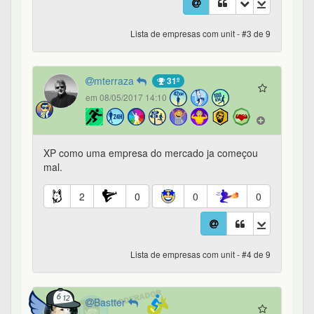
Lista de empresas com unit - #3 de 9
mterraza
31º
em 08/05/2017 14:10
XP como uma empresa do mercado ja começou
mal.
2
0
0
0
Lista de empresas com unit - #4 de 9
Bastter