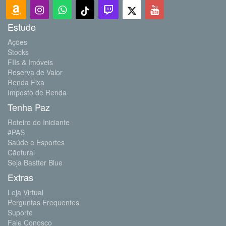
Estude
Ações
Stocks
FIIs & Imóveis
Reserva de Valor
Renda Fixa
Imposto de Renda
Tenha Paz
Roteiro do Iniciante
#PAS
Saúde e Esportes
Cãotural
Seja Bastter Blue
Extras
Loja Virtual
Perguntas Frequentes
Suporte
Fale Conosco