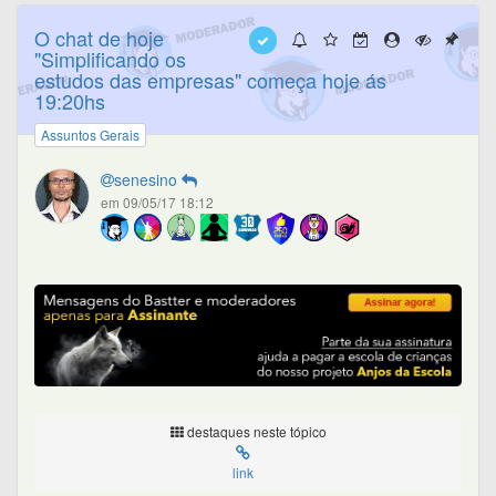
O chat de hoje
"Simplificando os
estudos das empresas" começa hoje ás
19:20hs
Assuntos Gerais
senesino
em 09/05/17 18:12
destaques neste tópico
link