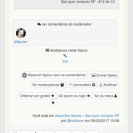
Itaú quer comprar XP - #12 de 12
ver comentários do moderador
@Bastter
destaques neste tópico
link
Resumir tópico com os comentários
Enviar tópico
Só moderadores
1º comentário
Notificar
Ordenar por gostei
Só quem eu sigo
Só os meus
Você está em
Assuntos Gerais
> Itaú quer comprar XP
por
mdfiszer
em 09/05/2017 19:06