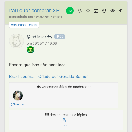
Itaú quer comprar XP
12
comentada em 12/05/2017 21:24
Assuntos Gerais
mdfiszer
em 09/05/17 19:06
Espero que isso não aconteça.
Brazil Journal - Criado por Geraldo Samor
ver comentários do moderador
@Bastter
destaques neste tópico
link