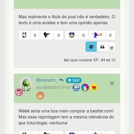
Mas realmente o titulo do post não é verdadeiro. O
texto é uma analise e tem uma opinião apenas.
0
0
0
0
Itaú quer comprar XP - #4 de 12
monstro_
185º
em 09/05/2017 21:07
Kkkkk seria uma boa msm comprar a bastter.com!
Mas essa reportagem tem a mesma relevância do
que futurologia: nenhuma