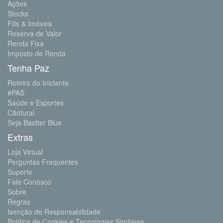
Ações
Stocks
FIIs & Imóveis
Reserva de Valor
Renda Fixa
Imposto de Renda
Tenha Paz
Roteiro do Iniciante
#PAS
Saúde e Esportes
Cãotural
Seja Bastter Blue
Extras
Loja Virtual
Perguntas Frequentes
Suporte
Fale Conosco
Sobre
Regras
Isenção de Responsabilidade
Política de Cookies e Tecnologias Similares