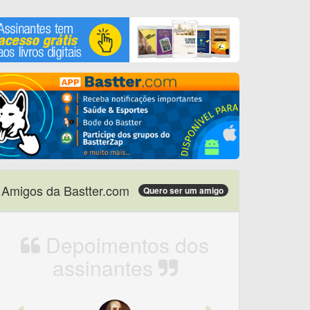
Amigos da Bastter.com
Quero ser um amigo
Depoimentos dos
assinantes