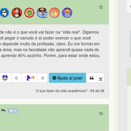
e não é o que você vai fazer na "vida real". Digamos
cê pegar o canudo e aí poder exercer o que você
o depende muito da profissão, claro. Eu me formei em
a área, mas na faculdade não aprendi quase nada do
a aprendo 90% sozinho. Porém, para estar onde estou,
0
0
Ajuda aí pow!
O que fazer da vida acadêmica? - #3 de 28
S