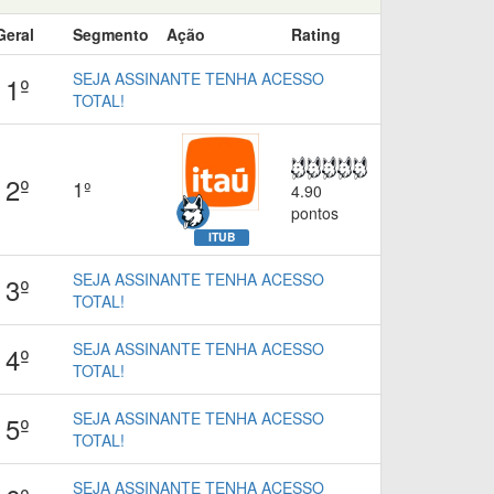
Geral
Segmento
Ação
Rating
SEJA ASSINANTE TENHA ACESSO
1º
TOTAL!
2º
1º
4.90
pontos
ITUB
SEJA ASSINANTE TENHA ACESSO
3º
TOTAL!
SEJA ASSINANTE TENHA ACESSO
4º
TOTAL!
SEJA ASSINANTE TENHA ACESSO
5º
TOTAL!
SEJA ASSINANTE TENHA ACESSO