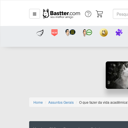
Home
Assuntos Gerais
O que fazer da vida acadêmica