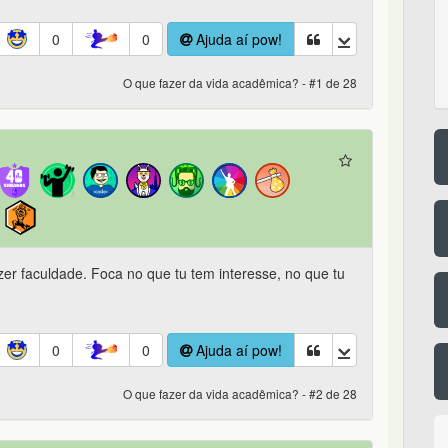
0
0
Ajuda aí pow!
O que fazer da vida acadêmica? - #1 de 28
zer faculdade. Foca no que tu tem interesse, no que tu
0
0
Ajuda aí pow!
O que fazer da vida acadêmica? - #2 de 28