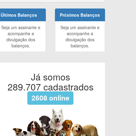
Últimos Balanços
Próximos Balanços
Seja um assinante e
Seja um assinante e
acompanhe a
acompanhe a
divulgação dos
divulgação dos
balanços.
balanços.
Já somos
289.707
cadastrados
2608
online