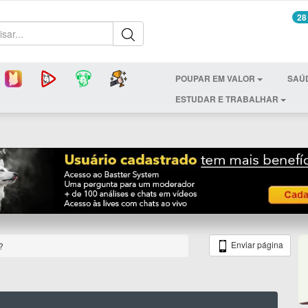
28
POUPAR EM VALOR
SAÚ
ESTUDAR E TRABALHAR
Enviar página
?