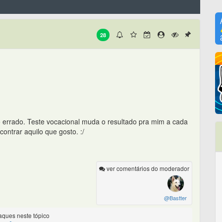
28
so errado. Teste vocacional muda o resultado pra mim a cada
ontrar aquilo que gosto. :/
ver comentários do moderador
@Bastter
ques neste tópico