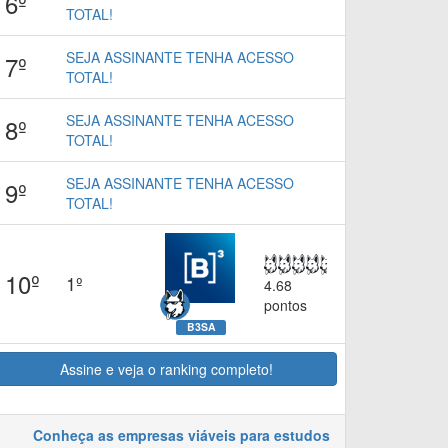
6º
TOTAL!
SEJA ASSINANTE TENHA ACESSO
7º
TOTAL!
SEJA ASSINANTE TENHA ACESSO
8º
TOTAL!
SEJA ASSINANTE TENHA ACESSO
9º
TOTAL!
10º
1º
4.68
pontos
B3SA
Assine e veja o ranking completo!
Conheça as empresas viáveis para estudos