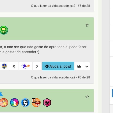
O que fazer da vida acadêmica? - #5 de 28
, a não ser que não goste de aprender, ai pode fazer
 a gostar de aprender.:)
0
0
Ajuda aí pow!
O que fazer da vida acadêmica? - #6 de 28