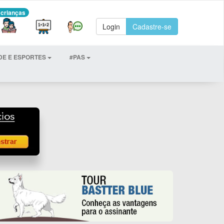
 crianças
Login
Cadastre-se
DE E ESPORTES
#PAS