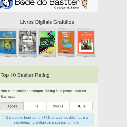
Livros Digitais Gratuitos
Top 10 Bastter Rating
Não é indicação de compra. Rating feito pelos usuários
Bastter.com
Ações
FIIs
Stocks
REITs
clique no logo ou no #PAS para ver os detalhes e a
rapidinha, no código para acessar o mural.