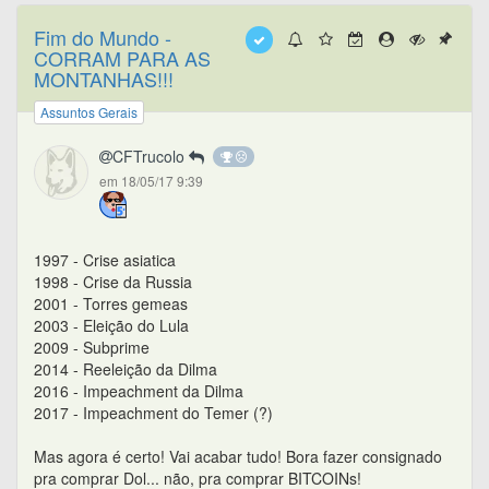
Fim do Mundo -
CORRAM PARA AS
MONTANHAS!!!
Assuntos Gerais
CFTrucolo
em 18/05/17 9:39
1997 - Crise asiatica
1998 - Crise da Russia
2001 - Torres gemeas
2003 - Eleição do Lula
2009 - Subprime
2014 - Reeleição da Dilma
2016 - Impeachment da Dilma
2017 - Impeachment do Temer (?)
Mas agora é certo! Vai acabar tudo! Bora fazer consignado
pra comprar Dol... não, pra comprar BITCOINs!