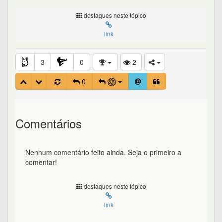
destaques neste tópico
link
3
0
2
0
Comentários
Nenhum comentário feito ainda. Seja o primeiro a
comentar!
destaques neste tópico
link