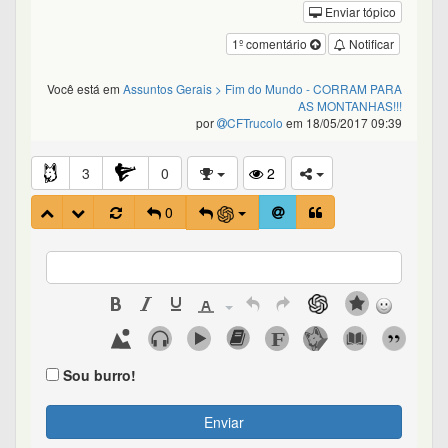
Enviar tópico
1º comentário
Notificar
Você está em
Assuntos Gerais
> Fim do Mundo - CORRAM PARA
AS MONTANHAS!!!
por
CFTrucolo
em 18/05/2017 09:39
3
0
2
0
Sou burro!
Enviar