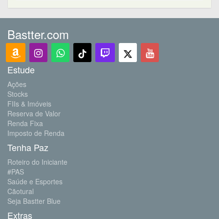
Bastter.com
Estude
Ações
Stocks
FIIs & Imóveis
Reserva de Valor
Renda Fixa
Imposto de Renda
Tenha Paz
Roteiro do Iniciante
#PAS
Saúde e Esportes
Cãotural
Seja Bastter Blue
Extras