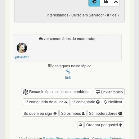
Interessados - Curso em Salvador - #7 de 7
ver comentários do moderador
@Bastter
destaques neste tópico
link
Resumir tópico com os comentários
Enviar tópico
1º comentário do autor
1º comentário
Notificar
Só quem eu sigo
Só os meus
Só moderadores
Ordenar por gostei
Você está em
Bastter Blue
> Interessados - Curso em Salvador