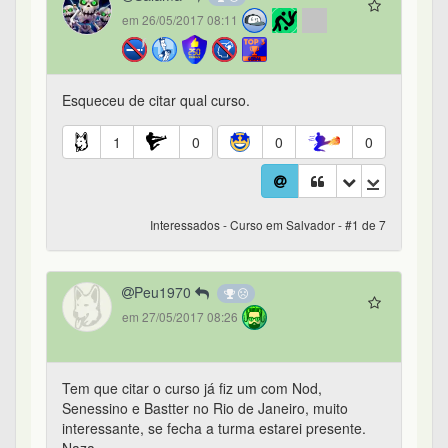
em 26/05/2017 08:11
Esqueceu de citar qual curso.
1
0
0
0
Interessados - Curso em Salvador - #1 de 7
Peu1970
em 27/05/2017 08:26
Tem que citar o curso já fiz um com Nod,
Senessino e Bastter no Rio de Janeiro, muito
interessante, se fecha a turma estarei presente.