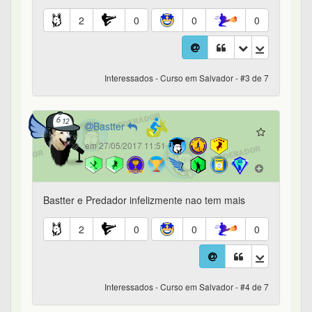
2
0
0
0
Interessados - Curso em Salvador - #3 de 7
Bastter
em 27/05/2017 11:51
Bastter e Predador infelizmente nao tem mais
2
0
0
0
Interessados - Curso em Salvador - #4 de 7