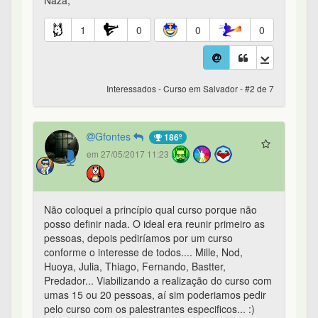
Naza,
1
0
0
0
Interessados - Curso em Salvador - #2 de 7
Gfontes
186º
em 27/05/2017 11:23
Não coloquei a princípio qual curso porque não
posso definir nada. O ideal era reunir primeiro as
pessoas, depois pediríamos por um curso
conforme o interesse de todos.... Mille, Nod,
Huoya, Julia, Thiago, Fernando, Bastter,
Predador... Viabilizando a realização do curso com
umas 15 ou 20 pessoas, aí sim poderiamos pedir
pelo curso com os palestrantes especificos... :)