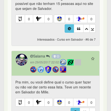
possível que não tenham 15 pessoas aqui no site
que sejam de Salvador.
0
0
0
0
Interessados - Curso em Salvador - #6 de 7
Salama
em 29/05/2017 22:02
Pra mim, ou você define qual o curso quer fazer
ou não vai dar certo essa lista. Teve um recente
em Salvador do Mille.
0
0
0
0