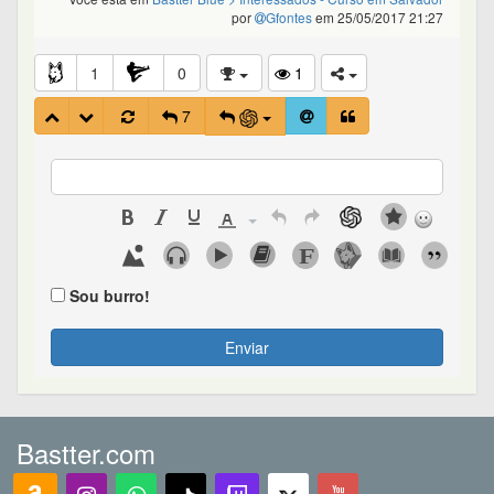
por
Gfontes
em 25/05/2017 21:27
1
0
1
7
Sou burro!
Enviar
Bastter.com