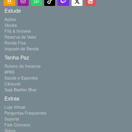
Estude
Ações
Stocks
FIIs & Imóveis
Reserva de Valor
Renda Fixa
Imposto de Renda
Tenha Paz
Roteiro do Iniciante
#PAS
Saúde e Esportes
Cãotural
Seja Bastter Blue
Extras
Loja Virtual
Perguntas Frequentes
Suporte
Fale Conosco
Sobre