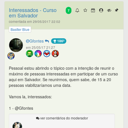
Interessados - Curso
7
em Salvador
comentada em 29/05/2017 22:02
Bastter Blue
Gfontes
186º
em 25/05/17 21:27
Pessoal estou abrindo o tópico com a intenção de reunir o
máximo de pessoas interessadas em participar de um curso
aqui em Salvador. Se reunirmos, quem sabe, de 15 a 20
pessoas viabilizaríamos uma data.
Vamos la, interessados:
1 - @Gfontes
ver comentários do moderador