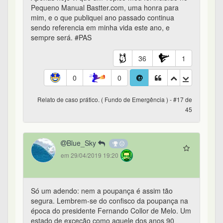
Pequeno Manual Bastter.com, uma honra para
mim, e o que publiquei ano passado continua
sendo referencia em minha vida este ano, e
sempre será. #PAS
36
1
0
0
Relato de caso prático. ( Fundo de Emergência ) - #17 de
45
Blue_Sky
em 29/04/2019 19:20
Só um adendo: nem a poupança é assim tão
segura. Lembrem-se do confisco da poupança na
época do presidente Fernando Collor de Melo. Um
estado de exceção como aquele dos anos 90