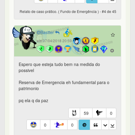
Relato de caso prático. ( Fundo de Emergência ) - #4 de 45
Bastter
em 07/04/2018 20:59
Espero que esteja tudo bem na medida do
possivel
Reserva de Emergencia eh fundamental para o
patrimonio
pq ela q da paz
59
0
0
0