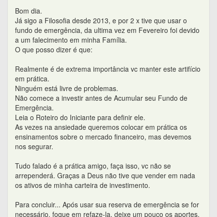
Bom dia.
Já sigo a Filosofia desde 2013, e por 2 x tive que usar o
fundo de emergência, da ultima vez em Fevereiro foi devido
a um falecimento em minha Família.
O que posso dizer é que:
Realmente é de extrema importância vc manter este artifício
em prática.
Ninguém está livre de problemas.
Não comece a investir antes de Acumular seu Fundo de
Emergência.
Leia o Roteiro do Iniciante para definir ele.
As vezes na ansiedade queremos colocar em prática os
ensinamentos sobre o mercado financeiro, mas devemos
nos segurar.
Tudo falado é a prática amigo, faça isso, vc não se
arrependerá. Graças a Deus não tive que vender em nada
os ativos de minha carteira de investimento.
Para concluir... Após usar sua reserva de emergência se for
necessário, foque em refaze-la, deixe um pouco os aportes,