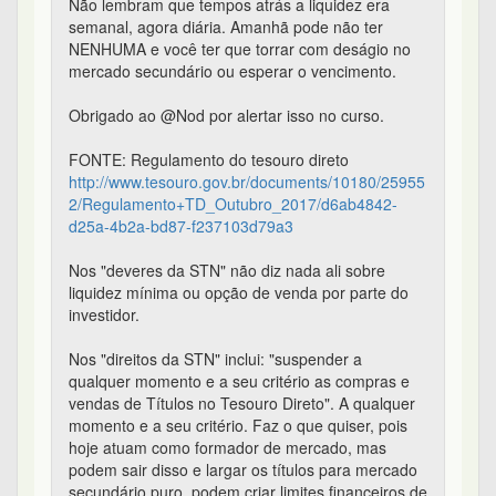
Não lembram que tempos atrás a liquidez era
semanal, agora diária. Amanhã pode não ter
NENHUMA e você ter que torrar com deságio no
mercado secundário ou esperar o vencimento.
Obrigado ao @Nod por alertar isso no curso.
FONTE: Regulamento do tesouro direto
http://www.tesouro.gov.br/documents/10180/25955
2/Regulamento+TD_Outubro_2017/d6ab4842-
d25a-4b2a-bd87-f237103d79a3
Nos "deveres da STN" não diz nada ali sobre
liquidez mínima ou opção de venda por parte do
investidor.
Nos "direitos da STN" inclui: "suspender a
qualquer momento e a seu critério as compras e
vendas de Títulos no Tesouro Direto". A qualquer
momento e a seu critério. Faz o que quiser, pois
hoje atuam como formador de mercado, mas
podem sair disso e largar os títulos para mercado
secundário puro, podem criar limites financeiros de