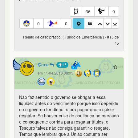
36
0
0
0
Relato de caso prático. ( Fundo de Emergência ) - #15 de
45
oxe
1º
em 11/04/2018 00:05
Não faz sentido o governo se obrigar a essa
liquidez antes do vencimento porque isso depende
de o governo ter dinheiro pra pagar quem quiser
resgatar. Se houver crise de confiança no mercado
e consequente corrida para resgatar títulos, o
Tesouro talvez não consiga garantir o resgate.
Temos que lembrar que a União costuma ser