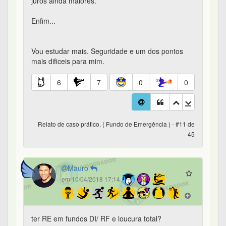
juros ainda maiores.
Enfim...
Vou estudar mais. Seguridade e um dos pontos
mais dificeis para mim.
6
7
0
0
Relato de caso prático. ( Fundo de Emergência ) - #11 de
45
Mauro
em 10/04/2018 17:14
ter RE em fundos DI/ RF e loucura total?