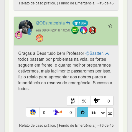
Relato de caso prático. ( Fundo de Emergência ) - #5 de 45
OEstrategista
186º
em 08/04/2018 10:50
Graças a Deus tudo bem Professor
@Bastter,
todos passam por problemas na vida, os fortes
seguem em frente, e quanto melhor prepararmos
estivermos, mais facilmente passaremos por isso,
fiz o relato para apresentar aos nobres pares a
importância da reserva de emergência, Sucesso a
todos.
50
0
0
0
Relato de caso prático. ( Fundo de Emergência ) - #6 de 45