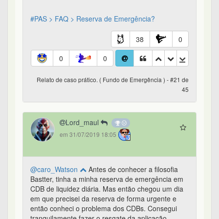
#PAS > FAQ > Reserva de Emergência?
38
0
0
0
Relato de caso prático. ( Fundo de Emergência ) - #21 de
45
Lord_maul
em 31/07/2019 18:05
@caro_Watson
Antes de conhecer a filosofia
Bastter, tinha a minha reserva de emergência em
CDB de liquidez diária. Mas então chegou um dia
em que precisei da reserva de forma urgente e
então conheci o problema dos CDBs. Consegui
tranquilamente fazer o resgate da aplicação,