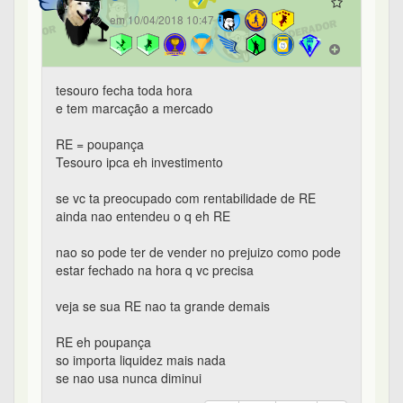
em 10/04/2018 10:47
tesouro fecha toda hora
e tem marcação a mercado
RE = poupança
Tesouro ipca eh investimento
se vc ta preocupado com rentabilidade de RE
ainda nao entendeu o q eh RE
nao so pode ter de vender no prejuizo como pode
estar fechado na hora q vc precisa
veja se sua RE nao ta grande demais
RE eh poupança
so importa liquidez mais nada
se nao usa nunca diminui