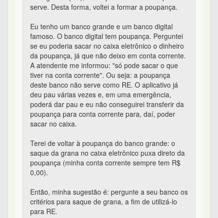
serve. Desta forma, voltei a formar a poupança.
Eu tenho um banco grande e um banco digital
famoso. O banco digital tem poupança. Perguntei
se eu poderia sacar no caixa eletrônico o dinheiro
da poupança, já que não deixo em conta corrente.
A atendente me informou: "só pode sacar o que
tiver na conta corrente". Ou seja: a poupança
deste banco não serve como RE. O aplicativo já
deu pau várias vezes e, em uma emergência,
poderá dar pau e eu não conseguirei transferir da
poupança para conta corrente para, daí, poder
sacar no caixa.
Terei de voltar à poupança do banco grande: o
saque da grana no caixa eletrônico puxa direto da
poupança (minha conta corrente sempre tem R$
0,00).
Então, minha sugestão é: pergunte a seu banco os
critérios para saque de grana, a fim de utilizá-lo
para RE.