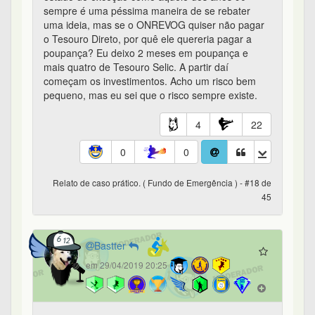
sempre é uma péssima maneira de se rebater
uma ideia, mas se o ONREVOG quiser não pagar
o Tesouro Direto, por quê ele quereria pagar a
poupança? Eu deixo 2 meses em poupança e
mais quatro de Tesouro Selic. A partir daí
começam os investimentos. Acho um risco bem
pequeno, mas eu sei que o risco sempre existe.
4
22
0
0
Relato de caso prático. ( Fundo de Emergência ) - #18 de
45
Bastter
em 29/04/2019 20:25