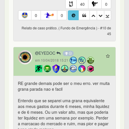
40
0
0
0
Relato de caso prático. ( Fundo de Emergência ) - #10 de
45
EYEDOC
em 10/04/2018 15:21
RE grande demais pode ser o meu erro. ver muita
grana parada nao e facil
Entendo que se separei uma grana equivalente
aos meus gastos durante 6 meses, minha liquidez
e de 6 meses. Ou um valor alto, mas que poderia
ter liquidez em uma semana por exemplo. Perder
a marcacao do mercado e ruim, mas pior e pagar