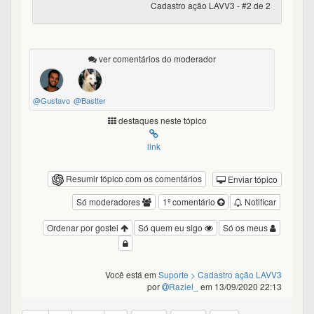
Cadastro ação LAVV3 - #2 de 2
ver comentários do moderador
@Gustavo
@Bastter
destaques neste tópico
link
Resumir tópico com os comentários
Enviar tópico
Só moderadores
1º comentário
Notificar
Ordenar por gostei
Só quem eu sigo
Só os meus
Você está em
Suporte
> Cadastro ação LAVV3
por
Raziel_
em 13/09/2020 22:13