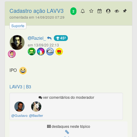
Cadastro ação LAVV3
2
comentada em 14/09/2020 07:29
Suporte
Raziel_
45º
em 13/09/20 22:13
IPO
LAVV3 | B3
ver comentários do moderador
@Gustavo
@Bastter
destaques neste tópico