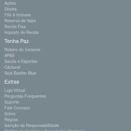
Ações
Stocks
FIIs & Imóveis
Reserva de Valor
Renda Fixa
Imposto de Renda
Tenha Paz
Roteiro do Iniciante
#PAS
Saúde e Esportes
Cãotural
Seja Bastter Blue
Extras
Loja Virtual
Perguntas Frequentes
Suporte
Fale Conosco
Sobre
Regras
Isenção de Responsabilidade