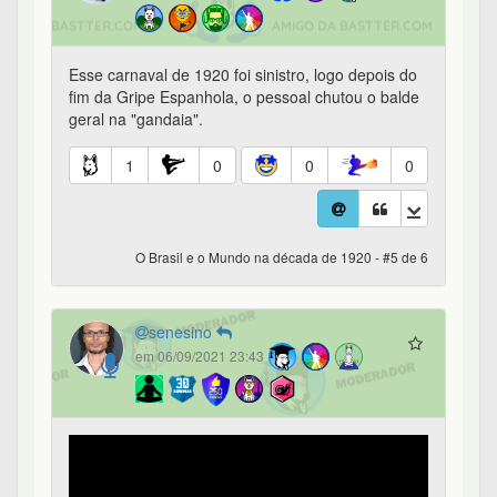
Esse carnaval de 1920 foi sinistro, logo depois do
fim da Gripe Espanhola, o pessoal chutou o balde
geral na "gandaia".
1
0
0
0
O Brasil e o Mundo na década de 1920 - #5 de 6
senesino
em 06/09/2021 23:43