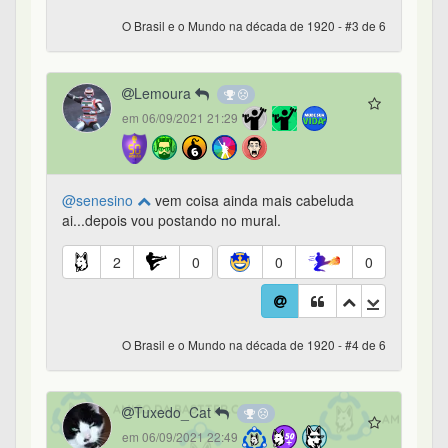
O Brasil e o Mundo na década de 1920 - #3 de 6
Lemoura
em 06/09/2021 21:29
@senesino
vem coisa ainda mais cabeluda
ai...depois vou postando no mural.
2
0
0
0
O Brasil e o Mundo na década de 1920 - #4 de 6
Tuxedo_Cat
em 06/09/2021 22:49