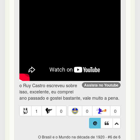
o Ruy Castro escreveu sobre
Assista no Youtube
isso, excelente, eu comprei
ano passado e gostei bastante, vale muito a pena.
1
0
0
0
O Brasil e o Mundo na década de 1920 - #6 de 6