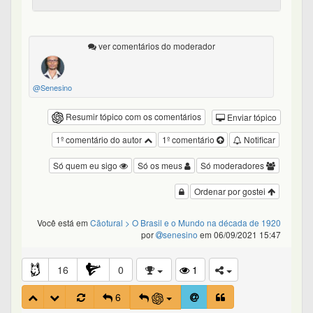
ver comentários do moderador
@Senesino
Resumir tópico com os comentários
Enviar tópico
1º comentário do autor
1º comentário
Notificar
Só quem eu sigo
Só os meus
Só moderadores
Ordenar por gostei
Você está em
Cãotural
> O Brasil e o Mundo na década de 1920
por
senesino
em 06/09/2021 15:47
16
0
1
6