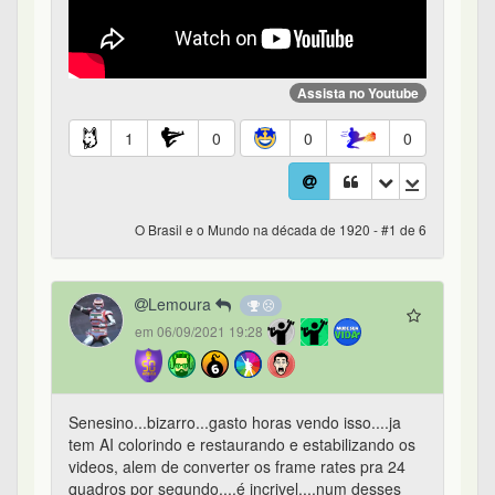
Assista no Youtube
1
0
0
0
O Brasil e o Mundo na década de 1920 - #1 de 6
Lemoura
em 06/09/2021 19:28
Senesino...bizarro...gasto horas vendo isso....ja
tem AI colorindo e restaurando e estabilizando os
videos, alem de converter os frame rates pra 24
quadros por segundo....é incrivel....num desses