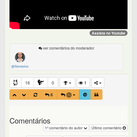
Assista no Youtube
ver comentários do moderador
@Senesino
16
0
1
6
Comentários
1º comentário do autor
Último comentário