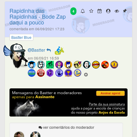
Rapidinha das
4
Rapidinhas - Bode Zap
daqui a pouco
comentada em 06/09/2021 17:23
Bastter Blue
Bastter
em 06/09/21 16:59
ver comentários do moderador