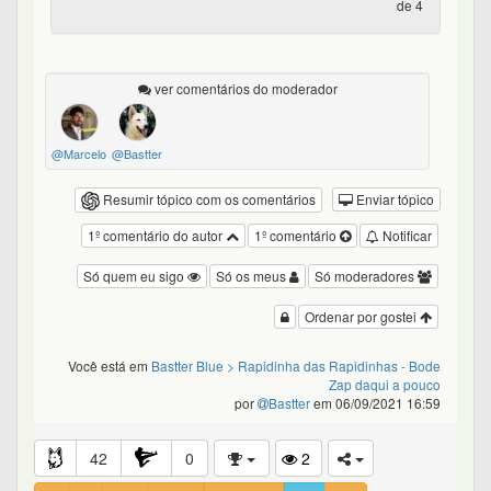
de 4
ver comentários do moderador
@Marcelo
@Bastter
Resumir tópico com os comentários
Enviar tópico
1º comentário do autor
1º comentário
Notificar
Só quem eu sigo
Só os meus
Só moderadores
Ordenar por gostei
Você está em
Bastter Blue
> Rapidinha das Rapidinhas - Bode
Zap daqui a pouco
por
Bastter
em 06/09/2021 16:59
42
0
2