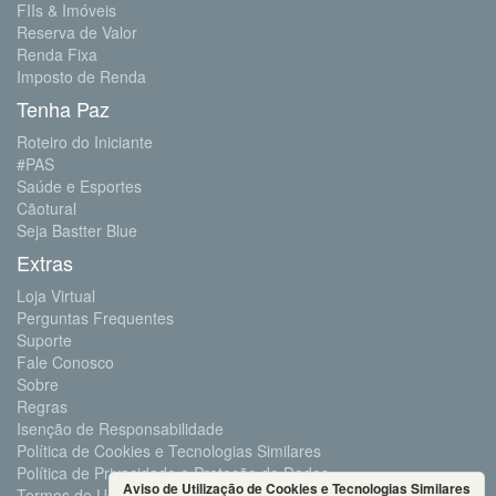
FIIs & Imóveis
Reserva de Valor
Renda Fixa
Imposto de Renda
Tenha Paz
Roteiro do Iniciante
#PAS
Saúde e Esportes
Cãotural
Seja Bastter Blue
Extras
Loja Virtual
Perguntas Frequentes
Suporte
Fale Conosco
Sobre
Regras
Isenção de Responsabilidade
Política de Cookies e Tecnologias Similares
Política de Privacidade e Proteção de Dados
Aviso de Utilização de Cookies e Tecnologias Similares
Termos de Uso