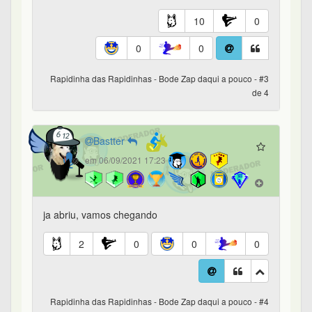
10
0
0
0
Rapidinha das Rapidinhas - Bode Zap daqui a pouco - #3
de 4
Bastter
em 06/09/2021 17:23
ja abriu, vamos chegando
2
0
0
0
Rapidinha das Rapidinhas - Bode Zap daqui a pouco - #4