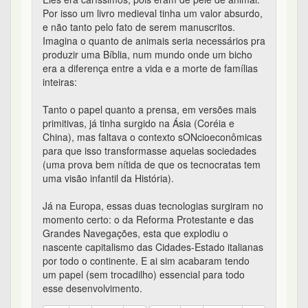
Por isso um livro medieval tinha um valor absurdo,
e não tanto pelo fato de serem manuscritos.
Imagina o quanto de animais seria necessários pra
produzir uma Bíblia, num mundo onde um bicho
era a diferença entre a vida e a morte de famílias
inteiras:
Tanto o papel quanto a prensa, em versões mais
primitivas, já tinha surgido na Ásia (Coréia e
China), mas faltava o contexto sONcioeconômicas
para que isso transformasse aquelas sociedades
(uma prova bem nítida de que os tecnocratas tem
uma visão infantil da História).
Já na Europa, essas duas tecnologias surgiram no
momento certo: o da Reforma Protestante e das
Grandes Navegações, esta que explodiu o
nascente capitalismo das Cidades-Estado italianas
por todo o continente. E ai sim acabaram tendo
um papel (sem trocadilho) essencial para todo
esse desenvolvimento.