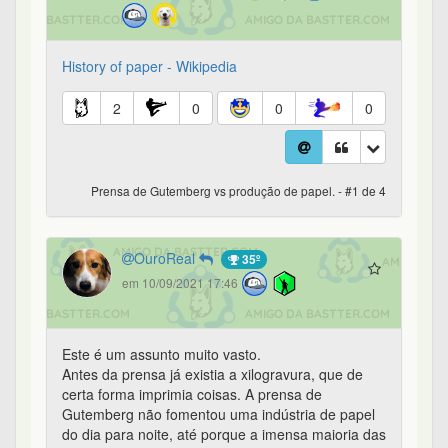
History of paper - Wikipedia
2
0
0
0
Prensa de Gutemberg vs produção de papel. - #1 de 4
OuroReal
35º
em 10/09/2021 17:46
Este é um assunto muito vasto.
Antes da prensa já existia a xilogravura, que de
certa forma imprimia coisas. A prensa de
Gutemberg não fomentou uma indústria de papel
do dia para noite, até porque a imensa maioria das