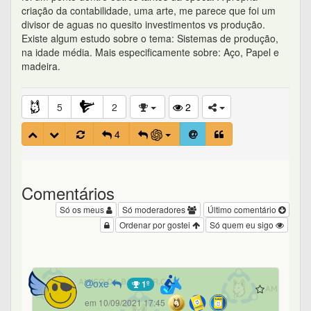
criação da contabilidade, uma arte, me parece que foi um
divisor de aguas no quesito investimentos vs produção.
Existe algum estudo sobre o tema: Sistemas de produção,
na idade média. Mais especificamente sobre: Aço, Papel e
madeira.
5
2
2
4
Comentários
Só os meus
Só moderadores
Último comentário
Ordenar por gostei
Só quem eu sigo
oxe
1º
em 10/09/2021 17:45