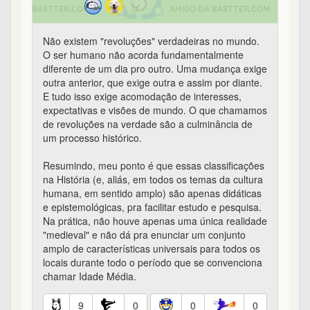
Não existem "revoluções" verdadeiras no mundo.
O ser humano não acorda fundamentalmente
diferente de um dia pro outro. Uma mudança exige
outra anterior, que exige outra e assim por diante.
E tudo isso exige acomodação de interesses,
expectativas e visões de mundo. O que chamamos
de revoluções na verdade são a culminância de
um processo histórico.
Resumindo, meu ponto é que essas classificações
na História (e, aliás, em todos os temas da cultura
humana, em sentido amplo) são apenas didáticas
e epistemológicas, pra facilitar estudo e pesquisa.
Na prática, não houve apenas uma única realidade
"medieval" e não dá pra enunciar um conjunto
amplo de características universais para todos os
locais durante todo o período que se convenciona
chamar Idade Média.
9
0
0
0