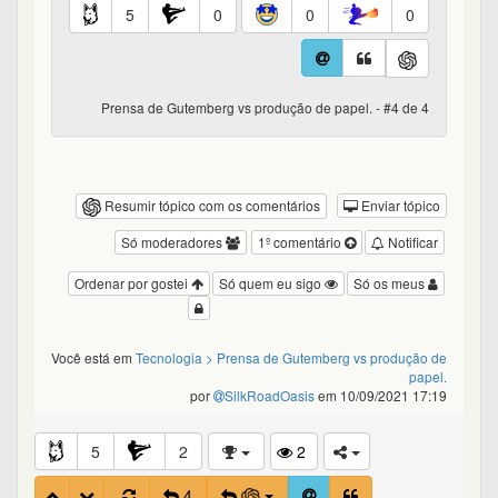
5
0
0
0
Prensa de Gutemberg vs produção de papel. - #4 de 4
Resumir tópico com os comentários
Enviar tópico
Só moderadores
1º comentário
Notificar
Ordenar por gostei
Só quem eu sigo
Só os meus
Você está em
Tecnologia
> Prensa de Gutemberg vs produção de
papel.
por
SilkRoadOasis
em 10/09/2021 17:19
5
2
2
4