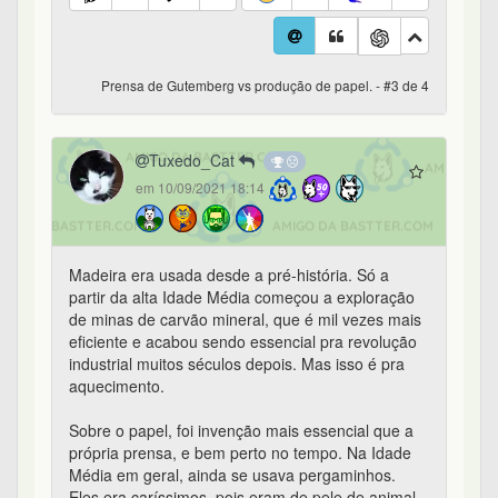
Prensa de Gutemberg vs produção de papel. - #3 de 4
Tuxedo_Cat
em 10/09/2021 18:14
Madeira era usada desde a pré-história. Só a
partir da alta Idade Média começou a exploração
de minas de carvão mineral, que é mil vezes mais
eficiente e acabou sendo essencial pra revolução
industrial muitos séculos depois. Mas isso é pra
aquecimento.
Sobre o papel, foi invenção mais essencial que a
própria prensa, e bem perto no tempo. Na Idade
Média em geral, ainda se usava pergaminhos.
Eles era caríssimos, pois eram de pele de animal.