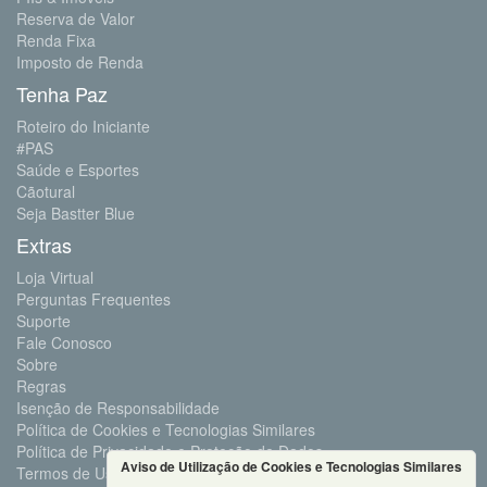
Reserva de Valor
Renda Fixa
Imposto de Renda
Tenha Paz
Roteiro do Iniciante
#PAS
Saúde e Esportes
Cãotural
Seja Bastter Blue
Extras
Loja Virtual
Perguntas Frequentes
Suporte
Fale Conosco
Sobre
Regras
Isenção de Responsabilidade
Política de Cookies e Tecnologias Similares
Política de Privacidade e Proteção de Dados
Aviso de Utilização de Cookies e Tecnologias Similares
Termos de Uso