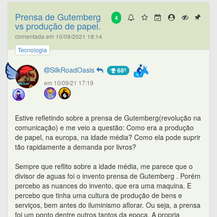
Prensa de Gutemberg
4
vs produção de papel.
comentada em 10/09/2021 18:14
Tecnologia
SilkRoadOasis
68º
em 10/09/21 17:19
Estive refletindo sobre a prensa de Gutemberg(revolução na
comunicação) e me veio a questão: Como era a produção
de papel, na europa, na idade média? Como ela pode suprir
tão rapidamente a demanda por livros?
Sempre que reflito sobre a idade média, me parece que o
divisor de aguas foi o invento prensa de Gutemberg . Porém
percebo as nuances do invento, que era uma maquina. E
percebo que tinha uma cultura de produção de bens e
serviços, bem antes do iluminismo aflorar. Ou seja, a prensa
foi um ponto dentre outros tantos da epoca. A propria