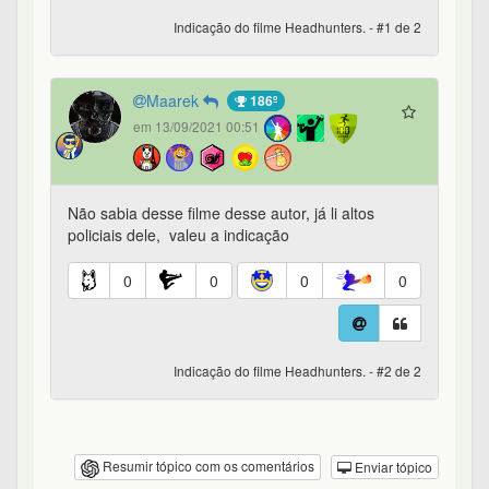
Indicação do filme Headhunters. - #1 de 2
Maarek
186º
em 13/09/2021 00:51
Não sabia desse filme desse autor, já li altos
policiais dele, valeu a indicação
0
0
0
0
Indicação do filme Headhunters. - #2 de 2
Resumir tópico com os comentários
Enviar tópico