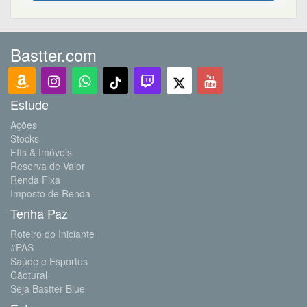
Bastter.com
Estude
Ações
Stocks
FIIs & Imóveis
Reserva de Valor
Renda Fixa
Imposto de Renda
Tenha Paz
Roteiro do Iniciante
#PAS
Saúde e Esportes
Cãotural
Seja Bastter Blue