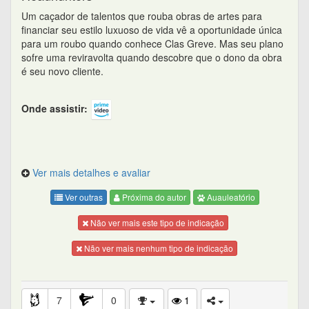
Um caçador de talentos que rouba obras de artes para
financiar seu estilo luxuoso de vida vê a oportunidade única
para um roubo quando conhece Clas Greve. Mas seu plano
sofre uma reviravolta quando descobre que o dono da obra
é seu novo cliente.
Onde assistir:
Ver mais detalhes e avaliar
Ver outras
Próxima do autor
Auauleatório
Não ver mais este tipo de indicação
Não ver mais nenhum tipo de indicação
7
0
1