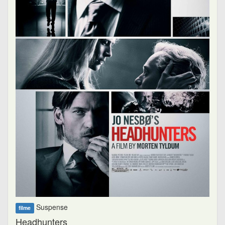
Suspense
filme
Headhunters