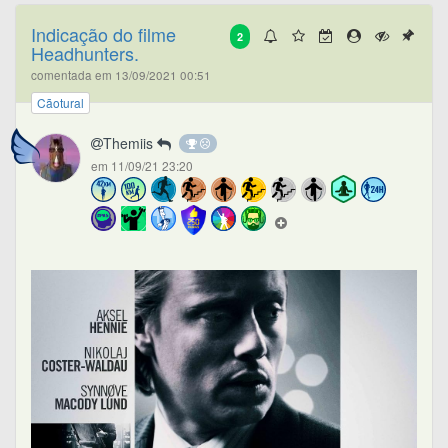
Indicação do filme
2
Headhunters.
comentada em 13/09/2021 00:51
Cãotural
Themiis
em 11/09/21 23:20