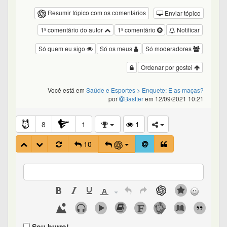
Resumir tópico com os comentários
Enviar tópico
1º comentário do autor
1º comentário
Notificar
Só quem eu sigo
Só os meus
Só moderadores
Ordenar por gostei
Você está em
Saúde e Esportes
> Enquete: E as maças?
por
Bastter
em 12/09/2021 10:21
8
1
1
10
Sou burro!