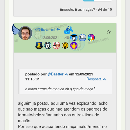
Enquete: E as maças? - #4 de 10
Giovanni
em 12/09/2021 11:48
postado por
@Bastter
em 12/09/2021
11:15:01
Resposta
a maça turma da monica eh q tipo de maça?
alguém já postou aqui uma vez explicando, acho
que são maçãs que não atendem os padrões de
formato/beleza/tamanho dos outros tipos de
maçãs.
Por isso que acaba tendo maça maior/menor no