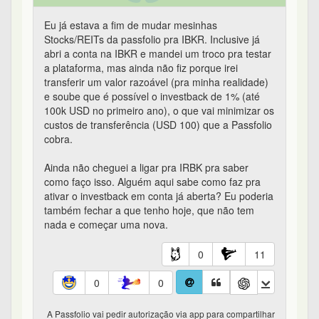
Eu já estava a fim de mudar mesinhas
Stocks/REITs da passfolio pra IBKR. Inclusive já
abri a conta na IBKR e mandei um troco pra testar
a plataforma, mas ainda não fiz porque irei
transferir um valor razoável (pra minha realidade)
e soube que é possível o investback de 1% (até
100k USD no primeiro ano), o que vai minimizar os
custos de transferência (USD 100) que a Passfolio
cobra.
Ainda não cheguei a ligar pra IRBK pra saber
como faço isso. Alguém aqui sabe como faz pra
ativar o investback em conta já aberta? Eu poderia
também fechar a que tenho hoje, que não tem
nada e começar uma nova.
0
11
0
0
A Passfolio vai pedir autorização via app para compartilhar