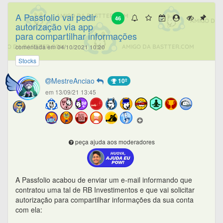
A Passfolio vai pedir
46
autorização via app
para compartilhar informações
comentada em 04/10/2021 10:20
Stocks
MestreAnciao
10º
em 13/09/21 13:45
peça ajuda aos moderadores
A Passfolio acabou de enviar um e-mail informando que
contratou uma tal de RB Investimentos e que vai solicitar
autorização para compartilhar informações da sua conta
com ela: