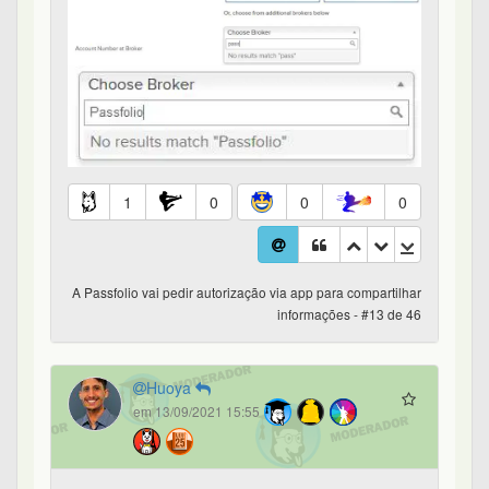
1
0
0
0
A Passfolio vai pedir autorização via app para compartilhar
informações - #13 de 46
Huoya
em 13/09/2021 15:55