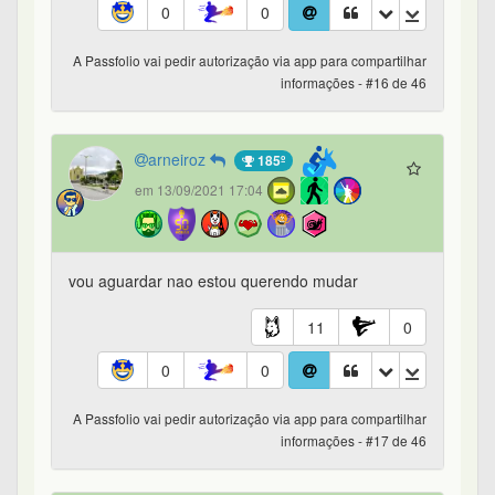
0
0
A Passfolio vai pedir autorização via app para compartilhar
informações - #16 de 46
arneiroz
185º
em 13/09/2021 17:04
vou aguardar nao estou querendo mudar
11
0
0
0
A Passfolio vai pedir autorização via app para compartilhar
informações - #17 de 46