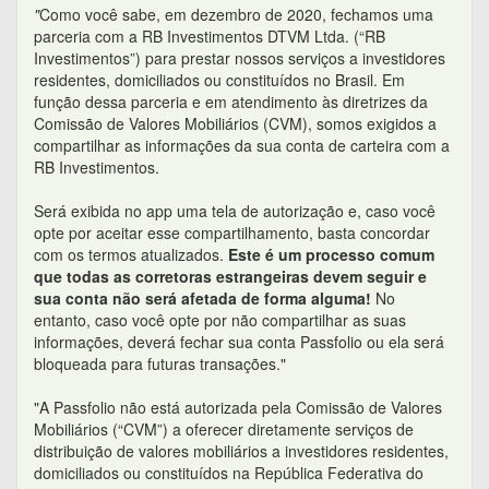
"
Como você sabe, em dezembro de 2020, fechamos uma
parceria com a RB Investimentos DTVM Ltda. (“RB
Investimentos”) para prestar nossos serviços a investidores
residentes, domiciliados ou constituídos no Brasil. Em
função dessa parceria e em atendimento às diretrizes da
Comissão de Valores Mobiliários (CVM), somos exigidos a
compartilhar as informações da sua conta de carteira com a
RB Investimentos.
Será exibida no app uma tela de autorização e, caso você
opte por aceitar esse compartilhamento, basta concordar
com os termos atualizados.
Este é um processo comum
que todas as corretoras estrangeiras devem seguir e
sua conta não será afetada de forma alguma!
No
entanto, caso você opte por não compartilhar as suas
informações, deverá fechar sua conta Passfolio ou ela será
bloqueada para futuras transações."
"A Passfolio não está autorizada pela Comissão de Valores
Mobiliários (“CVM”) a oferecer diretamente serviços de
distribuição de valores mobiliários a investidores residentes,
domiciliados ou constituídos na República Federativa do