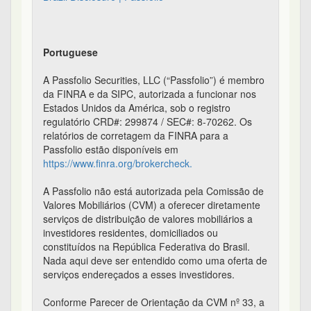
Portuguese
A Passfolio Securities, LLC (“Passfolio”) é membro
da FINRA e da SIPC, autorizada a funcionar nos
Estados Unidos da América, sob o registro
regulatório CRD#: 299874 / SEC#: 8-70262. Os
relatórios de corretagem da FINRA para a
Passfolio estão disponíveis em
https://www.finra.org/brokercheck.
A Passfolio não está autorizada pela Comissão de
Valores Mobiliários (CVM) a oferecer diretamente
serviços de distribuição de valores mobiliários a
investidores residentes, domiciliados ou
constituídos na República Federativa do Brasil.
Nada aqui deve ser entendido como uma oferta de
serviços endereçados a esses investidores.
Conforme Parecer de Orientação da CVM nº 33, a