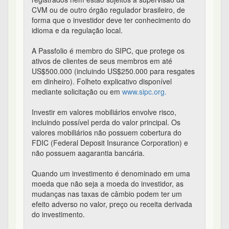
CVM ou de outro órgão regulador brasileiro, de
forma que o investidor deve ter conhecimento do
idioma e da regulação local.
A Passfolio é membro do SIPC, que protege os
ativos de clientes de seus membros em até
US$500.000 (incluindo US$250.000 para resgates
em dinheiro). Folheto explicativo disponível
mediante solicitação ou em
www.sipc.org.
Investir em valores mobiliários envolve risco,
incluindo possível perda do valor principal. Os
valores mobiliários não possuem cobertura do
FDIC (Federal Deposit Insurance Corporation) e
não possuem aagarantia bancária.
Quando um investimento é denominado em uma
moeda que não seja a moeda do investidor, as
mudanças nas taxas de câmbio podem ter um
efeito adverso no valor, preço ou receita derivada
do investimento.