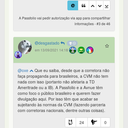
A Passfolio vai pedir autorização via app para compartilhar
informações - #3 de 46
desgastado
em 13/09/2021 14:18
@oxe
Que eu saiba, desde que a corretora não
faça propaganda para brasileiros, a CVM não tem
nada com isso (portanto não afetaria a TD
Ameritrade ou a IB). A Passfolio e a Avnue têm
como foco o público brasileiro e querem fazer
divulgação aqui. Por isso têm que acabar se
sujeitando às normas da CVM (fazendo parceria
com corretoras nacionais, dentre outras coisas).
24
0