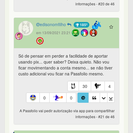
informações - #20 de 46
edisonomfilho
185º
em 13/09/2021 23:21
Só de pensar em perder a facilidade de aportar
usando pix... quer saber? Deixa quieto. Não vou
ficar movimentando a conta mesmo... se não tiver
custo adicional vou ficar na Passfolio mesmo.
30
4
0
0
A Passfolio vai pedir autorização via app para compartilhar
informações - #21 de 46