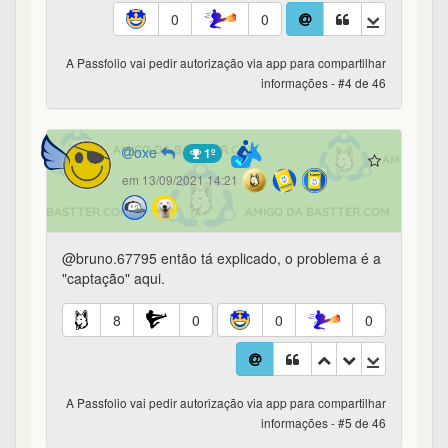
0
0
A Passfolio vai pedir autorização via app para compartilhar
informações - #4 de 46
oxe
1º
em 13/09/2021 14:21
@bruno.67795 então tá explicado, o problema é a
"captação" aqui.
8
0
0
0
A Passfolio vai pedir autorização via app para compartilhar
informações - #5 de 46