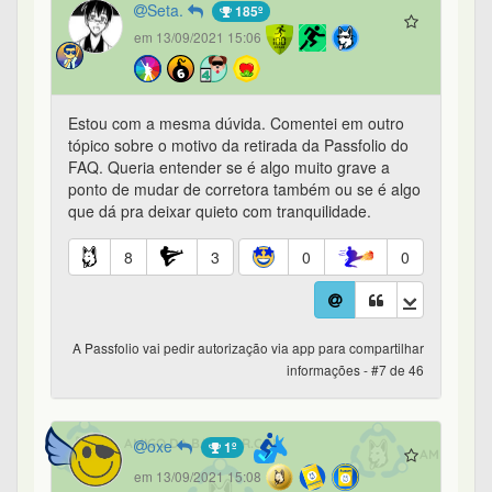
Seta.
185º
em 13/09/2021 15:06
Estou com a mesma dúvida. Comentei em outro
tópico sobre o motivo da retirada da Passfolio do
FAQ. Queria entender se é algo muito grave a
ponto de mudar de corretora também ou se é algo
que dá pra deixar quieto com tranquilidade.
8
3
0
0
A Passfolio vai pedir autorização via app para compartilhar
informações - #7 de 46
oxe
1º
em 13/09/2021 15:08