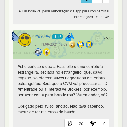
A Passfolio vai pedir autorização via app para compartilhar
informações - #1 de 46
oxe
1º
em 13/09/2021 13:53
Acho curioso é que a Passfolio é uma corretora
estrangeira, sediada no estrangeiro, que, salvo
engano, só oferece ativos negociados em bolsas
estrangeiras. Será que a CVM vai processar a TD
Ameritrade ou a Interactive Brokers, por exemplo,
por abrir conta para brasileiros? Vai entender, né?
Obrigado pelo aviso, ancião. Não tava sabendo,
capaz de ter me passado batido.
26
0