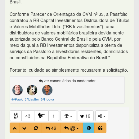
Brasil.
Conforme Parecer de Orientação da CVM nº 33, a Passfolio
contratou a RB Capital Investimentos Distribuidora de Títulos
e Valores Mobiliários Ltda. (“RB Investimentos”), uma
distribuidora de valores mobiliários brasileira devidamente
autorizada pelo Banco Central do Brasil e pela CVM, por
meio da qual a RB Investimentos disponibiliza a oferta de
serviços da Passfolio a investidores residentes, domiciliados
ou constituídos na República Federativa do Brasil."
Portanto, cuidado ao simplesmente recusarem a solicitação.
ver comentários do moderador
@Paulo
@Bastter
@Huoya
43
1
16
46