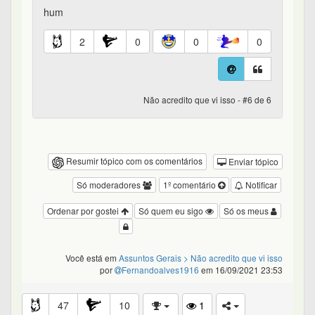
hum
2
0
0
0
Não acredito que vi isso - #6 de 6
Resumir tópico com os comentários
Enviar tópico
Só moderadores
1º comentário
Notificar
Ordenar por gostei
Só quem eu sigo
Só os meus
Você está em
Assuntos Gerais
> Não acredito que vi isso
por
Fernandoalves1916
em 16/09/2021 23:53
47
10
1