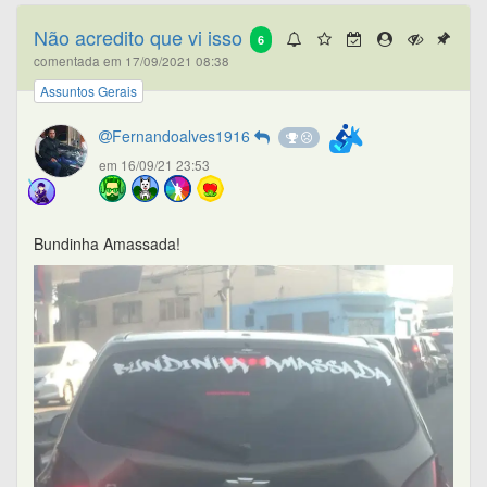
Não acredito que vi isso
6
comentada em 17/09/2021 08:38
Assuntos Gerais
Fernandoalves1916
em 16/09/21 23:53
Bundinha Amassada!