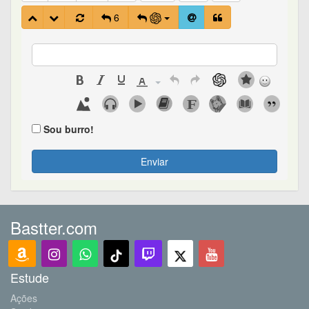
6
Sou burro!
Enviar
Bastter.com
Estude
Ações