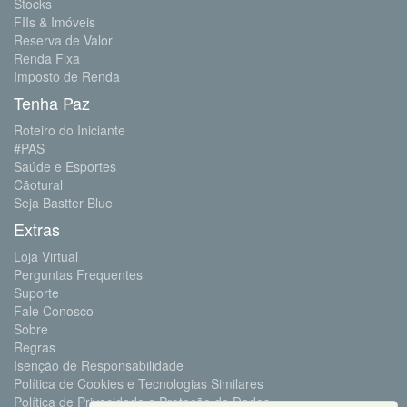
Stocks
FIIs & Imóveis
Reserva de Valor
Renda Fixa
Imposto de Renda
Tenha Paz
Roteiro do Iniciante
#PAS
Saúde e Esportes
Cãotural
Seja Bastter Blue
Extras
Loja Virtual
Perguntas Frequentes
Suporte
Fale Conosco
Sobre
Regras
Isenção de Responsabilidade
Política de Cookies e Tecnologias Similares
Política de Privacidade e Proteção de Dados