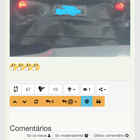
47
10
1
6
Comentários
Só os meus
Só moderadores
Último comentário