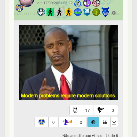
em 17/09/2021 06:22
17
0
0
0
Não acredito que vi isso - #4 de 6